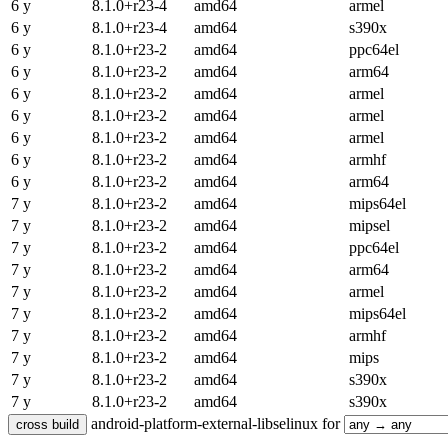
6 y
8.1.0+r23-4
amd64
armel
6 y
8.1.0+r23-4
amd64
s390x
6 y
8.1.0+r23-2
amd64
ppc64el
6 y
8.1.0+r23-2
amd64
arm64
6 y
8.1.0+r23-2
amd64
armel
6 y
8.1.0+r23-2
amd64
armel
6 y
8.1.0+r23-2
amd64
armel
6 y
8.1.0+r23-2
amd64
armhf
6 y
8.1.0+r23-2
amd64
arm64
7 y
8.1.0+r23-2
amd64
mips64el
7 y
8.1.0+r23-2
amd64
mipsel
7 y
8.1.0+r23-2
amd64
ppc64el
7 y
8.1.0+r23-2
amd64
arm64
7 y
8.1.0+r23-2
amd64
armel
7 y
8.1.0+r23-2
amd64
mips64el
7 y
8.1.0+r23-2
amd64
armhf
7 y
8.1.0+r23-2
amd64
mips
7 y
8.1.0+r23-2
amd64
s390x
7 y
8.1.0+r23-2
amd64
s390x
android-platform-external-libselinux for