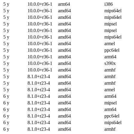
5 y
10.0.0+r36-1
arm64
i386
5 y
10.0.0+r36-1
amd64
mips64el
5 y
10.0.0+r36-1
amd64
mips64el
5 y
10.0.0+r36-1
amd64
mipsel
5 y
10.0.0+r36-1
amd64
mipsel
5 y
10.0.0+r36-1
amd64
mips64el
5 y
10.0.0+r36-1
amd64
armel
5 y
10.0.0+r36-1
amd64
ppc64el
5 y
10.0.0+r36-1
amd64
arm64
5 y
10.0.0+r36-1
amd64
s390x
5 y
10.0.0+r36-1
amd64
armhf
5 y
8.1.0+r23-4
amd64
armhf
5 y
8.1.0+r23-4
amd64
armhf
5 y
8.1.0+r23-4
amd64
armel
6 y
8.1.0+r23-4
amd64
arm64
6 y
8.1.0+r23-4
amd64
mipsel
6 y
8.1.0+r23-4
amd64
arm64
6 y
8.1.0+r23-4
amd64
ppc64el
6 y
8.1.0+r23-4
amd64
mips64el
6 y
8.1.0+r23-4
amd64
armhf