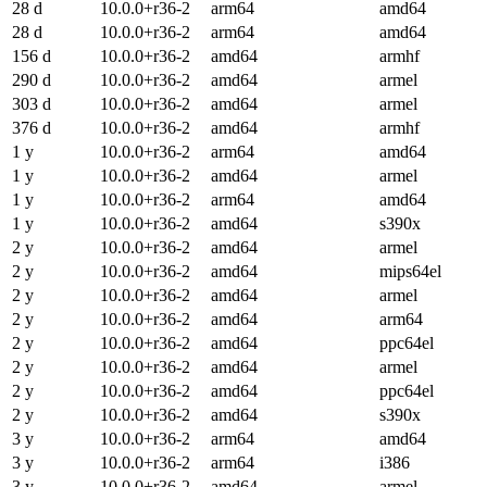
28 d
10.0.0+r36-2
arm64
amd64
28 d
10.0.0+r36-2
arm64
amd64
156 d
10.0.0+r36-2
amd64
armhf
290 d
10.0.0+r36-2
amd64
armel
303 d
10.0.0+r36-2
amd64
armel
376 d
10.0.0+r36-2
amd64
armhf
1 y
10.0.0+r36-2
arm64
amd64
1 y
10.0.0+r36-2
amd64
armel
1 y
10.0.0+r36-2
arm64
amd64
1 y
10.0.0+r36-2
amd64
s390x
2 y
10.0.0+r36-2
amd64
armel
2 y
10.0.0+r36-2
amd64
mips64el
2 y
10.0.0+r36-2
amd64
armel
2 y
10.0.0+r36-2
amd64
arm64
2 y
10.0.0+r36-2
amd64
ppc64el
2 y
10.0.0+r36-2
amd64
armel
2 y
10.0.0+r36-2
amd64
ppc64el
2 y
10.0.0+r36-2
amd64
s390x
3 y
10.0.0+r36-2
arm64
amd64
3 y
10.0.0+r36-2
arm64
i386
3 y
10.0.0+r36-2
amd64
armel