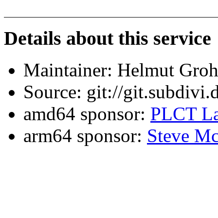
Details about this service
Maintainer: Helmut Gro
Source: git://git.subdivi
amd64 sponsor:
PLCT La
arm64 sponsor:
Steve Mc