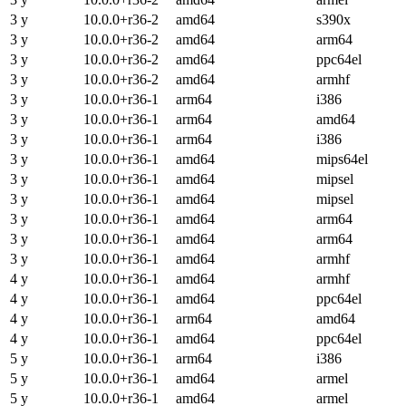
3 y
10.0.0+r36-2
amd64
s390x
3 y
10.0.0+r36-2
amd64
arm64
3 y
10.0.0+r36-2
amd64
ppc64el
3 y
10.0.0+r36-2
amd64
armhf
3 y
10.0.0+r36-1
arm64
i386
3 y
10.0.0+r36-1
arm64
amd64
3 y
10.0.0+r36-1
arm64
i386
3 y
10.0.0+r36-1
amd64
mips64el
3 y
10.0.0+r36-1
amd64
mipsel
3 y
10.0.0+r36-1
amd64
mipsel
3 y
10.0.0+r36-1
amd64
arm64
3 y
10.0.0+r36-1
amd64
arm64
3 y
10.0.0+r36-1
amd64
armhf
4 y
10.0.0+r36-1
amd64
armhf
4 y
10.0.0+r36-1
amd64
ppc64el
4 y
10.0.0+r36-1
arm64
amd64
4 y
10.0.0+r36-1
amd64
ppc64el
5 y
10.0.0+r36-1
arm64
i386
5 y
10.0.0+r36-1
amd64
armel
5 y
10.0.0+r36-1
amd64
armel