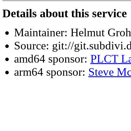
Details about this service
Maintainer: Helmut Gro
Source: git://git.subdivi
amd64 sponsor:
PLCT La
arm64 sponsor:
Steve Mc