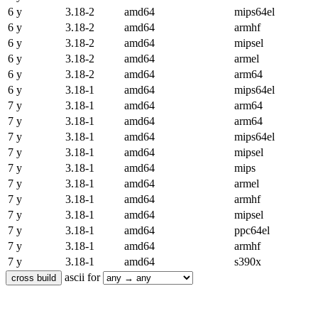
6 y
3.18-2
amd64
mips64el
6 y
3.18-2
amd64
armhf
6 y
3.18-2
amd64
mipsel
6 y
3.18-2
amd64
armel
6 y
3.18-2
amd64
arm64
6 y
3.18-1
amd64
mips64el
7 y
3.18-1
amd64
arm64
7 y
3.18-1
amd64
arm64
7 y
3.18-1
amd64
mips64el
7 y
3.18-1
amd64
mipsel
7 y
3.18-1
amd64
mips
7 y
3.18-1
amd64
armel
7 y
3.18-1
amd64
armhf
7 y
3.18-1
amd64
mipsel
7 y
3.18-1
amd64
ppc64el
7 y
3.18-1
amd64
armhf
7 y
3.18-1
amd64
s390x
ascii for