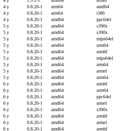
4 y
1.3.1-1
amd64
armel
4 y
0.8.20-1
arm64
amd64
4 y
0.8.20-1
arm64
i386
4 y
0.8.20-1
amd64
ppc64el
5 y
0.8.20-1
amd64
s390x
5 y
0.8.20-1
amd64
s390x
5 y
0.8.20-1
amd64
mips64el
5 y
0.8.20-1
amd64
arm64
5 y
0.8.20-1
amd64
armhf
5 y
0.8.20-1
amd64
mips64el
5 y
0.8.20-1
amd64
arm64
5 y
0.8.20-1
amd64
armel
5 y
0.8.20-1
amd64
arm64
6 y
0.8.20-1
amd64
armhf
6 y
0.8.20-1
amd64
arm64
6 y
0.8.20-1
amd64
ppc64el
6 y
0.8.20-1
amd64
armel
6 y
0.8.20-1
amd64
s390x
6 y
0.8.20-1
amd64
armhf
6 y
0.8.20-1
amd64
armel
6 y
0.8.20-1
amd64
armhf