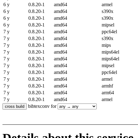
6 y
0.8.20-1
amd64
armel
6 y
0.8.20-1
amd64
s390x
6 y
0.8.20-1
amd64
s390x
6 y
0.8.20-1
amd64
mipsel
7 y
0.8.20-1
amd64
ppc64el
7 y
0.8.20-1
amd64
s390x
7 y
0.8.20-1
amd64
mips
7 y
0.8.20-1
amd64
mips64el
7 y
0.8.20-1
amd64
mips64el
7 y
0.8.20-1
amd64
mipsel
7 y
0.8.20-1
amd64
ppc64el
7 y
0.8.20-1
amd64
armel
7 y
0.8.20-1
amd64
armhf
7 y
0.8.20-1
amd64
arm64
7 y
0.8.20-1
amd64
armel
bibtexconv for
Details about this service