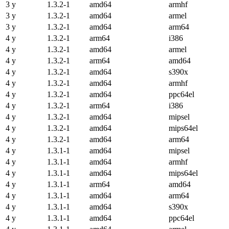
3 y
1.3.2-1
amd64
armhf
3 y
1.3.2-1
amd64
armel
3 y
1.3.2-1
amd64
arm64
4 y
1.3.2-1
arm64
i386
4 y
1.3.2-1
amd64
armel
4 y
1.3.2-1
arm64
amd64
4 y
1.3.2-1
amd64
s390x
4 y
1.3.2-1
amd64
armhf
4 y
1.3.2-1
amd64
ppc64el
4 y
1.3.2-1
arm64
i386
4 y
1.3.2-1
amd64
mipsel
4 y
1.3.2-1
amd64
mips64el
4 y
1.3.2-1
amd64
arm64
4 y
1.3.1-1
amd64
mipsel
4 y
1.3.1-1
amd64
armhf
4 y
1.3.1-1
amd64
mips64el
4 y
1.3.1-1
arm64
amd64
4 y
1.3.1-1
amd64
arm64
4 y
1.3.1-1
amd64
s390x
4 y
1.3.1-1
amd64
ppc64el