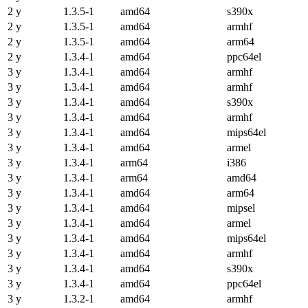
2 y
1.3.5-1
amd64
s390x
2 y
1.3.5-1
amd64
armhf
2 y
1.3.5-1
amd64
arm64
2 y
1.3.4-1
amd64
ppc64el
3 y
1.3.4-1
amd64
armhf
3 y
1.3.4-1
amd64
armhf
3 y
1.3.4-1
amd64
s390x
3 y
1.3.4-1
amd64
armhf
3 y
1.3.4-1
amd64
mips64el
3 y
1.3.4-1
amd64
armel
3 y
1.3.4-1
arm64
i386
3 y
1.3.4-1
arm64
amd64
3 y
1.3.4-1
amd64
arm64
3 y
1.3.4-1
amd64
mipsel
3 y
1.3.4-1
amd64
armel
3 y
1.3.4-1
amd64
mips64el
3 y
1.3.4-1
amd64
armhf
3 y
1.3.4-1
amd64
s390x
3 y
1.3.4-1
amd64
ppc64el
3 y
1.3.2-1
amd64
armhf