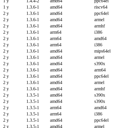
1 y
1.4.4-2
amd64
ppc64el
1 y
1.3.6-1
amd64
riscv64
2 y
1.3.6-1
amd64
ppc64el
2 y
1.3.6-1
amd64
armel
2 y
1.3.6-1
amd64
armhf
2 y
1.3.6-1
arm64
i386
2 y
1.3.6-1
arm64
amd64
2 y
1.3.6-1
arm64
i386
2 y
1.3.6-1
amd64
mips64el
2 y
1.3.6-1
amd64
armel
2 y
1.3.6-1
amd64
s390x
2 y
1.3.6-1
amd64
arm64
2 y
1.3.6-1
amd64
ppc64el
2 y
1.3.6-1
amd64
armel
2 y
1.3.6-1
amd64
armhf
2 y
1.3.5-1
amd64
s390x
2 y
1.3.5-1
amd64
s390x
2 y
1.3.5-1
arm64
amd64
2 y
1.3.5-1
arm64
i386
2 y
1.3.5-1
amd64
ppc64el
2 y
1.3.5-1
amd64
armel