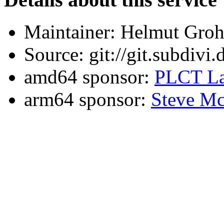
Maintainer: Helmut Gro
Source: git://git.subdivi
amd64 sponsor:
PLCT La
arm64 sponsor:
Steve Mc