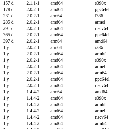
157 d
2.1.1-1
amd64
s390x
178 d
2.0.2-1
amd64
ppc64el
231 d
2.0.2-1
arm64
i386
285 d
2.0.2-1
amd64
armel
291 d
2.0.2-1
amd64
riscv64
365 d
2.0.2-1
amd64
ppc64el
397 d
2.0.2-1
arm64
amd64
1 y
2.0.2-1
arm64
i386
1 y
2.0.2-1
amd64
armhf
1 y
2.0.2-1
amd64
s390x
1 y
2.0.2-1
amd64
armel
1 y
2.0.2-1
amd64
arm64
1 y
2.0.2-1
amd64
ppc64el
1 y
2.0.2-1
amd64
riscv64
1 y
1.4.4-2
arm64
amd64
1 y
1.4.4-2
amd64
s390x
1 y
1.4.4-2
amd64
armhf
1 y
1.4.4-2
amd64
armel
1 y
1.4.4-2
amd64
riscv64
1 y
1.4.4-2
amd64
arm64