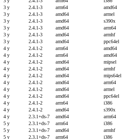
3 y
2.4.1-3
arm64
i386
3 y
2.4.1-3
arm64
amd64
3 y
2.4.1-3
amd64
armel
3 y
2.4.1-3
amd64
s390x
3 y
2.4.1-3
amd64
arm64
3 y
2.4.1-3
amd64
armhf
3 y
2.4.1-3
amd64
ppc64el
4 y
2.4.1-2
arm64
amd64
4 y
2.4.1-2
arm64
amd64
4 y
2.4.1-2
amd64
mipsel
4 y
2.4.1-2
amd64
armhf
4 y
2.4.1-2
amd64
mips64el
4 y
2.4.1-2
amd64
arm64
4 y
2.4.1-2
amd64
armel
4 y
2.4.1-2
amd64
ppc64el
4 y
2.4.1-2
arm64
i386
4 y
2.4.1-2
amd64
s390x
4 y
2.3.1+ds-7
amd64
arm64
5 y
2.3.1+ds-7
arm64
i386
5 y
2.3.1+ds-7
amd64
armhf
5 y
2.3.1+ds-7
arm64
i386