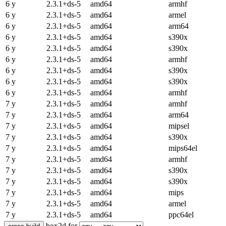
6 y
2.3.1+ds-5
amd64
armhf
6 y
2.3.1+ds-5
amd64
armel
6 y
2.3.1+ds-5
amd64
arm64
6 y
2.3.1+ds-5
amd64
s390x
6 y
2.3.1+ds-5
amd64
s390x
6 y
2.3.1+ds-5
amd64
armhf
6 y
2.3.1+ds-5
amd64
s390x
6 y
2.3.1+ds-5
amd64
s390x
6 y
2.3.1+ds-5
amd64
armhf
7 y
2.3.1+ds-5
amd64
armhf
7 y
2.3.1+ds-5
amd64
arm64
7 y
2.3.1+ds-5
amd64
mipsel
7 y
2.3.1+ds-5
amd64
s390x
7 y
2.3.1+ds-5
amd64
mips64el
7 y
2.3.1+ds-5
amd64
armhf
7 y
2.3.1+ds-5
amd64
s390x
7 y
2.3.1+ds-5
amd64
s390x
7 y
2.3.1+ds-5
amd64
mips
7 y
2.3.1+ds-5
amd64
armel
7 y
2.3.1+ds-5
amd64
ppc64el
box2d for