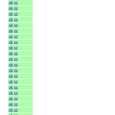
ok
xz
ok
xz
ok
xz
ok
xz
ok
xz
ok
xz
ok
xz
ok
xz
ok
xz
ok
xz
ok
xz
ok
xz
ok
xz
ok
xz
ok
xz
ok
xz
ok
xz
ok
xz
ok
xz
ok
xz