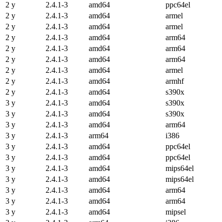
2 y
2.4.1-3
amd64
ppc64el
2 y
2.4.1-3
amd64
armel
2 y
2.4.1-3
amd64
armel
2 y
2.4.1-3
amd64
arm64
2 y
2.4.1-3
amd64
arm64
2 y
2.4.1-3
amd64
arm64
2 y
2.4.1-3
amd64
armel
2 y
2.4.1-3
amd64
armhf
2 y
2.4.1-3
amd64
s390x
3 y
2.4.1-3
amd64
s390x
3 y
2.4.1-3
amd64
s390x
3 y
2.4.1-3
amd64
arm64
3 y
2.4.1-3
arm64
i386
3 y
2.4.1-3
amd64
ppc64el
3 y
2.4.1-3
amd64
ppc64el
3 y
2.4.1-3
amd64
mips64el
3 y
2.4.1-3
amd64
mips64el
3 y
2.4.1-3
amd64
arm64
3 y
2.4.1-3
amd64
arm64
3 y
2.4.1-3
amd64
mipsel