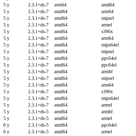
5 y
2.3.1+ds-7
arm64
amd64
5 y
2.3.1+ds-7
amd64
arm64
5 y
2.3.1+ds-7
amd64
mipsel
5 y
2.3.1+ds-7
amd64
armel
5 y
2.3.1+ds-7
amd64
s390x
5 y
2.3.1+ds-7
amd64
arm64
5 y
2.3.1+ds-7
amd64
mips64el
5 y
2.3.1+ds-7
amd64
mipsel
5 y
2.3.1+ds-7
amd64
ppc64el
5 y
2.3.1+ds-7
amd64
ppc64el
5 y
2.3.1+ds-7
amd64
armhf
5 y
2.3.1+ds-7
amd64
mipsel
5 y
2.3.1+ds-7
amd64
arm64
5 y
2.3.1+ds-7
amd64
s390x
5 y
2.3.1+ds-7
amd64
mips64el
5 y
2.3.1+ds-7
amd64
armel
5 y
2.3.1+ds-5
amd64
armhf
5 y
2.3.1+ds-5
amd64
armel
6 y
2.3.1+ds-5
amd64
ppc64el
6 y
2.3.1+ds-5
amd64
armel