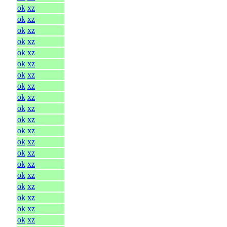
ok
xz
ok
xz
ok
xz
ok
xz
ok
xz
ok
xz
ok
xz
ok
xz
ok
xz
ok
xz
ok
xz
ok
xz
ok
xz
ok
xz
ok
xz
ok
xz
ok
xz
ok
xz
ok
xz
ok
xz