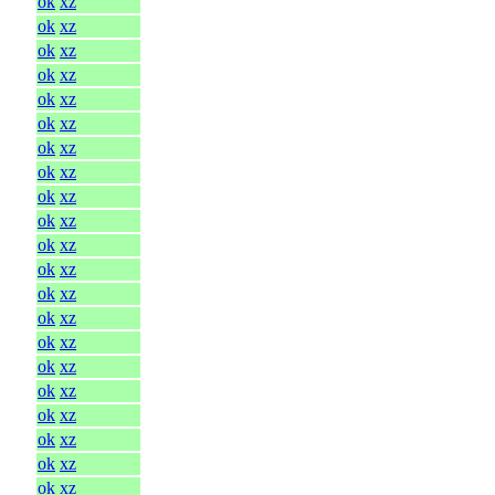
ok
xz
ok
xz
ok
xz
ok
xz
ok
xz
ok
xz
ok
xz
ok
xz
ok
xz
ok
xz
ok
xz
ok
xz
ok
xz
ok
xz
ok
xz
ok
xz
ok
xz
ok
xz
ok
xz
ok
xz
ok
xz