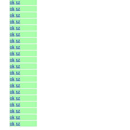
ok
xz
ok
xz
ok
xz
ok
xz
ok
xz
ok
xz
ok
xz
ok
xz
ok
xz
ok
xz
ok
xz
ok
xz
ok
xz
ok
xz
ok
xz
ok
xz
ok
xz
ok
xz
ok
xz
ok
xz