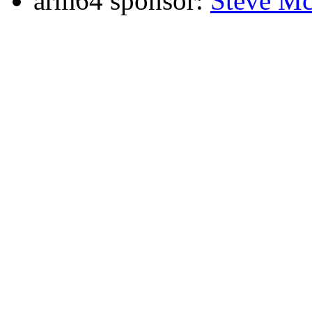
arm64 sponsor:
Steve Mc