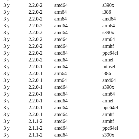
3 y
2.2.0-2
amd64
s390x
3 y
2.2.0-2
arm64
i386
3 y
2.2.0-2
arm64
amd64
3 y
2.2.0-2
amd64
arm64
3 y
2.2.0-2
amd64
s390x
3 y
2.2.0-2
amd64
arm64
3 y
2.2.0-2
amd64
armhf
3 y
2.2.0-2
amd64
ppc64el
3 y
2.2.0-2
amd64
armel
3 y
2.2.0-1
amd64
mipsel
3 y
2.2.0-1
arm64
i386
3 y
2.2.0-1
arm64
amd64
3 y
2.2.0-1
amd64
s390x
3 y
2.2.0-1
amd64
arm64
3 y
2.2.0-1
amd64
armel
3 y
2.2.0-1
amd64
ppc64el
3 y
2.2.0-1
amd64
armhf
3 y
2.1.1-2
amd64
armhf
3 y
2.1.1-2
amd64
ppc64el
3 y
2.1.1-2
amd64
s390x