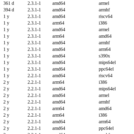
361 d
2.3.1-1
amd64
armel
394 d
2.3.1-1
amd64
armhf
1 y
2.3.1-1
amd64
riscv64
1 y
2.3.1-1
arm64
i386
1 y
2.3.1-1
amd64
armel
1 y
2.3.1-1
arm64
amd64
1 y
2.3.1-1
amd64
armhf
1 y
2.3.1-1
amd64
arm64
1 y
2.3.1-1
amd64
s390x
1 y
2.3.1-1
amd64
mips64el
1 y
2.3.1-1
amd64
ppc64el
1 y
2.2.1-1
amd64
riscv64
2 y
2.2.1-1
arm64
i386
2 y
2.2.1-1
amd64
mips64el
2 y
2.2.1-1
amd64
armel
2 y
2.2.1-1
amd64
armhf
2 y
2.2.1-1
arm64
amd64
2 y
2.2.1-1
arm64
i386
2 y
2.2.1-1
amd64
arm64
2 y
2.2.1-1
amd64
ppc64el