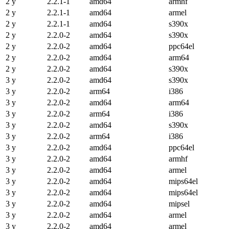
2 y
2.2.1-1
amd64
armhf
2 y
2.2.1-1
amd64
armel
2 y
2.2.1-1
amd64
s390x
2 y
2.2.0-2
amd64
s390x
2 y
2.2.0-2
amd64
ppc64el
2 y
2.2.0-2
amd64
arm64
2 y
2.2.0-2
amd64
s390x
3 y
2.2.0-2
amd64
s390x
3 y
2.2.0-2
arm64
i386
3 y
2.2.0-2
amd64
arm64
3 y
2.2.0-2
arm64
i386
3 y
2.2.0-2
amd64
s390x
3 y
2.2.0-2
arm64
i386
3 y
2.2.0-2
amd64
ppc64el
3 y
2.2.0-2
amd64
armhf
3 y
2.2.0-2
amd64
armel
3 y
2.2.0-2
amd64
mips64el
3 y
2.2.0-2
amd64
mips64el
3 y
2.2.0-2
amd64
mipsel
3 y
2.2.0-2
amd64
armel
3 y
2.2.0-2
amd64
armel