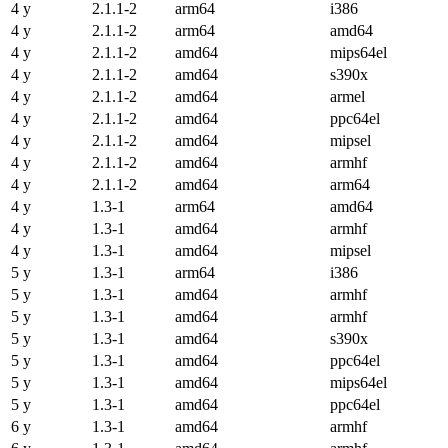
4 y
2.1.1-2
arm64
i386
4 y
2.1.1-2
arm64
amd64
4 y
2.1.1-2
amd64
mips64el
4 y
2.1.1-2
amd64
s390x
4 y
2.1.1-2
amd64
armel
4 y
2.1.1-2
amd64
ppc64el
4 y
2.1.1-2
amd64
mipsel
4 y
2.1.1-2
amd64
armhf
4 y
2.1.1-2
amd64
arm64
4 y
1.3-1
arm64
amd64
4 y
1.3-1
amd64
armhf
4 y
1.3-1
amd64
mipsel
5 y
1.3-1
arm64
i386
5 y
1.3-1
amd64
armhf
5 y
1.3-1
amd64
armhf
5 y
1.3-1
amd64
s390x
5 y
1.3-1
amd64
ppc64el
5 y
1.3-1
amd64
mips64el
5 y
1.3-1
amd64
ppc64el
6 y
1.3-1
amd64
armhf