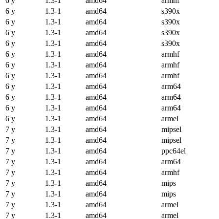
6 y
1.3-1
amd64
armhf
6 y
1.3-1
amd64
s390x
6 y
1.3-1
amd64
s390x
6 y
1.3-1
amd64
s390x
6 y
1.3-1
amd64
s390x
6 y
1.3-1
amd64
armhf
6 y
1.3-1
amd64
armhf
6 y
1.3-1
amd64
armhf
6 y
1.3-1
amd64
arm64
6 y
1.3-1
amd64
arm64
6 y
1.3-1
amd64
arm64
6 y
1.3-1
amd64
armel
7 y
1.3-1
amd64
mipsel
7 y
1.3-1
amd64
mipsel
7 y
1.3-1
amd64
ppc64el
7 y
1.3-1
amd64
arm64
7 y
1.3-1
amd64
armhf
7 y
1.3-1
amd64
mips
7 y
1.3-1
amd64
mips
7 y
1.3-1
amd64
armel
7 y
1.3-1
amd64
armel