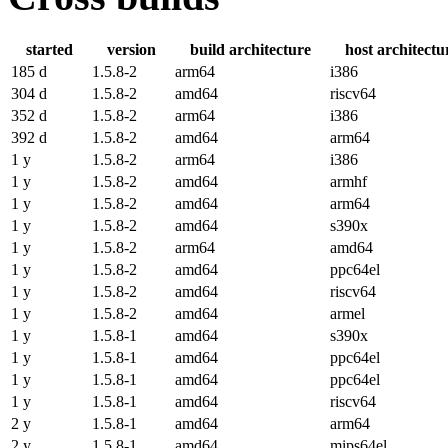
started
version
build architecture
host architectu
185 d
1.5.8-2
arm64
i386
304 d
1.5.8-2
amd64
riscv64
352 d
1.5.8-2
arm64
i386
392 d
1.5.8-2
amd64
arm64
1 y
1.5.8-2
arm64
i386
1 y
1.5.8-2
amd64
armhf
1 y
1.5.8-2
amd64
arm64
1 y
1.5.8-2
amd64
s390x
1 y
1.5.8-2
arm64
amd64
1 y
1.5.8-2
amd64
ppc64el
1 y
1.5.8-2
amd64
riscv64
1 y
1.5.8-2
amd64
armel
1 y
1.5.8-1
amd64
s390x
1 y
1.5.8-1
amd64
ppc64el
1 y
1.5.8-1
amd64
ppc64el
1 y
1.5.8-1
amd64
riscv64
2 y
1.5.8-1
amd64
arm64
2 y
1.5.8-1
amd64
mips64el