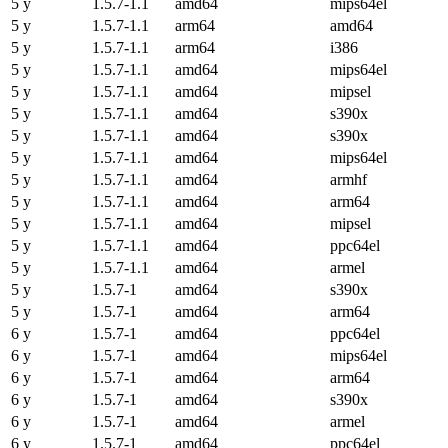
5 y
1.5.7-1.1
amd64
mips64el
5 y
1.5.7-1.1
arm64
amd64
5 y
1.5.7-1.1
arm64
i386
5 y
1.5.7-1.1
amd64
mips64el
5 y
1.5.7-1.1
amd64
mipsel
5 y
1.5.7-1.1
amd64
s390x
5 y
1.5.7-1.1
amd64
s390x
5 y
1.5.7-1.1
amd64
mips64el
5 y
1.5.7-1.1
amd64
armhf
5 y
1.5.7-1.1
amd64
arm64
5 y
1.5.7-1.1
amd64
mipsel
5 y
1.5.7-1.1
amd64
ppc64el
5 y
1.5.7-1.1
amd64
armel
5 y
1.5.7-1
amd64
s390x
5 y
1.5.7-1
amd64
arm64
6 y
1.5.7-1
amd64
ppc64el
6 y
1.5.7-1
amd64
mips64el
6 y
1.5.7-1
amd64
arm64
6 y
1.5.7-1
amd64
s390x
6 y
1.5.7-1
amd64
armel
6 y
1.5.7-1
amd64
ppc64el