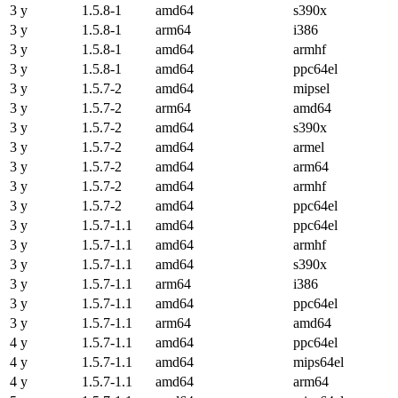
3 y
1.5.8-1
amd64
s390x
3 y
1.5.8-1
arm64
i386
3 y
1.5.8-1
amd64
armhf
3 y
1.5.8-1
amd64
ppc64el
3 y
1.5.7-2
amd64
mipsel
3 y
1.5.7-2
arm64
amd64
3 y
1.5.7-2
amd64
s390x
3 y
1.5.7-2
amd64
armel
3 y
1.5.7-2
amd64
arm64
3 y
1.5.7-2
amd64
armhf
3 y
1.5.7-2
amd64
ppc64el
3 y
1.5.7-1.1
amd64
ppc64el
3 y
1.5.7-1.1
amd64
armhf
3 y
1.5.7-1.1
amd64
s390x
3 y
1.5.7-1.1
arm64
i386
3 y
1.5.7-1.1
amd64
ppc64el
3 y
1.5.7-1.1
arm64
amd64
4 y
1.5.7-1.1
amd64
ppc64el
4 y
1.5.7-1.1
amd64
mips64el
4 y
1.5.7-1.1
amd64
arm64