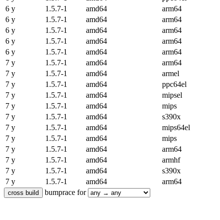
6 y
1.5.7-1
amd64
arm64
6 y
1.5.7-1
amd64
arm64
6 y
1.5.7-1
amd64
arm64
6 y
1.5.7-1
amd64
arm64
6 y
1.5.7-1
amd64
arm64
7 y
1.5.7-1
amd64
arm64
7 y
1.5.7-1
amd64
armel
7 y
1.5.7-1
amd64
ppc64el
7 y
1.5.7-1
amd64
mipsel
7 y
1.5.7-1
amd64
mips
7 y
1.5.7-1
amd64
s390x
7 y
1.5.7-1
amd64
mips64el
7 y
1.5.7-1
amd64
mips
7 y
1.5.7-1
amd64
arm64
7 y
1.5.7-1
amd64
armhf
7 y
1.5.7-1
amd64
s390x
7 y
1.5.7-1
amd64
arm64
bumprace for