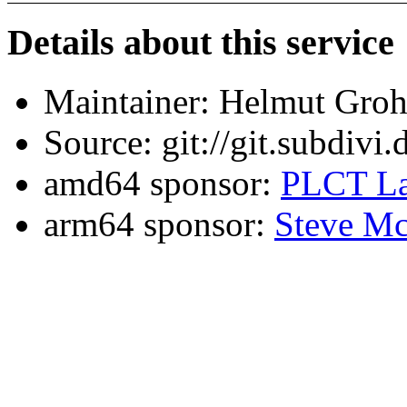
Details about this service
Maintainer: Helmut Gro
Source: git://git.subdivi
amd64 sponsor:
PLCT La
arm64 sponsor:
Steve Mc