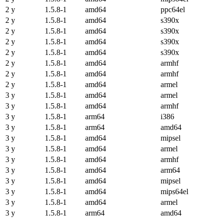
2 y
1.5.8-1
amd64
ppc64el
2 y
1.5.8-1
amd64
s390x
2 y
1.5.8-1
amd64
s390x
2 y
1.5.8-1
amd64
s390x
2 y
1.5.8-1
amd64
s390x
2 y
1.5.8-1
amd64
armhf
2 y
1.5.8-1
amd64
armhf
2 y
1.5.8-1
amd64
armel
3 y
1.5.8-1
amd64
armel
3 y
1.5.8-1
amd64
armhf
3 y
1.5.8-1
arm64
i386
3 y
1.5.8-1
arm64
amd64
3 y
1.5.8-1
amd64
mipsel
3 y
1.5.8-1
amd64
armel
3 y
1.5.8-1
amd64
armhf
3 y
1.5.8-1
amd64
arm64
3 y
1.5.8-1
amd64
mipsel
3 y
1.5.8-1
amd64
mips64el
3 y
1.5.8-1
amd64
armel
3 y
1.5.8-1
arm64
amd64