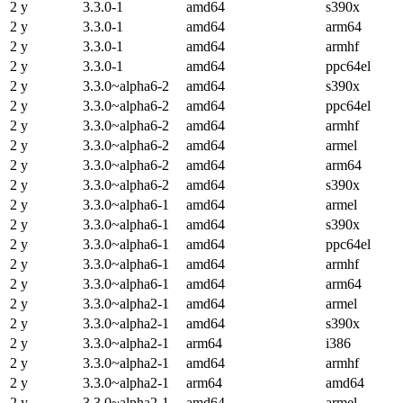
2 y
3.3.0-1
amd64
s390x
2 y
3.3.0-1
amd64
arm64
2 y
3.3.0-1
amd64
armhf
2 y
3.3.0-1
amd64
ppc64el
2 y
3.3.0~alpha6-2
amd64
s390x
2 y
3.3.0~alpha6-2
amd64
ppc64el
2 y
3.3.0~alpha6-2
amd64
armhf
2 y
3.3.0~alpha6-2
amd64
armel
2 y
3.3.0~alpha6-2
amd64
arm64
2 y
3.3.0~alpha6-2
amd64
s390x
2 y
3.3.0~alpha6-1
amd64
armel
2 y
3.3.0~alpha6-1
amd64
s390x
2 y
3.3.0~alpha6-1
amd64
ppc64el
2 y
3.3.0~alpha6-1
amd64
armhf
2 y
3.3.0~alpha6-1
amd64
arm64
2 y
3.3.0~alpha2-1
amd64
armel
2 y
3.3.0~alpha2-1
amd64
s390x
2 y
3.3.0~alpha2-1
arm64
i386
2 y
3.3.0~alpha2-1
amd64
armhf
2 y
3.3.0~alpha2-1
arm64
amd64
2 y
3.3.0~alpha2-1
amd64
armel