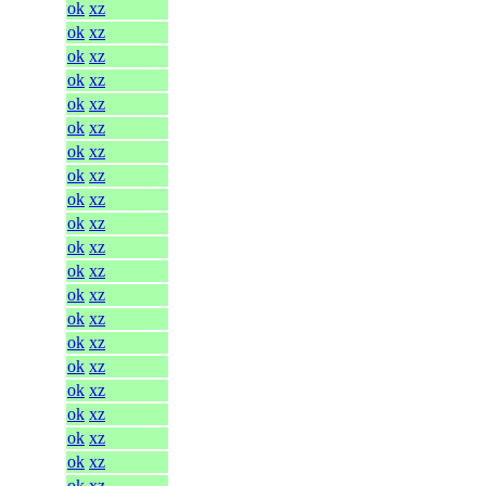
ok
xz
ok
xz
ok
xz
ok
xz
ok
xz
ok
xz
ok
xz
ok
xz
ok
xz
ok
xz
ok
xz
ok
xz
ok
xz
ok
xz
ok
xz
ok
xz
ok
xz
ok
xz
ok
xz
ok
xz
ok
xz