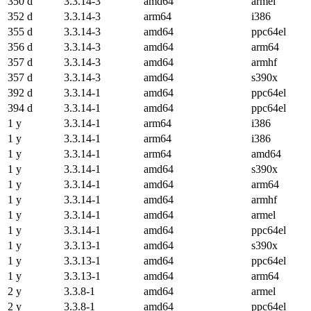
350 d
3.3.14-3
amd64
armel
352 d
3.3.14-3
arm64
i386
355 d
3.3.14-3
amd64
ppc64el
356 d
3.3.14-3
amd64
arm64
357 d
3.3.14-3
amd64
armhf
357 d
3.3.14-3
amd64
s390x
392 d
3.3.14-1
amd64
ppc64el
394 d
3.3.14-1
amd64
ppc64el
1 y
3.3.14-1
arm64
i386
1 y
3.3.14-1
arm64
i386
1 y
3.3.14-1
arm64
amd64
1 y
3.3.14-1
amd64
s390x
1 y
3.3.14-1
amd64
arm64
1 y
3.3.14-1
amd64
armhf
1 y
3.3.14-1
amd64
armel
1 y
3.3.14-1
amd64
ppc64el
1 y
3.3.13-1
amd64
s390x
1 y
3.3.13-1
amd64
ppc64el
1 y
3.3.13-1
amd64
arm64
2 y
3.3.8-1
amd64
armel
2 y
3.3.8-1
amd64
ppc64el