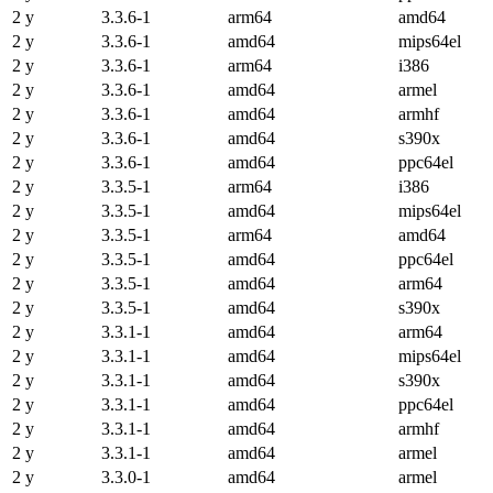
2 y
3.3.6-1
arm64
amd64
2 y
3.3.6-1
amd64
mips64el
2 y
3.3.6-1
arm64
i386
2 y
3.3.6-1
amd64
armel
2 y
3.3.6-1
amd64
armhf
2 y
3.3.6-1
amd64
s390x
2 y
3.3.6-1
amd64
ppc64el
2 y
3.3.5-1
arm64
i386
2 y
3.3.5-1
amd64
mips64el
2 y
3.3.5-1
arm64
amd64
2 y
3.3.5-1
amd64
ppc64el
2 y
3.3.5-1
amd64
arm64
2 y
3.3.5-1
amd64
s390x
2 y
3.3.1-1
amd64
arm64
2 y
3.3.1-1
amd64
mips64el
2 y
3.3.1-1
amd64
s390x
2 y
3.3.1-1
amd64
ppc64el
2 y
3.3.1-1
amd64
armhf
2 y
3.3.1-1
amd64
armel
2 y
3.3.0-1
amd64
armel