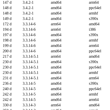
147 d
3.4.2-1
amd64
arm64
148 d
3.4.2-1
amd64
ppc64el
148 d
3.4.2-1
amd64
armhf
149 d
3.4.2-1
amd64
s390x
172 d
3.3.14-6
arm64
amd64
194 d
3.3.14-6
arm64
i386
197 d
3.3.14-6
amd64
s390x
198 d
3.3.14-6
amd64
armhf
199 d
3.3.14-6
amd64
arm64
200 d
3.3.14-6
amd64
ppc64el
217 d
3.3.14-5.1
arm64
amd64
230 d
3.3.14-5.1
amd64
s390x
230 d
3.3.14-5.1
amd64
ppc64el
230 d
3.3.14-5.1
amd64
armhf
231 d
3.3.14-5.1
amd64
arm64
236 d
3.3.14-5
amd64
s390x
240 d
3.3.14-5
amd64
ppc64el
242 d
3.3.14-5
amd64
armhf
242 d
3.3.14-5
amd64
arm64
330 d
3.3.14-3
arm64
amd64