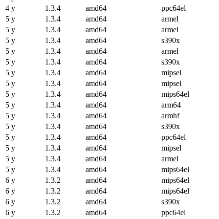
4 y
1.3.4
amd64
ppc64el
5 y
1.3.4
amd64
armel
5 y
1.3.4
amd64
armel
5 y
1.3.4
amd64
s390x
5 y
1.3.4
amd64
armel
5 y
1.3.4
amd64
s390x
5 y
1.3.4
amd64
mipsel
5 y
1.3.4
amd64
mipsel
5 y
1.3.4
amd64
mips64el
5 y
1.3.4
amd64
arm64
5 y
1.3.4
amd64
armhf
5 y
1.3.4
amd64
s390x
5 y
1.3.4
amd64
ppc64el
5 y
1.3.4
amd64
mipsel
5 y
1.3.4
amd64
armel
5 y
1.3.4
amd64
mips64el
6 y
1.3.2
amd64
mips64el
6 y
1.3.2
amd64
mips64el
6 y
1.3.2
amd64
s390x
6 y
1.3.2
amd64
ppc64el