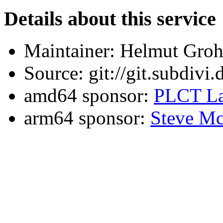
Details about this service
Maintainer: Helmut Gro
Source: git://git.subdivi
amd64 sponsor:
PLCT La
arm64 sponsor:
Steve Mc