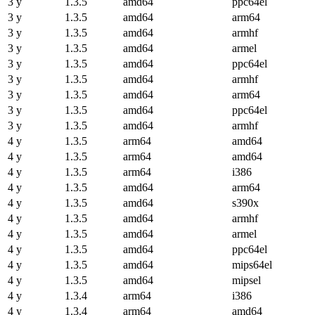
3 y
1.3.5
amd64
ppc64el
3 y
1.3.5
amd64
arm64
3 y
1.3.5
amd64
armhf
3 y
1.3.5
amd64
armel
3 y
1.3.5
amd64
ppc64el
3 y
1.3.5
amd64
armhf
3 y
1.3.5
amd64
arm64
3 y
1.3.5
amd64
ppc64el
3 y
1.3.5
amd64
armhf
4 y
1.3.5
arm64
amd64
4 y
1.3.5
arm64
amd64
4 y
1.3.5
arm64
i386
4 y
1.3.5
amd64
arm64
4 y
1.3.5
amd64
s390x
4 y
1.3.5
amd64
armhf
4 y
1.3.5
amd64
armel
4 y
1.3.5
amd64
ppc64el
4 y
1.3.5
amd64
mips64el
4 y
1.3.5
amd64
mipsel
4 y
1.3.4
arm64
i386
4 y
1.3.4
arm64
amd64