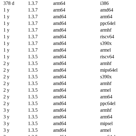
378 d
1.3.7
arm64
i386
1 y
1.3.7
arm64
amd64
1 y
1.3.7
amd64
arm64
1 y
1.3.7
amd64
ppc64el
1 y
1.3.7
amd64
armhf
1 y
1.3.7
amd64
riscv64
1 y
1.3.7
amd64
s390x
1 y
1.3.7
amd64
armel
1 y
1.3.5
amd64
riscv64
2 y
1.3.5
amd64
armhf
2 y
1.3.5
amd64
mips64el
2 y
1.3.5
amd64
s390x
2 y
1.3.5
amd64
armhf
2 y
1.3.5
amd64
armel
2 y
1.3.5
amd64
arm64
2 y
1.3.5
amd64
ppc64el
3 y
1.3.5
amd64
armhf
3 y
1.3.5
amd64
arm64
3 y
1.3.5
amd64
mipsel
3 y
1.3.5
amd64
armel