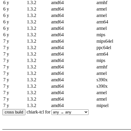
6 y
1.3.2
amd64
armhf
6 y
1.3.2
amd64
armel
6 y
1.3.2
amd64
armel
6 y
1.3.2
amd64
arm64
6 y
1.3.2
amd64
armel
6 y
1.3.2
amd64
mips
7 y
1.3.2
amd64
mips64el
7 y
1.3.2
amd64
ppc64el
7 y
1.3.2
amd64
arm64
7 y
1.3.2
amd64
mips
7 y
1.3.2
amd64
armhf
7 y
1.3.2
amd64
armel
7 y
1.3.2
amd64
s390x
7 y
1.3.2
amd64
s390x
7 y
1.3.2
amd64
armel
7 y
1.3.2
amd64
armel
7 y
1.3.2
amd64
mipsel
chiark-tcl for