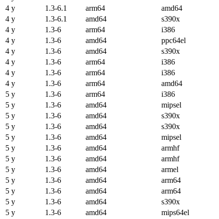
4 y
1.3-6.1
arm64
amd64
4 y
1.3-6.1
amd64
s390x
4 y
1.3-6
arm64
i386
4 y
1.3-6
amd64
ppc64el
4 y
1.3-6
amd64
s390x
4 y
1.3-6
arm64
i386
4 y
1.3-6
arm64
i386
4 y
1.3-6
arm64
amd64
5 y
1.3-6
arm64
i386
5 y
1.3-6
amd64
mipsel
5 y
1.3-6
amd64
s390x
5 y
1.3-6
amd64
s390x
5 y
1.3-6
amd64
mipsel
5 y
1.3-6
amd64
armhf
5 y
1.3-6
amd64
armhf
5 y
1.3-6
amd64
armel
5 y
1.3-6
amd64
arm64
5 y
1.3-6
amd64
arm64
5 y
1.3-6
amd64
s390x
5 y
1.3-6
amd64
mips64el