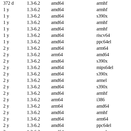
372 d
1.3-6.2
amd64
armhf
1 y
1.3-6.2
amd64
armhf
1 y
1.3-6.2
amd64
s390x
1 y
1.3-6.2
amd64
armhf
1 y
1.3-6.2
amd64
armhf
1 y
1.3-6.2
amd64
riscv64
1 y
1.3-6.2
amd64
ppc64el
2 y
1.3-6.2
amd64
arm64
2 y
1.3-6.2
arm64
amd64
2 y
1.3-6.2
amd64
s390x
2 y
1.3-6.2
amd64
mips64el
2 y
1.3-6.2
amd64
s390x
2 y
1.3-6.2
amd64
armel
2 y
1.3-6.2
amd64
s390x
2 y
1.3-6.2
amd64
armhf
2 y
1.3-6.2
arm64
i386
2 y
1.3-6.2
arm64
amd64
2 y
1.3-6.2
amd64
armhf
2 y
1.3-6.2
amd64
arm64
2 y
1.3-6.2
amd64
ppc64el