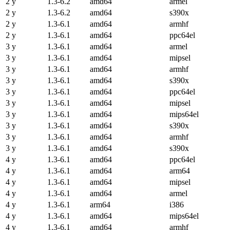
2 y
1.3-6.2
amd64
armel
2 y
1.3-6.2
amd64
s390x
2 y
1.3-6.1
amd64
armhf
2 y
1.3-6.1
amd64
ppc64el
3 y
1.3-6.1
amd64
armel
3 y
1.3-6.1
amd64
mipsel
3 y
1.3-6.1
amd64
armhf
3 y
1.3-6.1
amd64
s390x
3 y
1.3-6.1
amd64
ppc64el
3 y
1.3-6.1
amd64
mipsel
3 y
1.3-6.1
amd64
mips64el
3 y
1.3-6.1
amd64
s390x
3 y
1.3-6.1
amd64
armhf
3 y
1.3-6.1
amd64
s390x
4 y
1.3-6.1
amd64
ppc64el
4 y
1.3-6.1
amd64
arm64
4 y
1.3-6.1
amd64
mipsel
4 y
1.3-6.1
amd64
armel
4 y
1.3-6.1
arm64
i386
4 y
1.3-6.1
amd64
mips64el
4 y
1.3-6.1
amd64
armhf