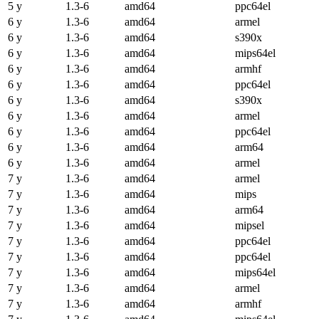
5 y
1.3-6
amd64
ppc64el
6 y
1.3-6
amd64
armel
6 y
1.3-6
amd64
s390x
6 y
1.3-6
amd64
mips64el
6 y
1.3-6
amd64
armhf
6 y
1.3-6
amd64
ppc64el
6 y
1.3-6
amd64
s390x
6 y
1.3-6
amd64
armel
6 y
1.3-6
amd64
ppc64el
6 y
1.3-6
amd64
arm64
6 y
1.3-6
amd64
armel
7 y
1.3-6
amd64
armel
7 y
1.3-6
amd64
mips
7 y
1.3-6
amd64
arm64
7 y
1.3-6
amd64
mipsel
7 y
1.3-6
amd64
ppc64el
7 y
1.3-6
amd64
ppc64el
7 y
1.3-6
amd64
mips64el
7 y
1.3-6
amd64
armel
7 y
1.3-6
amd64
armhf