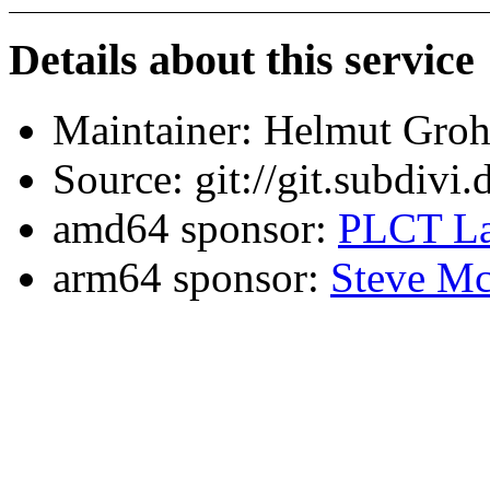
Details about this service
Maintainer: Helmut Gro
Source: git://git.subdivi
amd64 sponsor:
PLCT La
arm64 sponsor:
Steve Mc