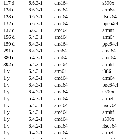
117 d
6.6.3-1
amd64
s390x
124 d
6.6.3-1
amd64
arm64
128 d
6.6.3-1
amd64
riscv64
132 d
6.6.3-1
amd64
ppc64el
137 d
6.6.3-1
amd64
armhf
156 d
6.4.3-1
amd64
arm64
159 d
6.4.3-1
amd64
ppc64el
291 d
6.4.3-1
arm64
amd64
380 d
6.4.3-1
arm64
amd64
392 d
6.4.3-1
amd64
armhf
1 y
6.4.3-1
arm64
i386
1 y
6.4.3-1
amd64
arm64
1 y
6.4.3-1
amd64
ppc64el
1 y
6.4.3-1
amd64
s390x
1 y
6.4.3-1
amd64
armel
1 y
6.4.3-1
amd64
riscv64
1 y
6.4.3-1
amd64
armhf
1 y
6.4.2-1
amd64
s390x
1 y
6.4.2-1
amd64
riscv64
1 y
6.4.2-1
amd64
armel