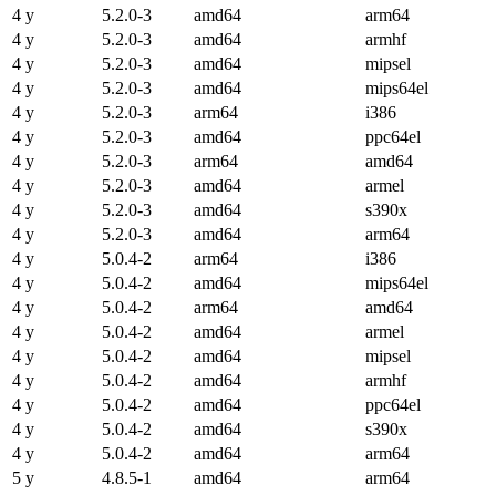
4 y
5.2.0-3
amd64
arm64
4 y
5.2.0-3
amd64
armhf
4 y
5.2.0-3
amd64
mipsel
4 y
5.2.0-3
amd64
mips64el
4 y
5.2.0-3
arm64
i386
4 y
5.2.0-3
amd64
ppc64el
4 y
5.2.0-3
arm64
amd64
4 y
5.2.0-3
amd64
armel
4 y
5.2.0-3
amd64
s390x
4 y
5.2.0-3
amd64
arm64
4 y
5.0.4-2
arm64
i386
4 y
5.0.4-2
amd64
mips64el
4 y
5.0.4-2
arm64
amd64
4 y
5.0.4-2
amd64
armel
4 y
5.0.4-2
amd64
mipsel
4 y
5.0.4-2
amd64
armhf
4 y
5.0.4-2
amd64
ppc64el
4 y
5.0.4-2
amd64
s390x
4 y
5.0.4-2
amd64
arm64
5 y
4.8.5-1
amd64
arm64