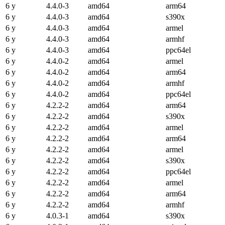
6 y
4.4.0-3
amd64
arm64
6 y
4.4.0-3
amd64
s390x
6 y
4.4.0-3
amd64
armel
6 y
4.4.0-3
amd64
armhf
6 y
4.4.0-3
amd64
ppc64el
6 y
4.4.0-2
amd64
armel
6 y
4.4.0-2
amd64
arm64
6 y
4.4.0-2
amd64
armhf
6 y
4.4.0-2
amd64
ppc64el
6 y
4.2.2-2
amd64
arm64
6 y
4.2.2-2
amd64
s390x
6 y
4.2.2-2
amd64
armel
6 y
4.2.2-2
amd64
arm64
6 y
4.2.2-2
amd64
armel
6 y
4.2.2-2
amd64
s390x
6 y
4.2.2-2
amd64
ppc64el
6 y
4.2.2-2
amd64
armel
6 y
4.2.2-2
amd64
arm64
6 y
4.2.2-2
amd64
armhf
6 y
4.0.3-1
amd64
s390x