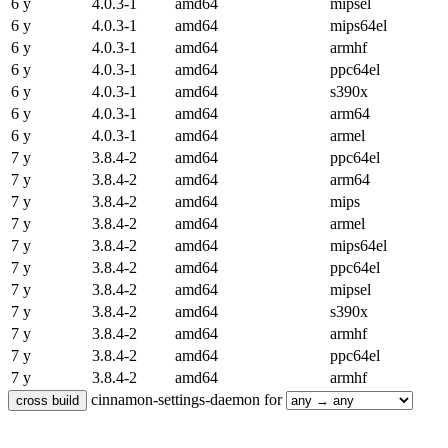
6 y
4.0.3-1
amd64
mipsel
6 y
4.0.3-1
amd64
mips64el
6 y
4.0.3-1
amd64
armhf
6 y
4.0.3-1
amd64
ppc64el
6 y
4.0.3-1
amd64
s390x
6 y
4.0.3-1
amd64
arm64
6 y
4.0.3-1
amd64
armel
7 y
3.8.4-2
amd64
ppc64el
7 y
3.8.4-2
amd64
arm64
7 y
3.8.4-2
amd64
mips
7 y
3.8.4-2
amd64
armel
7 y
3.8.4-2
amd64
mips64el
7 y
3.8.4-2
amd64
ppc64el
7 y
3.8.4-2
amd64
mipsel
7 y
3.8.4-2
amd64
s390x
7 y
3.8.4-2
amd64
armhf
7 y
3.8.4-2
amd64
ppc64el
7 y
3.8.4-2
amd64
armhf
cinnamon-settings-daemon for