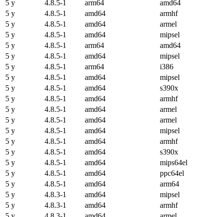
5 y
4.8.5-1
arm64
amd64
5 y
4.8.5-1
amd64
armhf
5 y
4.8.5-1
amd64
armel
5 y
4.8.5-1
amd64
mipsel
5 y
4.8.5-1
arm64
amd64
5 y
4.8.5-1
amd64
mipsel
5 y
4.8.5-1
arm64
i386
5 y
4.8.5-1
amd64
mipsel
5 y
4.8.5-1
amd64
s390x
5 y
4.8.5-1
amd64
armhf
5 y
4.8.5-1
amd64
armel
5 y
4.8.5-1
amd64
armel
5 y
4.8.5-1
amd64
mipsel
5 y
4.8.5-1
amd64
armhf
5 y
4.8.5-1
amd64
s390x
5 y
4.8.5-1
amd64
mips64el
5 y
4.8.5-1
amd64
ppc64el
5 y
4.8.5-1
amd64
arm64
5 y
4.8.3-1
amd64
mipsel
5 y
4.8.3-1
amd64
armhf
5 y
4.8.3-1
amd64
armel