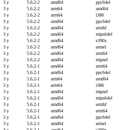
3 y
5.6.2-2
amd64
ppc64el
3 y
5.6.2-2
arm64
amd64
3 y
5.6.2-2
arm64
i386
3 y
5.6.2-2
amd64
ppc64el
3 y
5.6.2-2
amd64
armhf
3 y
5.6.2-2
amd64
mips64el
3 y
5.6.2-2
amd64
s390x
3 y
5.6.2-2
amd64
armel
3 y
5.6.2-2
amd64
arm64
3 y
5.6.2-2
amd64
mipsel
3 y
5.6.2-1
amd64
arm64
3 y
5.6.2-1
amd64
ppc64el
3 y
5.6.2-1
arm64
amd64
3 y
5.6.2-1
arm64
i386
3 y
5.6.2-1
amd64
mipsel
3 y
5.6.2-1
amd64
mips64el
3 y
5.6.2-1
amd64
armhf
3 y
5.6.2-1
amd64
arm64
3 y
5.6.2-1
amd64
ppc64el
3 y
5.6.2-1
amd64
armel
3 y
5.6.2-1
amd64
s390x