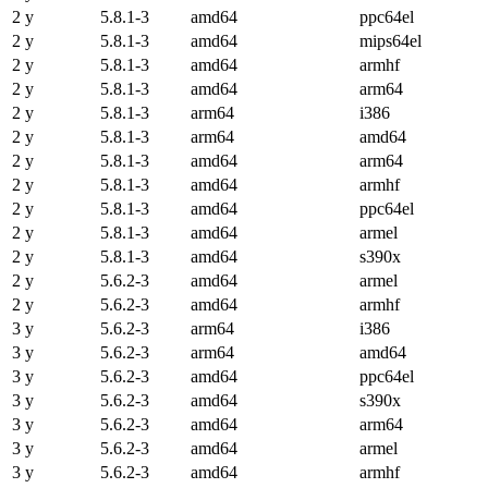
2 y
5.8.1-3
amd64
ppc64el
2 y
5.8.1-3
amd64
mips64el
2 y
5.8.1-3
amd64
armhf
2 y
5.8.1-3
amd64
arm64
2 y
5.8.1-3
arm64
i386
2 y
5.8.1-3
arm64
amd64
2 y
5.8.1-3
amd64
arm64
2 y
5.8.1-3
amd64
armhf
2 y
5.8.1-3
amd64
ppc64el
2 y
5.8.1-3
amd64
armel
2 y
5.8.1-3
amd64
s390x
2 y
5.6.2-3
amd64
armel
2 y
5.6.2-3
amd64
armhf
3 y
5.6.2-3
arm64
i386
3 y
5.6.2-3
arm64
amd64
3 y
5.6.2-3
amd64
ppc64el
3 y
5.6.2-3
amd64
s390x
3 y
5.6.2-3
amd64
arm64
3 y
5.6.2-3
amd64
armel
3 y
5.6.2-3
amd64
armhf