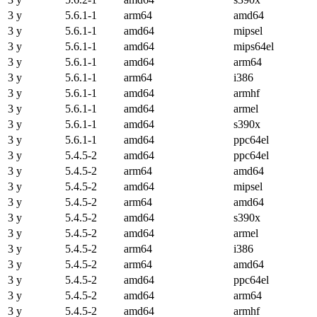
3 y
5.6.1-1
arm64
amd64
3 y
5.6.1-1
amd64
mipsel
3 y
5.6.1-1
amd64
mips64el
3 y
5.6.1-1
amd64
arm64
3 y
5.6.1-1
arm64
i386
3 y
5.6.1-1
amd64
armhf
3 y
5.6.1-1
amd64
armel
3 y
5.6.1-1
amd64
s390x
3 y
5.6.1-1
amd64
ppc64el
3 y
5.4.5-2
amd64
ppc64el
3 y
5.4.5-2
arm64
amd64
3 y
5.4.5-2
amd64
mipsel
3 y
5.4.5-2
arm64
amd64
3 y
5.4.5-2
amd64
s390x
3 y
5.4.5-2
amd64
armel
3 y
5.4.5-2
arm64
i386
3 y
5.4.5-2
arm64
amd64
3 y
5.4.5-2
amd64
ppc64el
3 y
5.4.5-2
amd64
arm64
3 y
5.4.5-2
amd64
armhf