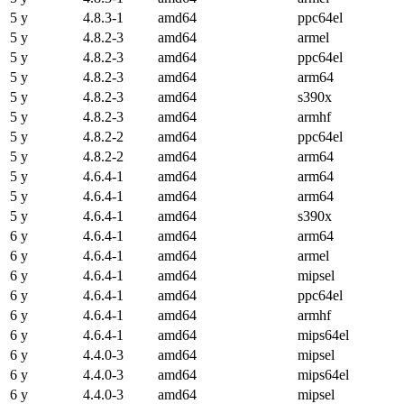
5 y
4.8.3-1
amd64
ppc64el
5 y
4.8.2-3
amd64
armel
5 y
4.8.2-3
amd64
ppc64el
5 y
4.8.2-3
amd64
arm64
5 y
4.8.2-3
amd64
s390x
5 y
4.8.2-3
amd64
armhf
5 y
4.8.2-2
amd64
ppc64el
5 y
4.8.2-2
amd64
arm64
5 y
4.6.4-1
amd64
arm64
5 y
4.6.4-1
amd64
arm64
5 y
4.6.4-1
amd64
s390x
6 y
4.6.4-1
amd64
arm64
6 y
4.6.4-1
amd64
armel
6 y
4.6.4-1
amd64
mipsel
6 y
4.6.4-1
amd64
ppc64el
6 y
4.6.4-1
amd64
armhf
6 y
4.6.4-1
amd64
mips64el
6 y
4.4.0-3
amd64
mipsel
6 y
4.4.0-3
amd64
mips64el
6 y
4.4.0-3
amd64
mipsel