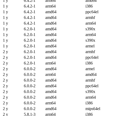
1 y
6.4.2-1
arm64
amd64
1 y
6.4.2-1
arm64
i386
1 y
6.4.2-1
amd64
ppc64el
1 y
6.4.2-1
amd64
armhf
1 y
6.4.2-1
amd64
arm64
1 y
6.2.0-1
amd64
s390x
1 y
6.2.0-1
amd64
arm64
1 y
6.2.0-1
amd64
s390x
1 y
6.2.0-1
amd64
armel
2 y
6.2.0-1
amd64
armhf
2 y
6.2.0-1
amd64
ppc64el
2 y
6.2.0-1
arm64
i386
2 y
6.0.0-2
amd64
armel
2 y
6.0.0-2
arm64
amd64
2 y
6.0.0-2
amd64
armhf
2 y
6.0.0-2
amd64
ppc64el
2 y
6.0.0-2
amd64
s390x
2 y
6.0.0-2
amd64
arm64
2 y
6.0.0-2
arm64
i386
2 y
6.0.0-2
amd64
mips64el
2 y
5.8.1-3
arm64
i386