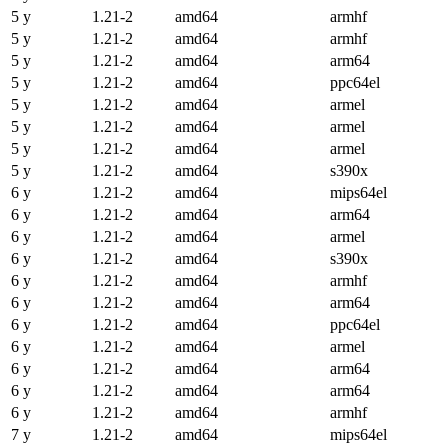
5 y
1.21-2
amd64
armhf
5 y
1.21-2
amd64
armhf
5 y
1.21-2
amd64
arm64
5 y
1.21-2
amd64
ppc64el
5 y
1.21-2
amd64
armel
5 y
1.21-2
amd64
armel
5 y
1.21-2
amd64
armel
5 y
1.21-2
amd64
s390x
6 y
1.21-2
amd64
mips64el
6 y
1.21-2
amd64
arm64
6 y
1.21-2
amd64
armel
6 y
1.21-2
amd64
s390x
6 y
1.21-2
amd64
armhf
6 y
1.21-2
amd64
arm64
6 y
1.21-2
amd64
ppc64el
6 y
1.21-2
amd64
armel
6 y
1.21-2
amd64
arm64
6 y
1.21-2
amd64
arm64
6 y
1.21-2
amd64
armhf
7 y
1.21-2
amd64
mips64el