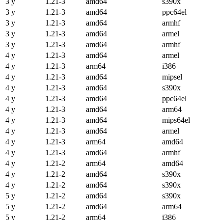
3 y
1.21-3
amd64
s390x
3 y
1.21-3
amd64
ppc64el
3 y
1.21-3
amd64
armhf
3 y
1.21-3
amd64
armel
3 y
1.21-3
amd64
armhf
4 y
1.21-3
amd64
armel
4 y
1.21-3
arm64
i386
4 y
1.21-3
amd64
mipsel
4 y
1.21-3
amd64
s390x
4 y
1.21-3
amd64
ppc64el
4 y
1.21-3
amd64
arm64
4 y
1.21-3
amd64
mips64el
4 y
1.21-3
amd64
armel
4 y
1.21-3
arm64
amd64
4 y
1.21-3
amd64
armhf
4 y
1.21-2
arm64
amd64
4 y
1.21-2
amd64
s390x
4 y
1.21-2
amd64
s390x
5 y
1.21-2
amd64
s390x
5 y
1.21-2
amd64
arm64
5 y
1.21-2
arm64
i386