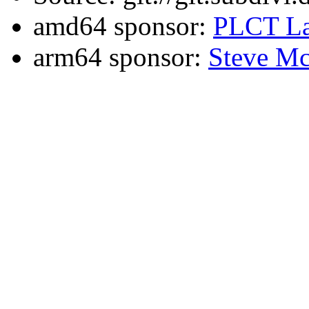
amd64 sponsor:
PLCT La
arm64 sponsor:
Steve Mc