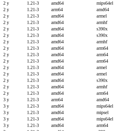
2 y
1.21-3
amd64
mips64el
2 y
1.21-3
arm64
amd64
2 y
1.21-3
amd64
armel
2 y
1.21-3
amd64
armhf
2 y
1.21-3
amd64
s390x
2 y
1.21-3
amd64
s390x
2 y
1.21-3
amd64
armhf
2 y
1.21-3
amd64
arm64
2 y
1.21-3
amd64
arm64
2 y
1.21-3
amd64
arm64
2 y
1.21-3
amd64
armel
2 y
1.21-3
amd64
armel
2 y
1.21-3
amd64
s390x
2 y
1.21-3
amd64
armhf
2 y
1.21-3
amd64
arm64
3 y
1.21-3
arm64
amd64
3 y
1.21-3
amd64
mips64el
3 y
1.21-3
amd64
mipsel
3 y
1.21-3
amd64
mips64el
3 y
1.21-3
amd64
arm64