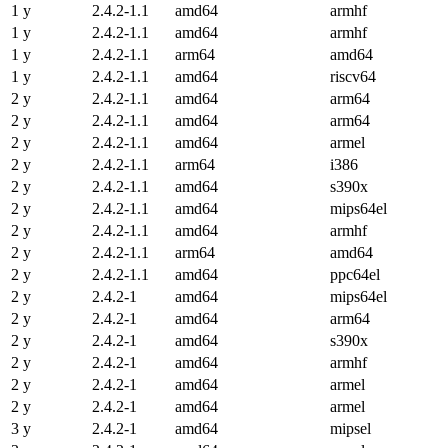
1 y
2.4.2-1.1
amd64
armhf
1 y
2.4.2-1.1
amd64
armhf
1 y
2.4.2-1.1
arm64
amd64
1 y
2.4.2-1.1
amd64
riscv64
2 y
2.4.2-1.1
amd64
arm64
2 y
2.4.2-1.1
amd64
arm64
2 y
2.4.2-1.1
amd64
armel
2 y
2.4.2-1.1
arm64
i386
2 y
2.4.2-1.1
amd64
s390x
2 y
2.4.2-1.1
amd64
mips64el
2 y
2.4.2-1.1
amd64
armhf
2 y
2.4.2-1.1
arm64
amd64
2 y
2.4.2-1.1
amd64
ppc64el
2 y
2.4.2-1
amd64
mips64el
2 y
2.4.2-1
amd64
arm64
2 y
2.4.2-1
amd64
s390x
2 y
2.4.2-1
amd64
armhf
2 y
2.4.2-1
amd64
armel
2 y
2.4.2-1
amd64
armel
3 y
2.4.2-1
amd64
mipsel