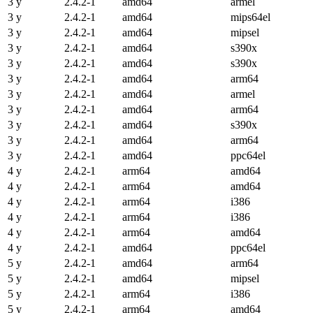
3 y
2.4.2-1
amd64
armel
3 y
2.4.2-1
amd64
mips64el
3 y
2.4.2-1
amd64
mipsel
3 y
2.4.2-1
amd64
s390x
3 y
2.4.2-1
amd64
s390x
3 y
2.4.2-1
amd64
arm64
3 y
2.4.2-1
amd64
armel
3 y
2.4.2-1
amd64
arm64
3 y
2.4.2-1
amd64
s390x
3 y
2.4.2-1
amd64
arm64
3 y
2.4.2-1
amd64
ppc64el
4 y
2.4.2-1
arm64
amd64
4 y
2.4.2-1
arm64
amd64
4 y
2.4.2-1
arm64
i386
4 y
2.4.2-1
arm64
i386
4 y
2.4.2-1
arm64
amd64
4 y
2.4.2-1
amd64
ppc64el
5 y
2.4.2-1
amd64
arm64
5 y
2.4.2-1
amd64
mipsel
5 y
2.4.2-1
arm64
i386
5 y
2.4.2-1
arm64
amd64