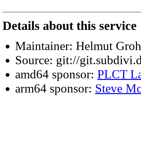
Details about this service
Maintainer: Helmut Gro
Source: git://git.subdivi
amd64 sponsor:
PLCT La
arm64 sponsor:
Steve Mc