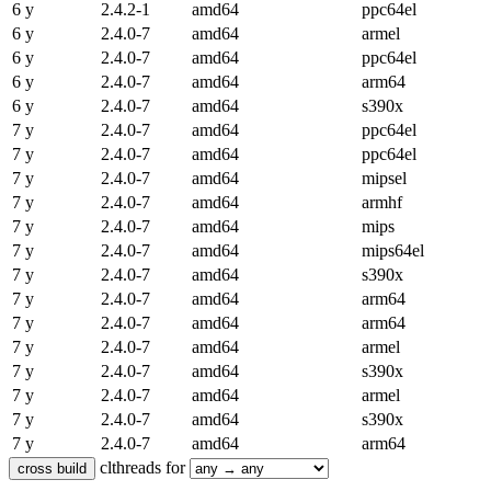
6 y
2.4.2-1
amd64
ppc64el
6 y
2.4.0-7
amd64
armel
6 y
2.4.0-7
amd64
ppc64el
6 y
2.4.0-7
amd64
arm64
6 y
2.4.0-7
amd64
s390x
7 y
2.4.0-7
amd64
ppc64el
7 y
2.4.0-7
amd64
ppc64el
7 y
2.4.0-7
amd64
mipsel
7 y
2.4.0-7
amd64
armhf
7 y
2.4.0-7
amd64
mips
7 y
2.4.0-7
amd64
mips64el
7 y
2.4.0-7
amd64
s390x
7 y
2.4.0-7
amd64
arm64
7 y
2.4.0-7
amd64
arm64
7 y
2.4.0-7
amd64
armel
7 y
2.4.0-7
amd64
s390x
7 y
2.4.0-7
amd64
armel
7 y
2.4.0-7
amd64
s390x
7 y
2.4.0-7
amd64
arm64
clthreads for