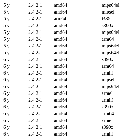
5 y
2.4.2-1
amd64
mips64el
5 y
2.4.2-1
amd64
mipsel
5 y
2.4.2-1
arm64
i386
5 y
2.4.2-1
amd64
s390x
5 y
2.4.2-1
amd64
mips64el
5 y
2.4.2-1
amd64
arm64
5 y
2.4.2-1
amd64
mips64el
5 y
2.4.2-1
amd64
mips64el
6 y
2.4.2-1
amd64
s390x
6 y
2.4.2-1
amd64
arm64
6 y
2.4.2-1
amd64
armhf
6 y
2.4.2-1
amd64
mipsel
6 y
2.4.2-1
amd64
mips64el
6 y
2.4.2-1
amd64
armel
6 y
2.4.2-1
amd64
armhf
6 y
2.4.2-1
amd64
s390x
6 y
2.4.2-1
amd64
arm64
6 y
2.4.2-1
amd64
armel
6 y
2.4.2-1
amd64
s390x
6 y
2.4.2-1
amd64
armhf