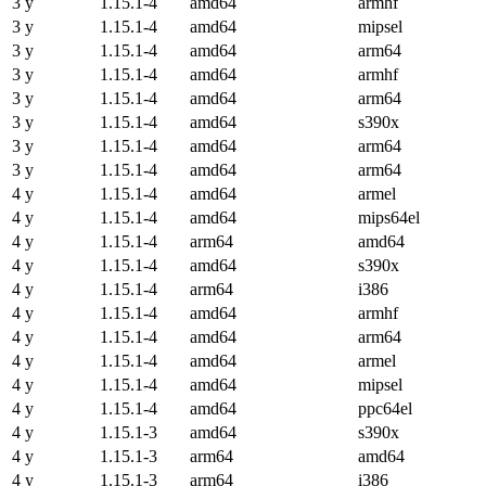
3 y
1.15.1-4
amd64
armhf
3 y
1.15.1-4
amd64
mipsel
3 y
1.15.1-4
amd64
arm64
3 y
1.15.1-4
amd64
armhf
3 y
1.15.1-4
amd64
arm64
3 y
1.15.1-4
amd64
s390x
3 y
1.15.1-4
amd64
arm64
3 y
1.15.1-4
amd64
arm64
4 y
1.15.1-4
amd64
armel
4 y
1.15.1-4
amd64
mips64el
4 y
1.15.1-4
arm64
amd64
4 y
1.15.1-4
amd64
s390x
4 y
1.15.1-4
arm64
i386
4 y
1.15.1-4
amd64
armhf
4 y
1.15.1-4
amd64
arm64
4 y
1.15.1-4
amd64
armel
4 y
1.15.1-4
amd64
mipsel
4 y
1.15.1-4
amd64
ppc64el
4 y
1.15.1-3
amd64
s390x
4 y
1.15.1-3
arm64
amd64
4 y
1.15.1-3
arm64
i386