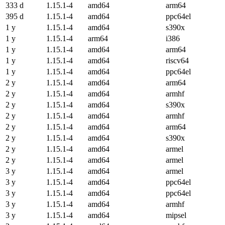
333 d
1.15.1-4
amd64
arm64
395 d
1.15.1-4
amd64
ppc64el
1 y
1.15.1-4
amd64
s390x
1 y
1.15.1-4
arm64
i386
1 y
1.15.1-4
amd64
arm64
1 y
1.15.1-4
amd64
riscv64
1 y
1.15.1-4
amd64
ppc64el
2 y
1.15.1-4
amd64
arm64
2 y
1.15.1-4
amd64
armhf
2 y
1.15.1-4
amd64
s390x
2 y
1.15.1-4
amd64
armhf
2 y
1.15.1-4
amd64
arm64
2 y
1.15.1-4
amd64
s390x
2 y
1.15.1-4
amd64
armel
2 y
1.15.1-4
amd64
armel
3 y
1.15.1-4
amd64
armel
3 y
1.15.1-4
amd64
ppc64el
3 y
1.15.1-4
amd64
ppc64el
3 y
1.15.1-4
amd64
armhf
3 y
1.15.1-4
amd64
mipsel