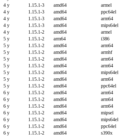
4 y
1.15.1-3
amd64
armel
4 y
1.15.1-3
amd64
ppc64el
4 y
1.15.1-3
amd64
arm64
4 y
1.15.1-3
amd64
mips64el
4 y
1.15.1-2
amd64
armel
5 y
1.15.1-2
arm64
i386
5 y
1.15.1-2
amd64
arm64
5 y
1.15.1-2
amd64
armhf
5 y
1.15.1-2
amd64
arm64
5 y
1.15.1-2
amd64
arm64
5 y
1.15.1-2
amd64
mips64el
5 y
1.15.1-2
amd64
arm64
5 y
1.15.1-2
amd64
ppc64el
6 y
1.15.1-2
amd64
arm64
6 y
1.15.1-2
amd64
arm64
6 y
1.15.1-2
amd64
arm64
6 y
1.15.1-2
amd64
mipsel
6 y
1.15.1-2
amd64
mips64el
6 y
1.15.1-2
amd64
ppc64el
6 y
1.15.1-2
amd64
s390x