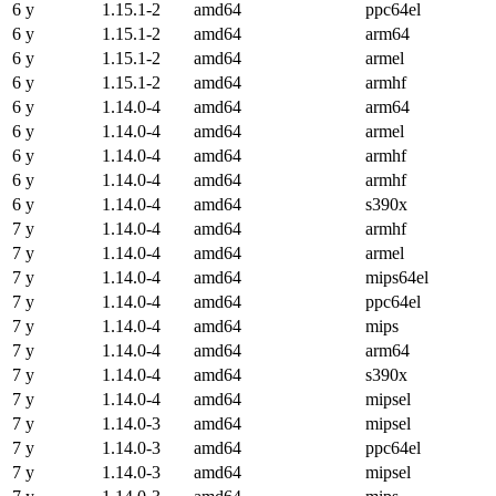
6 y
1.15.1-2
amd64
ppc64el
6 y
1.15.1-2
amd64
arm64
6 y
1.15.1-2
amd64
armel
6 y
1.15.1-2
amd64
armhf
6 y
1.14.0-4
amd64
arm64
6 y
1.14.0-4
amd64
armel
6 y
1.14.0-4
amd64
armhf
6 y
1.14.0-4
amd64
armhf
6 y
1.14.0-4
amd64
s390x
7 y
1.14.0-4
amd64
armhf
7 y
1.14.0-4
amd64
armel
7 y
1.14.0-4
amd64
mips64el
7 y
1.14.0-4
amd64
ppc64el
7 y
1.14.0-4
amd64
mips
7 y
1.14.0-4
amd64
arm64
7 y
1.14.0-4
amd64
s390x
7 y
1.14.0-4
amd64
mipsel
7 y
1.14.0-3
amd64
mipsel
7 y
1.14.0-3
amd64
ppc64el
7 y
1.14.0-3
amd64
mipsel