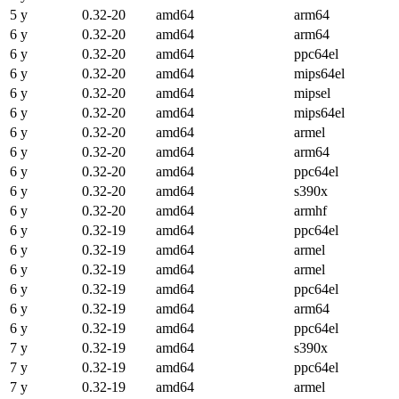
5 y
0.32-20
amd64
arm64
6 y
0.32-20
amd64
arm64
6 y
0.32-20
amd64
ppc64el
6 y
0.32-20
amd64
mips64el
6 y
0.32-20
amd64
mipsel
6 y
0.32-20
amd64
mips64el
6 y
0.32-20
amd64
armel
6 y
0.32-20
amd64
arm64
6 y
0.32-20
amd64
ppc64el
6 y
0.32-20
amd64
s390x
6 y
0.32-20
amd64
armhf
6 y
0.32-19
amd64
ppc64el
6 y
0.32-19
amd64
armel
6 y
0.32-19
amd64
armel
6 y
0.32-19
amd64
ppc64el
6 y
0.32-19
amd64
arm64
6 y
0.32-19
amd64
ppc64el
7 y
0.32-19
amd64
s390x
7 y
0.32-19
amd64
ppc64el
7 y
0.32-19
amd64
armel