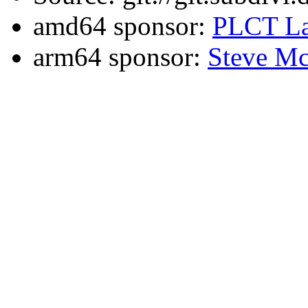
amd64 sponsor:
PLCT La
arm64 sponsor:
Steve Mc