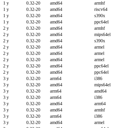
1 y
0.32-20
amd64
armhf
1 y
0.32-20
amd64
riscv64
1 y
0.32-20
amd64
s390x
1 y
0.32-20
amd64
ppc64el
2 y
0.32-20
amd64
armhf
2 y
0.32-20
amd64
mips64el
2 y
0.32-20
amd64
s390x
2 y
0.32-20
amd64
armel
2 y
0.32-20
amd64
armel
2 y
0.32-20
amd64
armel
2 y
0.32-20
amd64
ppc64el
2 y
0.32-20
amd64
ppc64el
3 y
0.32-20
arm64
i386
3 y
0.32-20
amd64
mips64el
3 y
0.32-20
arm64
amd64
3 y
0.32-20
arm64
i386
3 y
0.32-20
amd64
arm64
3 y
0.32-20
amd64
armhf
3 y
0.32-20
arm64
i386
3 y
0.32-20
amd64
armel