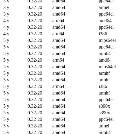
3 y
0.32-20
amd64
ppc64el
3 y
0.32-20
amd64
armel
3 y
0.32-20
amd64
ppc64el
4 y
0.32-20
arm64
amd64
4 y
0.32-20
amd64
ppc64el
4 y
0.32-20
arm64
i386
5 y
0.32-20
amd64
mips64el
5 y
0.32-20
amd64
ppc64el
5 y
0.32-20
amd64
arm64
5 y
0.32-20
arm64
amd64
5 y
0.32-20
amd64
mips64el
5 y
0.32-20
amd64
armhf
5 y
0.32-20
amd64
armhf
5 y
0.32-20
arm64
i386
5 y
0.32-20
amd64
armhf
5 y
0.32-20
amd64
ppc64el
5 y
0.32-20
amd64
s390x
5 y
0.32-20
amd64
s390x
5 y
0.32-20
amd64
ppc64el
5 y
0.32-20
amd64
armel
5 y
0.32-20
amd64
arm64