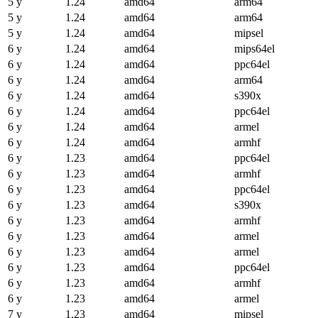
5 y
1.24
amd64
arm64
5 y
1.24
amd64
arm64
5 y
1.24
amd64
mipsel
6 y
1.24
amd64
mips64el
6 y
1.24
amd64
ppc64el
6 y
1.24
amd64
arm64
6 y
1.24
amd64
s390x
6 y
1.24
amd64
ppc64el
6 y
1.24
amd64
armel
6 y
1.24
amd64
armhf
6 y
1.23
amd64
ppc64el
6 y
1.23
amd64
armhf
6 y
1.23
amd64
ppc64el
6 y
1.23
amd64
s390x
6 y
1.23
amd64
armhf
6 y
1.23
amd64
armel
6 y
1.23
amd64
armel
6 y
1.23
amd64
ppc64el
6 y
1.23
amd64
armhf
6 y
1.23
amd64
armel
7 y
1.23
amd64
mipsel