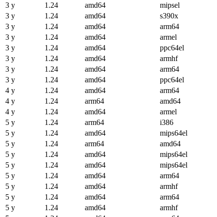
3 y
1.24
amd64
mipsel
3 y
1.24
amd64
s390x
3 y
1.24
amd64
arm64
3 y
1.24
amd64
armel
3 y
1.24
amd64
ppc64el
3 y
1.24
amd64
armhf
3 y
1.24
amd64
arm64
3 y
1.24
amd64
ppc64el
4 y
1.24
amd64
arm64
4 y
1.24
arm64
amd64
4 y
1.24
amd64
armel
5 y
1.24
arm64
i386
5 y
1.24
amd64
mips64el
5 y
1.24
arm64
amd64
5 y
1.24
amd64
mips64el
5 y
1.24
amd64
mips64el
5 y
1.24
amd64
arm64
5 y
1.24
amd64
armhf
5 y
1.24
amd64
arm64
5 y
1.24
amd64
armhf