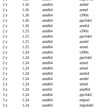
2 y
1.26
amd64
armhf
2 y
1.26
amd64
armel
2 y
1.26
amd64
s390x
2 y
1.26
amd64
ppc64el
2 y
1.26
amd64
arm64
2 y
1.25
amd64
s390x
2 y
1.25
amd64
ppc64el
2 y
1.25
amd64
armhf
2 y
1.25
amd64
armel
2 y
1.24
amd64
s390x
2 y
1.24
amd64
ppc64el
2 y
1.24
amd64
armel
2 y
1.24
amd64
armel
2 y
1.24
amd64
arm64
2 y
1.24
amd64
armhf
2 y
1.24
amd64
armel
3 y
1.24
arm64
amd64
3 y
1.24
amd64
ppc64el
3 y
1.24
amd64
mipsel
3 y
1.24
amd64
mips64el