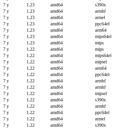
7 y
1.23
amd64
s390x
7 y
1.23
amd64
armhf
7 y
1.23
amd64
armel
7 y
1.23
amd64
ppc64el
7 y
1.23
amd64
arm64
7 y
1.23
amd64
mips64el
7 y
1.23
amd64
mips
7 y
1.22
amd64
mips
7 y
1.22
amd64
mips64el
7 y
1.22
amd64
mipsel
7 y
1.22
amd64
arm64
7 y
1.22
amd64
ppc64el
7 y
1.22
amd64
armhf
7 y
1.22
amd64
armhf
7 y
1.22
amd64
mipsel
7 y
1.22
amd64
s390x
7 y
1.22
amd64
armhf
7 y
1.22
amd64
ppc64el
7 y
1.22
amd64
armel
7 y
1.22
amd64
s390x