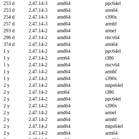
253 d
2.47.14-3
amd64
ppc64el
253 d
2.47.14-3
amd64
arm64
254 d
2.47.14-3
amd64
s390x
257 d
2.47.14-3
amd64
armhf
293 d
2.47.14-2
amd64
armel
296 d
2.47.14-2
amd64
riscv64
374 d
2.47.14-2
amd64
arm64
1 y
2.47.14-2
amd64
ppc64el
1 y
2.47.14-2
arm64
i386
1 y
2.47.14-2
amd64
riscv64
1 y
2.47.14-2
amd64
armhf
1 y
2.47.14-2
amd64
s390x
2 y
2.47.14-2
amd64
mips64el
2 y
2.47.14-2
arm64
i386
2 y
2.47.14-2
amd64
ppc64el
2 y
2.47.14-2
amd64
s390x
2 y
2.47.14-2
amd64
armel
2 y
2.47.14-2
amd64
armhf
2 y
2.47.14-2
amd64
mips64el
2 y
2.47.14-2
amd64
arm64