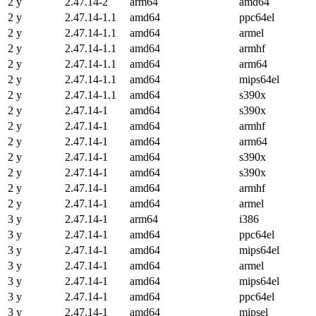
2 y
2.47.14-2
arm64
amd64
2 y
2.47.14-1.1
amd64
ppc64el
2 y
2.47.14-1.1
amd64
armel
2 y
2.47.14-1.1
amd64
armhf
2 y
2.47.14-1.1
amd64
arm64
2 y
2.47.14-1.1
amd64
mips64el
2 y
2.47.14-1.1
amd64
s390x
2 y
2.47.14-1
amd64
s390x
2 y
2.47.14-1
amd64
armhf
2 y
2.47.14-1
amd64
arm64
2 y
2.47.14-1
amd64
s390x
2 y
2.47.14-1
amd64
s390x
2 y
2.47.14-1
amd64
armhf
2 y
2.47.14-1
amd64
armel
3 y
2.47.14-1
arm64
i386
3 y
2.47.14-1
amd64
ppc64el
3 y
2.47.14-1
amd64
mips64el
3 y
2.47.14-1
amd64
armel
3 y
2.47.14-1
amd64
mips64el
3 y
2.47.14-1
amd64
ppc64el
3 y
2.47.14-1
amd64
mipsel