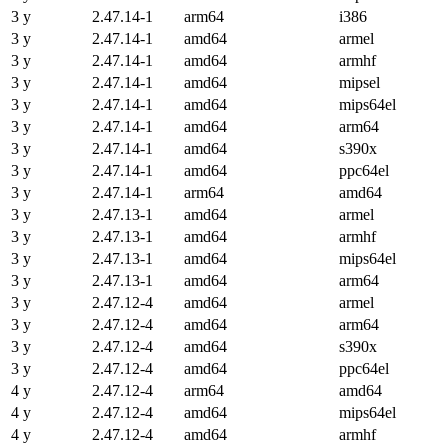
3 y
2.47.14-1
arm64
i386
3 y
2.47.14-1
amd64
armel
3 y
2.47.14-1
amd64
armhf
3 y
2.47.14-1
amd64
mipsel
3 y
2.47.14-1
amd64
mips64el
3 y
2.47.14-1
amd64
arm64
3 y
2.47.14-1
amd64
s390x
3 y
2.47.14-1
amd64
ppc64el
3 y
2.47.14-1
arm64
amd64
3 y
2.47.13-1
amd64
armel
3 y
2.47.13-1
amd64
armhf
3 y
2.47.13-1
amd64
mips64el
3 y
2.47.13-1
amd64
arm64
3 y
2.47.12-4
amd64
armel
3 y
2.47.12-4
amd64
arm64
3 y
2.47.12-4
amd64
s390x
3 y
2.47.12-4
amd64
ppc64el
4 y
2.47.12-4
arm64
amd64
4 y
2.47.12-4
amd64
mips64el
4 y
2.47.12-4
amd64
armhf