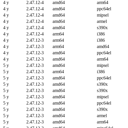
4 y
2.47.12-4
amd64
arm64
4 y
2.47.12-4
amd64
ppc64el
4 y
2.47.12-4
amd64
mipsel
4 y
2.47.12-4
amd64
armel
4 y
2.47.12-4
amd64
s390x
4 y
2.47.12-4
arm64
i386
4 y
2.47.12-3
arm64
i386
4 y
2.47.12-3
arm64
amd64
4 y
2.47.12-3
amd64
ppc64el
4 y
2.47.12-3
amd64
arm64
5 y
2.47.12-3
amd64
mipsel
5 y
2.47.12-3
arm64
i386
5 y
2.47.12-3
amd64
ppc64el
5 y
2.47.12-3
amd64
s390x
5 y
2.47.12-3
amd64
s390x
5 y
2.47.12-3
amd64
mipsel
5 y
2.47.12-3
amd64
ppc64el
5 y
2.47.12-3
amd64
s390x
5 y
2.47.12-3
amd64
armel
5 y
2.47.12-3
amd64
arm64