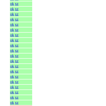
ok
xz
ok
xz
ok
xz
ok
xz
ok
xz
ok
xz
ok
xz
ok
xz
ok
xz
ok
xz
ok
xz
ok
xz
ok
xz
ok
xz
ok
xz
ok
xz
ok
xz
ok
xz
ok
xz
ok
xz