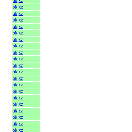
ok
xz
ok
xz
ok
xz
ok
xz
ok
xz
ok
xz
ok
xz
ok
xz
ok
xz
ok
xz
ok
xz
ok
xz
ok
xz
ok
xz
ok
xz
ok
xz
ok
xz
ok
xz
ok
xz
ok
xz
ok
xz