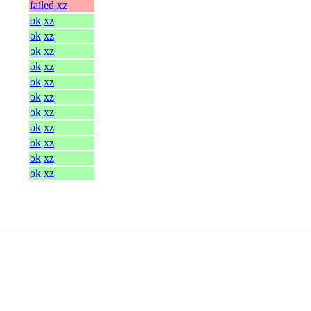
failed
xz
ok
xz
ok
xz
ok
xz
ok
xz
ok
xz
ok
xz
ok
xz
ok
xz
ok
xz
ok
xz
ok
xz