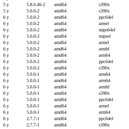
5 y
5.8.0.46-2
amd64
s390x
5 y
5.0.0-2
amd64
s390x
6 y
5.0.0-2
amd64
ppc64el
6 y
5.0.0-2
amd64
armel
6 y
5.0.0-2
amd64
mips64el
6 y
5.0.0-2
amd64
mipsel
6 y
5.0.0-2
amd64
armel
6 y
5.0.0-2
amd64
armhf
6 y
5.0.0-2
amd64
arm64
6 y
5.0.0-2
amd64
ppc64el
6 y
5.0.0-2
amd64
s390x
6 y
5.0.0-1
amd64
arm64
6 y
5.0.0-1
amd64
arm64
6 y
5.0.0-1
amd64
armhf
6 y
5.0.0-1
amd64
s390x
6 y
5.0.0-1
amd64
ppc64el
6 y
5.0.0-1
amd64
armel
6 y
5.0.0-1
amd64
arm64
6 y
2.7.7-1
amd64
ppc64el
6 y
2.7.7-1
amd64
s390x