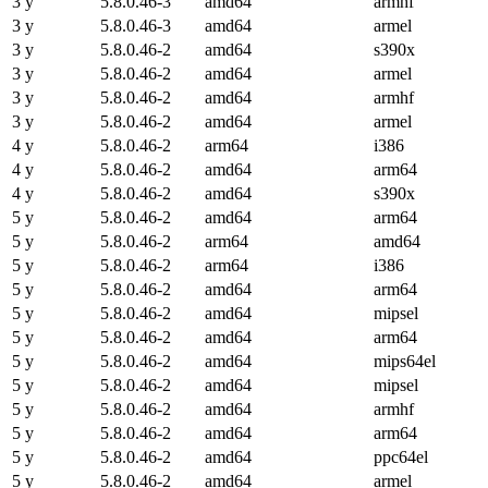
3 y
5.8.0.46-3
amd64
armhf
3 y
5.8.0.46-3
amd64
armel
3 y
5.8.0.46-2
amd64
s390x
3 y
5.8.0.46-2
amd64
armel
3 y
5.8.0.46-2
amd64
armhf
3 y
5.8.0.46-2
amd64
armel
4 y
5.8.0.46-2
arm64
i386
4 y
5.8.0.46-2
amd64
arm64
4 y
5.8.0.46-2
amd64
s390x
5 y
5.8.0.46-2
amd64
arm64
5 y
5.8.0.46-2
arm64
amd64
5 y
5.8.0.46-2
arm64
i386
5 y
5.8.0.46-2
amd64
arm64
5 y
5.8.0.46-2
amd64
mipsel
5 y
5.8.0.46-2
amd64
arm64
5 y
5.8.0.46-2
amd64
mips64el
5 y
5.8.0.46-2
amd64
mipsel
5 y
5.8.0.46-2
amd64
armhf
5 y
5.8.0.46-2
amd64
arm64
5 y
5.8.0.46-2
amd64
ppc64el
5 y
5.8.0.46-2
amd64
armel