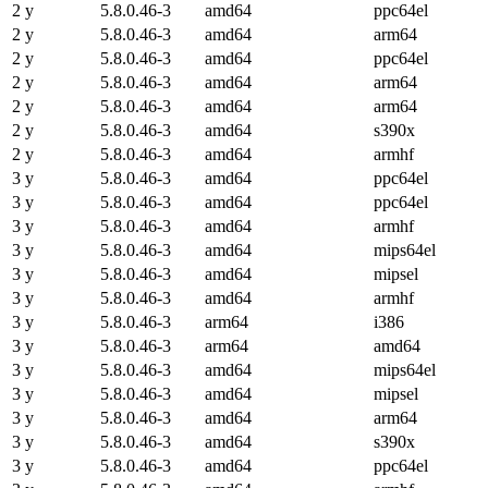
2 y
5.8.0.46-3
amd64
ppc64el
2 y
5.8.0.46-3
amd64
arm64
2 y
5.8.0.46-3
amd64
ppc64el
2 y
5.8.0.46-3
amd64
arm64
2 y
5.8.0.46-3
amd64
arm64
2 y
5.8.0.46-3
amd64
s390x
2 y
5.8.0.46-3
amd64
armhf
3 y
5.8.0.46-3
amd64
ppc64el
3 y
5.8.0.46-3
amd64
ppc64el
3 y
5.8.0.46-3
amd64
armhf
3 y
5.8.0.46-3
amd64
mips64el
3 y
5.8.0.46-3
amd64
mipsel
3 y
5.8.0.46-3
amd64
armhf
3 y
5.8.0.46-3
arm64
i386
3 y
5.8.0.46-3
arm64
amd64
3 y
5.8.0.46-3
amd64
mips64el
3 y
5.8.0.46-3
amd64
mipsel
3 y
5.8.0.46-3
amd64
arm64
3 y
5.8.0.46-3
amd64
s390x
3 y
5.8.0.46-3
amd64
ppc64el