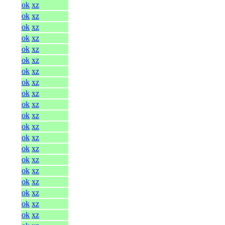
ok
xz
ok
xz
ok
xz
ok
xz
ok
xz
ok
xz
ok
xz
ok
xz
ok
xz
ok
xz
ok
xz
ok
xz
ok
xz
ok
xz
ok
xz
ok
xz
ok
xz
ok
xz
ok
xz
ok
xz