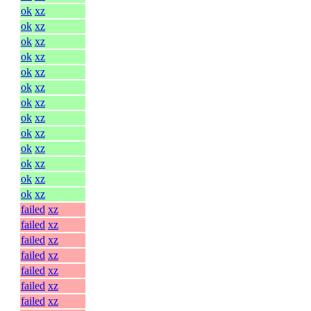
ok
xz
ok
xz
ok
xz
ok
xz
ok
xz
ok
xz
ok
xz
ok
xz
ok
xz
ok
xz
ok
xz
ok
xz
ok
xz
failed
xz
failed
xz
failed
xz
failed
xz
failed
xz
failed
xz
failed
xz