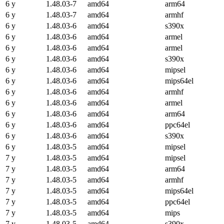
6 y
1.48.03-7
amd64
arm64
6 y
1.48.03-7
amd64
armhf
6 y
1.48.03-6
amd64
s390x
6 y
1.48.03-6
amd64
armel
6 y
1.48.03-6
amd64
armel
6 y
1.48.03-6
amd64
s390x
6 y
1.48.03-6
amd64
mipsel
6 y
1.48.03-6
amd64
mips64el
6 y
1.48.03-6
amd64
armhf
6 y
1.48.03-6
amd64
armel
6 y
1.48.03-6
amd64
arm64
6 y
1.48.03-6
amd64
ppc64el
6 y
1.48.03-6
amd64
s390x
6 y
1.48.03-5
amd64
mipsel
7 y
1.48.03-5
amd64
mipsel
7 y
1.48.03-5
amd64
arm64
7 y
1.48.03-5
amd64
armhf
7 y
1.48.03-5
amd64
mips64el
7 y
1.48.03-5
amd64
ppc64el
7 y
1.48.03-5
amd64
mips
7 y
1.48.03-5
amd64
s390x