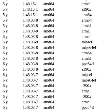
5 y
1.48.15-1
amd64
armel
5 y
1.48.15-1
amd64
s390x
5 y
1.48.15-1
amd64
arm64
5 y
1.48.03-8
amd64
arm64
5 y
1.48.03-8
amd64
armhf
6 y
1.48.03-8
amd64
armel
6 y
1.48.03-8
amd64
armel
6 y
1.48.03-8
amd64
mipsel
6 y
1.48.03-8
amd64
mips64el
6 y
1.48.03-8
amd64
arm64
6 y
1.48.03-8
amd64
armhf
6 y
1.48.03-8
amd64
ppc64el
6 y
1.48.03-8
amd64
s390x
6 y
1.48.03-7
amd64
mipsel
6 y
1.48.03-7
amd64
mips64el
6 y
1.48.03-7
amd64
s390x
6 y
1.48.03-7
amd64
armel
6 y
1.48.03-7
amd64
s390x
6 y
1.48.03-7
amd64
armel
6 y
1.48.03-7
amd64
ppc64el