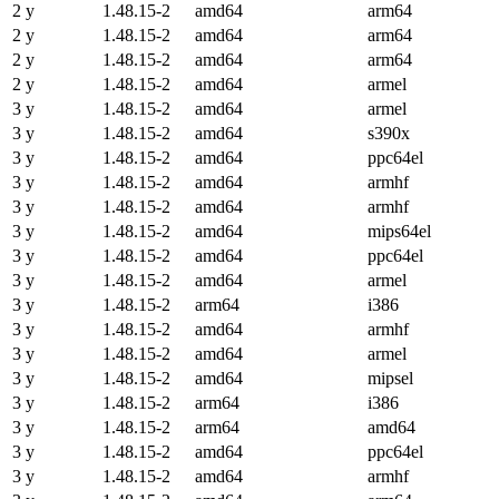
2 y
1.48.15-2
amd64
arm64
2 y
1.48.15-2
amd64
arm64
2 y
1.48.15-2
amd64
arm64
2 y
1.48.15-2
amd64
armel
3 y
1.48.15-2
amd64
armel
3 y
1.48.15-2
amd64
s390x
3 y
1.48.15-2
amd64
ppc64el
3 y
1.48.15-2
amd64
armhf
3 y
1.48.15-2
amd64
armhf
3 y
1.48.15-2
amd64
mips64el
3 y
1.48.15-2
amd64
ppc64el
3 y
1.48.15-2
amd64
armel
3 y
1.48.15-2
arm64
i386
3 y
1.48.15-2
amd64
armhf
3 y
1.48.15-2
amd64
armel
3 y
1.48.15-2
amd64
mipsel
3 y
1.48.15-2
arm64
i386
3 y
1.48.15-2
arm64
amd64
3 y
1.48.15-2
amd64
ppc64el
3 y
1.48.15-2
amd64
armhf