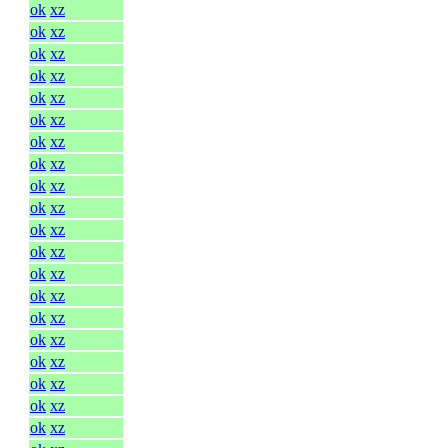
ok
xz
ok
xz
ok
xz
ok
xz
ok
xz
ok
xz
ok
xz
ok
xz
ok
xz
ok
xz
ok
xz
ok
xz
ok
xz
ok
xz
ok
xz
ok
xz
ok
xz
ok
xz
ok
xz
ok
xz