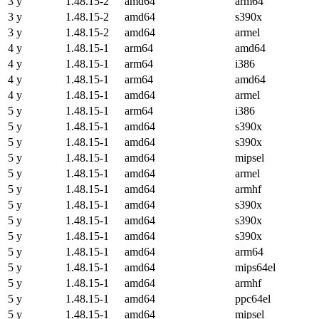
3 y
1.48.15-2
amd64
arm64
3 y
1.48.15-2
amd64
s390x
3 y
1.48.15-2
amd64
armel
4 y
1.48.15-1
arm64
amd64
4 y
1.48.15-1
arm64
i386
4 y
1.48.15-1
arm64
amd64
4 y
1.48.15-1
amd64
armel
5 y
1.48.15-1
arm64
i386
5 y
1.48.15-1
amd64
s390x
5 y
1.48.15-1
amd64
s390x
5 y
1.48.15-1
amd64
mipsel
5 y
1.48.15-1
amd64
armel
5 y
1.48.15-1
amd64
armhf
5 y
1.48.15-1
amd64
s390x
5 y
1.48.15-1
amd64
s390x
5 y
1.48.15-1
amd64
s390x
5 y
1.48.15-1
amd64
arm64
5 y
1.48.15-1
amd64
mips64el
5 y
1.48.15-1
amd64
armhf
5 y
1.48.15-1
amd64
ppc64el
5 y
1.48.15-1
amd64
mipsel