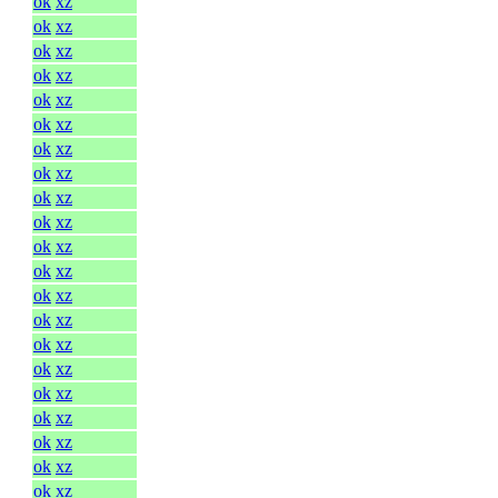
ok
xz
ok
xz
ok
xz
ok
xz
ok
xz
ok
xz
ok
xz
ok
xz
ok
xz
ok
xz
ok
xz
ok
xz
ok
xz
ok
xz
ok
xz
ok
xz
ok
xz
ok
xz
ok
xz
ok
xz
ok
xz