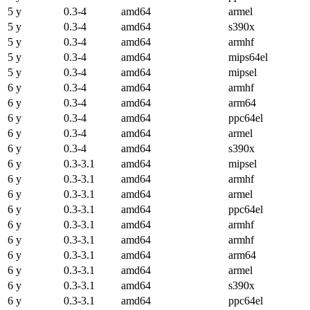
5 y
0.3-4
amd64
armel
5 y
0.3-4
amd64
s390x
5 y
0.3-4
amd64
armhf
5 y
0.3-4
amd64
mips64el
5 y
0.3-4
amd64
mipsel
6 y
0.3-4
amd64
armhf
6 y
0.3-4
amd64
arm64
6 y
0.3-4
amd64
ppc64el
6 y
0.3-4
amd64
armel
6 y
0.3-4
amd64
s390x
6 y
0.3-3.1
amd64
mipsel
6 y
0.3-3.1
amd64
armhf
6 y
0.3-3.1
amd64
armel
6 y
0.3-3.1
amd64
ppc64el
6 y
0.3-3.1
amd64
armhf
6 y
0.3-3.1
amd64
armhf
6 y
0.3-3.1
amd64
arm64
6 y
0.3-3.1
amd64
armel
6 y
0.3-3.1
amd64
s390x
6 y
0.3-3.1
amd64
ppc64el