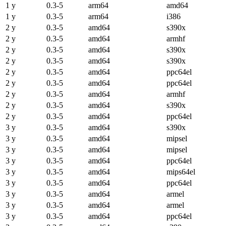
1 y
0.3-5
arm64
amd64
1 y
0.3-5
arm64
i386
2 y
0.3-5
amd64
s390x
2 y
0.3-5
amd64
armhf
2 y
0.3-5
amd64
s390x
2 y
0.3-5
amd64
s390x
2 y
0.3-5
amd64
ppc64el
2 y
0.3-5
amd64
ppc64el
2 y
0.3-5
amd64
armhf
2 y
0.3-5
amd64
s390x
2 y
0.3-5
amd64
ppc64el
3 y
0.3-5
amd64
s390x
3 y
0.3-5
amd64
mipsel
3 y
0.3-5
amd64
mipsel
3 y
0.3-5
amd64
ppc64el
3 y
0.3-5
amd64
mips64el
3 y
0.3-5
amd64
ppc64el
3 y
0.3-5
amd64
armel
3 y
0.3-5
amd64
armel
3 y
0.3-5
amd64
ppc64el