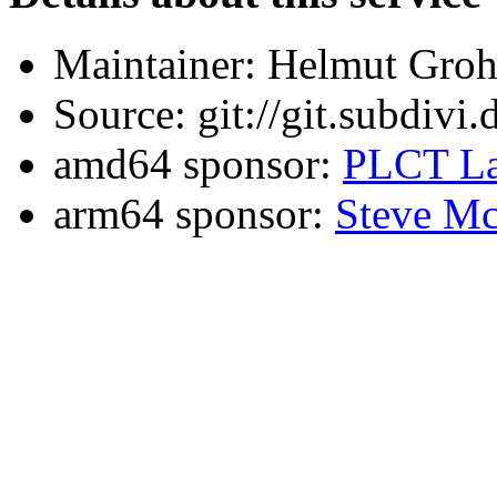
Maintainer: Helmut Gro
Source: git://git.subdivi
amd64 sponsor:
PLCT La
arm64 sponsor:
Steve Mc