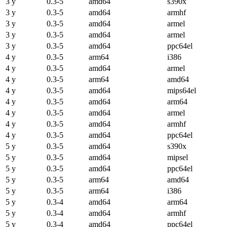
3 y
0.3-5
amd64
s390x
3 y
0.3-5
amd64
armhf
3 y
0.3-5
amd64
armel
3 y
0.3-5
amd64
armel
3 y
0.3-5
amd64
ppc64el
4 y
0.3-5
arm64
i386
4 y
0.3-5
amd64
armel
4 y
0.3-5
arm64
amd64
4 y
0.3-5
amd64
mips64el
4 y
0.3-5
amd64
arm64
4 y
0.3-5
amd64
armel
4 y
0.3-5
amd64
armhf
4 y
0.3-5
amd64
ppc64el
5 y
0.3-5
amd64
s390x
5 y
0.3-5
amd64
mipsel
5 y
0.3-5
amd64
ppc64el
5 y
0.3-5
arm64
amd64
5 y
0.3-5
arm64
i386
5 y
0.3-4
amd64
arm64
5 y
0.3-4
amd64
armhf
5 y
0.3-4
amd64
ppc64el