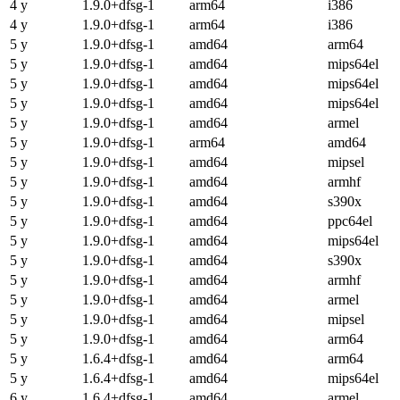
4 y
1.9.0+dfsg-1
arm64
i386
4 y
1.9.0+dfsg-1
arm64
i386
5 y
1.9.0+dfsg-1
amd64
arm64
5 y
1.9.0+dfsg-1
amd64
mips64el
5 y
1.9.0+dfsg-1
amd64
mips64el
5 y
1.9.0+dfsg-1
amd64
mips64el
5 y
1.9.0+dfsg-1
amd64
armel
5 y
1.9.0+dfsg-1
arm64
amd64
5 y
1.9.0+dfsg-1
amd64
mipsel
5 y
1.9.0+dfsg-1
amd64
armhf
5 y
1.9.0+dfsg-1
amd64
s390x
5 y
1.9.0+dfsg-1
amd64
ppc64el
5 y
1.9.0+dfsg-1
amd64
mips64el
5 y
1.9.0+dfsg-1
amd64
s390x
5 y
1.9.0+dfsg-1
amd64
armhf
5 y
1.9.0+dfsg-1
amd64
armel
5 y
1.9.0+dfsg-1
amd64
mipsel
5 y
1.9.0+dfsg-1
amd64
arm64
5 y
1.6.4+dfsg-1
amd64
arm64
5 y
1.6.4+dfsg-1
amd64
mips64el
6 y
1.6.4+dfsg-1
amd64
armel