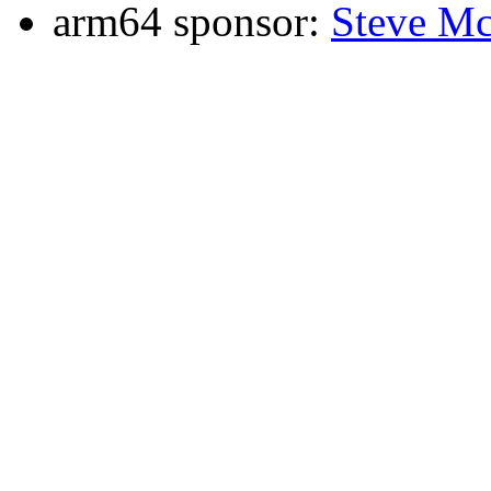
arm64 sponsor:
Steve Mc