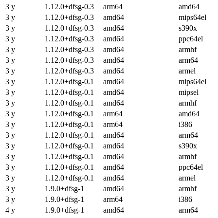
3 y
1.12.0+dfsg-0.3
arm64
amd64
3 y
1.12.0+dfsg-0.3
amd64
mips64el
3 y
1.12.0+dfsg-0.3
amd64
s390x
3 y
1.12.0+dfsg-0.3
amd64
ppc64el
3 y
1.12.0+dfsg-0.3
amd64
armhf
3 y
1.12.0+dfsg-0.3
amd64
arm64
3 y
1.12.0+dfsg-0.3
amd64
armel
3 y
1.12.0+dfsg-0.1
amd64
mips64el
3 y
1.12.0+dfsg-0.1
amd64
mipsel
3 y
1.12.0+dfsg-0.1
amd64
armhf
3 y
1.12.0+dfsg-0.1
arm64
amd64
3 y
1.12.0+dfsg-0.1
arm64
i386
3 y
1.12.0+dfsg-0.1
amd64
arm64
3 y
1.12.0+dfsg-0.1
amd64
s390x
3 y
1.12.0+dfsg-0.1
amd64
armhf
3 y
1.12.0+dfsg-0.1
amd64
ppc64el
3 y
1.12.0+dfsg-0.1
amd64
armel
3 y
1.9.0+dfsg-1
amd64
armhf
3 y
1.9.0+dfsg-1
arm64
i386
4 y
1.9.0+dfsg-1
amd64
arm64