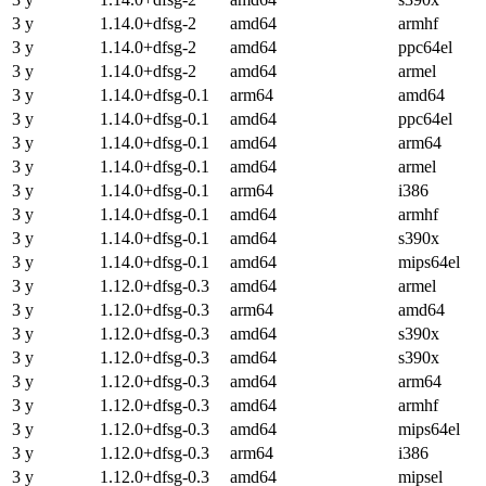
3 y
1.14.0+dfsg-2
amd64
armhf
3 y
1.14.0+dfsg-2
amd64
ppc64el
3 y
1.14.0+dfsg-2
amd64
armel
3 y
1.14.0+dfsg-0.1
arm64
amd64
3 y
1.14.0+dfsg-0.1
amd64
ppc64el
3 y
1.14.0+dfsg-0.1
amd64
arm64
3 y
1.14.0+dfsg-0.1
amd64
armel
3 y
1.14.0+dfsg-0.1
arm64
i386
3 y
1.14.0+dfsg-0.1
amd64
armhf
3 y
1.14.0+dfsg-0.1
amd64
s390x
3 y
1.14.0+dfsg-0.1
amd64
mips64el
3 y
1.12.0+dfsg-0.3
amd64
armel
3 y
1.12.0+dfsg-0.3
arm64
amd64
3 y
1.12.0+dfsg-0.3
amd64
s390x
3 y
1.12.0+dfsg-0.3
amd64
s390x
3 y
1.12.0+dfsg-0.3
amd64
arm64
3 y
1.12.0+dfsg-0.3
amd64
armhf
3 y
1.12.0+dfsg-0.3
amd64
mips64el
3 y
1.12.0+dfsg-0.3
arm64
i386
3 y
1.12.0+dfsg-0.3
amd64
mipsel