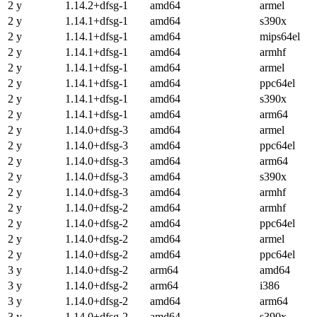
2 y
1.14.2+dfsg-1
amd64
armel
2 y
1.14.1+dfsg-1
amd64
s390x
2 y
1.14.1+dfsg-1
amd64
mips64el
2 y
1.14.1+dfsg-1
amd64
armhf
2 y
1.14.1+dfsg-1
amd64
armel
2 y
1.14.1+dfsg-1
amd64
ppc64el
2 y
1.14.1+dfsg-1
amd64
s390x
2 y
1.14.1+dfsg-1
amd64
arm64
2 y
1.14.0+dfsg-3
amd64
armel
2 y
1.14.0+dfsg-3
amd64
ppc64el
2 y
1.14.0+dfsg-3
amd64
arm64
2 y
1.14.0+dfsg-3
amd64
s390x
2 y
1.14.0+dfsg-3
amd64
armhf
2 y
1.14.0+dfsg-2
amd64
armhf
2 y
1.14.0+dfsg-2
amd64
ppc64el
2 y
1.14.0+dfsg-2
amd64
armel
2 y
1.14.0+dfsg-2
amd64
ppc64el
3 y
1.14.0+dfsg-2
arm64
amd64
3 y
1.14.0+dfsg-2
arm64
i386
3 y
1.14.0+dfsg-2
amd64
arm64
3 y
1.14.0+dfsg-2
amd64
s390x