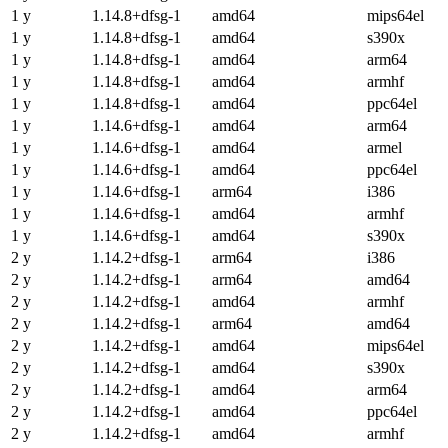
1 y
1.14.8+dfsg-1
amd64
mips64el
1 y
1.14.8+dfsg-1
amd64
s390x
1 y
1.14.8+dfsg-1
amd64
arm64
1 y
1.14.8+dfsg-1
amd64
armhf
1 y
1.14.8+dfsg-1
amd64
ppc64el
1 y
1.14.6+dfsg-1
amd64
arm64
1 y
1.14.6+dfsg-1
amd64
armel
1 y
1.14.6+dfsg-1
amd64
ppc64el
1 y
1.14.6+dfsg-1
arm64
i386
1 y
1.14.6+dfsg-1
amd64
armhf
1 y
1.14.6+dfsg-1
amd64
s390x
2 y
1.14.2+dfsg-1
arm64
i386
2 y
1.14.2+dfsg-1
arm64
amd64
2 y
1.14.2+dfsg-1
amd64
armhf
2 y
1.14.2+dfsg-1
arm64
amd64
2 y
1.14.2+dfsg-1
amd64
mips64el
2 y
1.14.2+dfsg-1
amd64
s390x
2 y
1.14.2+dfsg-1
amd64
arm64
2 y
1.14.2+dfsg-1
amd64
ppc64el
2 y
1.14.2+dfsg-1
amd64
armhf