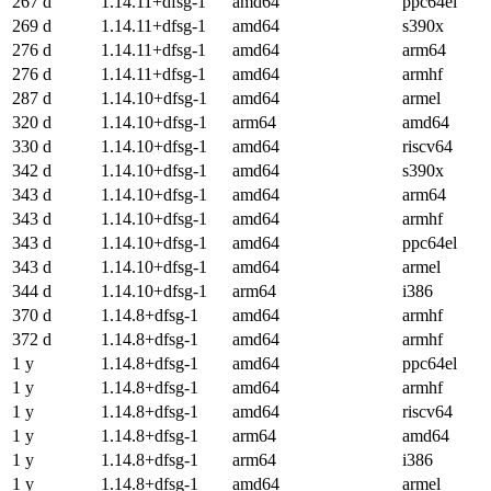
267 d
1.14.11+dfsg-1
amd64
ppc64el
269 d
1.14.11+dfsg-1
amd64
s390x
276 d
1.14.11+dfsg-1
amd64
arm64
276 d
1.14.11+dfsg-1
amd64
armhf
287 d
1.14.10+dfsg-1
amd64
armel
320 d
1.14.10+dfsg-1
arm64
amd64
330 d
1.14.10+dfsg-1
amd64
riscv64
342 d
1.14.10+dfsg-1
amd64
s390x
343 d
1.14.10+dfsg-1
amd64
arm64
343 d
1.14.10+dfsg-1
amd64
armhf
343 d
1.14.10+dfsg-1
amd64
ppc64el
343 d
1.14.10+dfsg-1
amd64
armel
344 d
1.14.10+dfsg-1
arm64
i386
370 d
1.14.8+dfsg-1
amd64
armhf
372 d
1.14.8+dfsg-1
amd64
armhf
1 y
1.14.8+dfsg-1
amd64
ppc64el
1 y
1.14.8+dfsg-1
amd64
armhf
1 y
1.14.8+dfsg-1
amd64
riscv64
1 y
1.14.8+dfsg-1
arm64
amd64
1 y
1.14.8+dfsg-1
arm64
i386
1 y
1.14.8+dfsg-1
amd64
armel