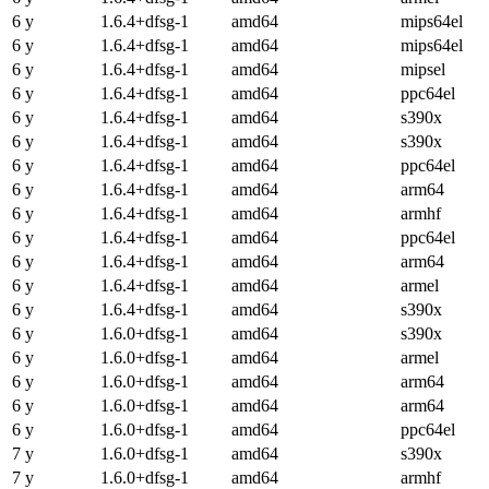
6 y
1.6.4+dfsg-1
amd64
mips64el
6 y
1.6.4+dfsg-1
amd64
mips64el
6 y
1.6.4+dfsg-1
amd64
mipsel
6 y
1.6.4+dfsg-1
amd64
ppc64el
6 y
1.6.4+dfsg-1
amd64
s390x
6 y
1.6.4+dfsg-1
amd64
s390x
6 y
1.6.4+dfsg-1
amd64
ppc64el
6 y
1.6.4+dfsg-1
amd64
arm64
6 y
1.6.4+dfsg-1
amd64
armhf
6 y
1.6.4+dfsg-1
amd64
ppc64el
6 y
1.6.4+dfsg-1
amd64
arm64
6 y
1.6.4+dfsg-1
amd64
armel
6 y
1.6.4+dfsg-1
amd64
s390x
6 y
1.6.0+dfsg-1
amd64
s390x
6 y
1.6.0+dfsg-1
amd64
armel
6 y
1.6.0+dfsg-1
amd64
arm64
6 y
1.6.0+dfsg-1
amd64
arm64
6 y
1.6.0+dfsg-1
amd64
ppc64el
7 y
1.6.0+dfsg-1
amd64
s390x
7 y
1.6.0+dfsg-1
amd64
armhf