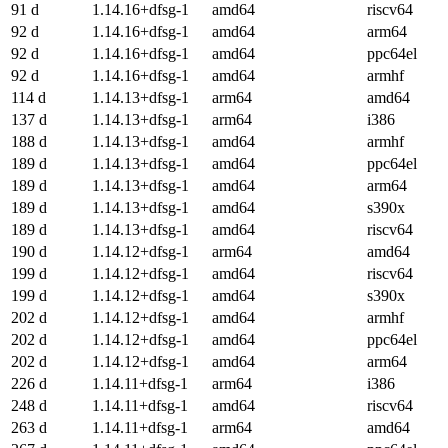
91 d
1.14.16+dfsg-1
amd64
riscv64
92 d
1.14.16+dfsg-1
amd64
arm64
92 d
1.14.16+dfsg-1
amd64
ppc64el
92 d
1.14.16+dfsg-1
amd64
armhf
114 d
1.14.13+dfsg-1
arm64
amd64
137 d
1.14.13+dfsg-1
arm64
i386
188 d
1.14.13+dfsg-1
amd64
armhf
189 d
1.14.13+dfsg-1
amd64
ppc64el
189 d
1.14.13+dfsg-1
amd64
arm64
189 d
1.14.13+dfsg-1
amd64
s390x
189 d
1.14.13+dfsg-1
amd64
riscv64
190 d
1.14.12+dfsg-1
arm64
amd64
199 d
1.14.12+dfsg-1
amd64
riscv64
199 d
1.14.12+dfsg-1
amd64
s390x
202 d
1.14.12+dfsg-1
amd64
armhf
202 d
1.14.12+dfsg-1
amd64
ppc64el
202 d
1.14.12+dfsg-1
amd64
arm64
226 d
1.14.11+dfsg-1
arm64
i386
248 d
1.14.11+dfsg-1
amd64
riscv64
263 d
1.14.11+dfsg-1
arm64
amd64