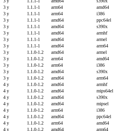
3 y
1.1.1-1
amd64
s390x
3 y
1.1.1-1
arm64
amd64
3 y
1.1.1-1
arm64
i386
3 y
1.1.1-1
amd64
ppc64el
3 y
1.1.1-1
amd64
s390x
3 y
1.1.1-1
amd64
armhf
3 y
1.1.1-1
amd64
armel
3 y
1.1.1-1
amd64
arm64
3 y
1.1.0-1.2
amd64
armel
3 y
1.1.0-1.2
arm64
amd64
3 y
1.1.0-1.2
arm64
i386
3 y
1.1.0-1.2
amd64
s390x
3 y
1.1.0-1.2
amd64
arm64
4 y
1.1.0-1.2
amd64
armhf
4 y
1.1.0-1.2
amd64
mips64el
4 y
1.1.0-1.2
amd64
s390x
4 y
1.1.0-1.2
amd64
mipsel
4 y
1.1.0-1.2
arm64
i386
4 y
1.1.0-1.2
amd64
ppc64el
4 y
1.1.0-1.2
arm64
amd64
4 y
1.1.0-1.2
amd64
arm64