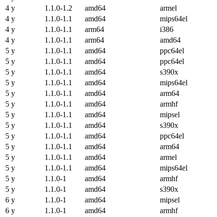
4 y
1.1.0-1.2
amd64
armel
4 y
1.1.0-1.1
amd64
mips64el
4 y
1.1.0-1.1
arm64
i386
4 y
1.1.0-1.1
arm64
amd64
5 y
1.1.0-1.1
amd64
ppc64el
5 y
1.1.0-1.1
amd64
ppc64el
5 y
1.1.0-1.1
amd64
s390x
5 y
1.1.0-1.1
amd64
mips64el
5 y
1.1.0-1.1
amd64
arm64
5 y
1.1.0-1.1
amd64
armhf
5 y
1.1.0-1.1
amd64
mipsel
5 y
1.1.0-1.1
amd64
s390x
5 y
1.1.0-1.1
amd64
ppc64el
5 y
1.1.0-1.1
amd64
arm64
5 y
1.1.0-1.1
amd64
armel
5 y
1.1.0-1.1
amd64
mips64el
5 y
1.1.0-1
amd64
armhf
5 y
1.1.0-1
amd64
s390x
6 y
1.1.0-1
amd64
mipsel
6 y
1.1.0-1
amd64
armhf