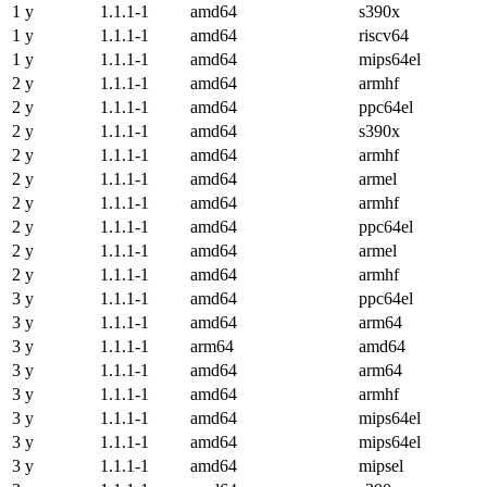
1 y
1.1.1-1
amd64
s390x
1 y
1.1.1-1
amd64
riscv64
1 y
1.1.1-1
amd64
mips64el
2 y
1.1.1-1
amd64
armhf
2 y
1.1.1-1
amd64
ppc64el
2 y
1.1.1-1
amd64
s390x
2 y
1.1.1-1
amd64
armhf
2 y
1.1.1-1
amd64
armel
2 y
1.1.1-1
amd64
armhf
2 y
1.1.1-1
amd64
ppc64el
2 y
1.1.1-1
amd64
armel
2 y
1.1.1-1
amd64
armhf
3 y
1.1.1-1
amd64
ppc64el
3 y
1.1.1-1
amd64
arm64
3 y
1.1.1-1
arm64
amd64
3 y
1.1.1-1
amd64
arm64
3 y
1.1.1-1
amd64
armhf
3 y
1.1.1-1
amd64
mips64el
3 y
1.1.1-1
amd64
mips64el
3 y
1.1.1-1
amd64
mipsel