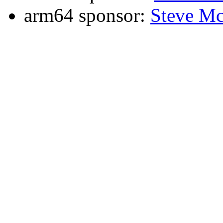
arm64 sponsor:
Steve Mc