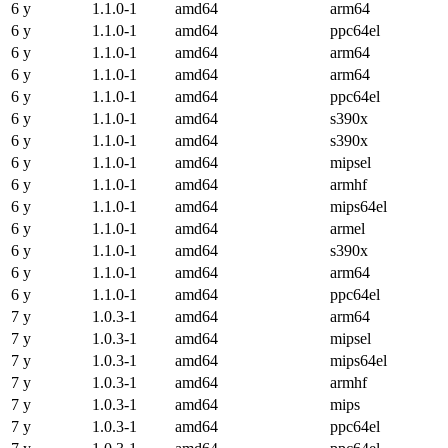
6 y
1.1.0-1
amd64
arm64
6 y
1.1.0-1
amd64
ppc64el
6 y
1.1.0-1
amd64
arm64
6 y
1.1.0-1
amd64
arm64
6 y
1.1.0-1
amd64
ppc64el
6 y
1.1.0-1
amd64
s390x
6 y
1.1.0-1
amd64
s390x
6 y
1.1.0-1
amd64
mipsel
6 y
1.1.0-1
amd64
armhf
6 y
1.1.0-1
amd64
mips64el
6 y
1.1.0-1
amd64
armel
6 y
1.1.0-1
amd64
s390x
6 y
1.1.0-1
amd64
arm64
6 y
1.1.0-1
amd64
ppc64el
7 y
1.0.3-1
amd64
arm64
7 y
1.0.3-1
amd64
mipsel
7 y
1.0.3-1
amd64
mips64el
7 y
1.0.3-1
amd64
armhf
7 y
1.0.3-1
amd64
mips
7 y
1.0.3-1
amd64
ppc64el