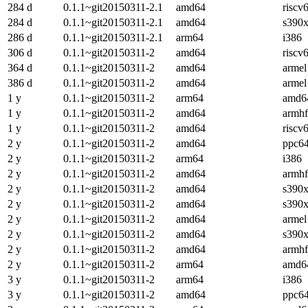
284 d
0.1.1~git20150311-2.1
amd64
riscv
284 d
0.1.1~git20150311-2.1
amd64
s390
286 d
0.1.1~git20150311-2.1
arm64
i386
306 d
0.1.1~git20150311-2
amd64
riscv
364 d
0.1.1~git20150311-2
amd64
armel
386 d
0.1.1~git20150311-2
amd64
armel
1 y
0.1.1~git20150311-2
arm64
amd6
1 y
0.1.1~git20150311-2
amd64
armhf
1 y
0.1.1~git20150311-2
amd64
riscv
2 y
0.1.1~git20150311-2
amd64
ppc64
2 y
0.1.1~git20150311-2
arm64
i386
2 y
0.1.1~git20150311-2
amd64
armhf
2 y
0.1.1~git20150311-2
amd64
s390
2 y
0.1.1~git20150311-2
amd64
s390
2 y
0.1.1~git20150311-2
amd64
armel
2 y
0.1.1~git20150311-2
amd64
s390
2 y
0.1.1~git20150311-2
amd64
armhf
2 y
0.1.1~git20150311-2
arm64
amd6
3 y
0.1.1~git20150311-2
arm64
i386
3 y
0.1.1~git20150311-2
amd64
ppc64