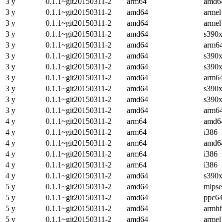
3 y
0.1.1~git20150311-2
arm64
amd6
3 y
0.1.1~git20150311-2
amd64
armel
3 y
0.1.1~git20150311-2
amd64
armel
3 y
0.1.1~git20150311-2
amd64
s390
3 y
0.1.1~git20150311-2
amd64
arm6
3 y
0.1.1~git20150311-2
amd64
s390
3 y
0.1.1~git20150311-2
amd64
s390
3 y
0.1.1~git20150311-2
amd64
arm6
3 y
0.1.1~git20150311-2
amd64
s390
3 y
0.1.1~git20150311-2
amd64
s390
3 y
0.1.1~git20150311-2
amd64
arm6
4 y
0.1.1~git20150311-2
arm64
amd6
4 y
0.1.1~git20150311-2
arm64
i386
4 y
0.1.1~git20150311-2
arm64
amd6
4 y
0.1.1~git20150311-2
arm64
i386
4 y
0.1.1~git20150311-2
arm64
i386
4 y
0.1.1~git20150311-2
amd64
s390
5 y
0.1.1~git20150311-2
amd64
mipse
5 y
0.1.1~git20150311-2
amd64
ppc64
5 y
0.1.1~git20150311-2
amd64
armhf
5 y
0.1.1~git20150311-2
amd64
armel