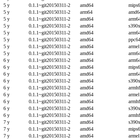
5 y
0.1.1~git20150311-2
amd64
mips6
5 y
0.1.1~git20150311-2
arm64
amd6
5 y
0.1.1~git20150311-2
amd64
arm6
5 y
0.1.1~git20150311-2
amd64
s390
5 y
0.1.1~git20150311-2
amd64
arm6
5 y
0.1.1~git20150311-2
amd64
ppc64
5 y
0.1.1~git20150311-2
amd64
armel
5 y
0.1.1~git20150311-2
amd64
arm6
6 y
0.1.1~git20150311-2
amd64
arm6
6 y
0.1.1~git20150311-2
amd64
mips6
6 y
0.1.1~git20150311-2
amd64
arm6
6 y
0.1.1~git20150311-2
amd64
s390
6 y
0.1.1~git20150311-2
amd64
armhf
6 y
0.1.1~git20150311-2
amd64
armel
6 y
0.1.1~git20150311-2
amd64
armhf
6 y
0.1.1~git20150311-2
amd64
s390
6 y
0.1.1~git20150311-2
amd64
armhf
7 y
0.1.1~git20150311-2
amd64
s390
7 y
0.1.1~git20150311-2
amd64
mips6
7 y
0.1.1~git20150311-2
amd64
armel