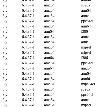
2 y
6.4.37-1
amd64
s390x
2 y
6.4.37-1
amd64
arm64
3 y
6.4.37-1
amd64
armel
3 y
6.4.37-1
amd64
ppc64el
3 y
6.4.37-1
amd64
arm64
3 y
6.4.37-1
arm64
i386
3 y
6.4.37-1
amd64
armel
3 y
6.4.37-1
amd64
armel
3 y
6.4.37-1
amd64
mipsel
3 y
6.4.37-1
amd64
mipsel
3 y
6.4.37-1
arm64
i386
3 y
6.4.37-1
amd64
ppc64el
3 y
6.4.37-1
arm64
amd64
3 y
6.4.37-1
amd64
arm64
3 y
6.4.37-1
amd64
armhf
3 y
6.4.37-1
amd64
mips64el
3 y
6.4.37-1
amd64
s390x
3 y
6.4.37-1
amd64
ppc64el
3 y
6.4.37-1
amd64
armel
3 y
6.4.37-1
amd64
mipsel