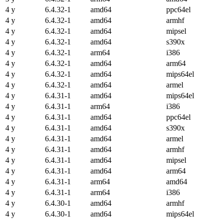
4 y
6.4.32-1
amd64
ppc64el
4 y
6.4.32-1
amd64
armhf
4 y
6.4.32-1
amd64
mipsel
4 y
6.4.32-1
amd64
s390x
4 y
6.4.32-1
arm64
i386
4 y
6.4.32-1
amd64
arm64
4 y
6.4.32-1
amd64
mips64el
4 y
6.4.32-1
amd64
armel
4 y
6.4.31-1
amd64
mips64el
4 y
6.4.31-1
arm64
i386
4 y
6.4.31-1
amd64
ppc64el
4 y
6.4.31-1
amd64
s390x
4 y
6.4.31-1
amd64
armel
4 y
6.4.31-1
amd64
armhf
4 y
6.4.31-1
amd64
mipsel
4 y
6.4.31-1
amd64
arm64
4 y
6.4.31-1
arm64
amd64
4 y
6.4.31-1
arm64
i386
4 y
6.4.30-1
amd64
armhf
4 y
6.4.30-1
amd64
mips64el