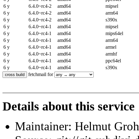
6 y
6.4.0~rc4-2
amd64
mipsel
6 y
6.4.0~rc4-2
amd64
arm64
6 y
6.4.0~rc4-2
amd64
s390x
6 y
6.4.0~rc4-1
amd64
mipsel
6 y
6.4.0~rc4-1
amd64
mips64el
6 y
6.4.0~rc4-1
amd64
arm64
6 y
6.4.0~rc4-1
amd64
armel
6 y
6.4.0~rc4-1
amd64
armhf
6 y
6.4.0~rc4-1
amd64
ppc64el
6 y
6.4.0~rc4-1
amd64
s390x
fetchmail for
Details about this service
Maintainer: Helmut Gro