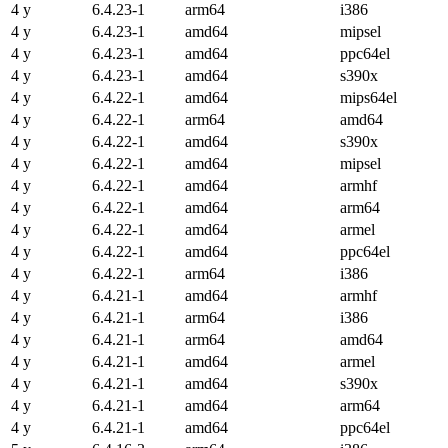
4 y
6.4.23-1
arm64
i386
4 y
6.4.23-1
amd64
mipsel
4 y
6.4.23-1
amd64
ppc64el
4 y
6.4.23-1
amd64
s390x
4 y
6.4.22-1
amd64
mips64el
4 y
6.4.22-1
arm64
amd64
4 y
6.4.22-1
amd64
s390x
4 y
6.4.22-1
amd64
mipsel
4 y
6.4.22-1
amd64
armhf
4 y
6.4.22-1
amd64
arm64
4 y
6.4.22-1
amd64
armel
4 y
6.4.22-1
amd64
ppc64el
4 y
6.4.22-1
arm64
i386
4 y
6.4.21-1
amd64
armhf
4 y
6.4.21-1
arm64
i386
4 y
6.4.21-1
arm64
amd64
4 y
6.4.21-1
amd64
armel
4 y
6.4.21-1
amd64
s390x
4 y
6.4.21-1
amd64
arm64
4 y
6.4.21-1
amd64
ppc64el