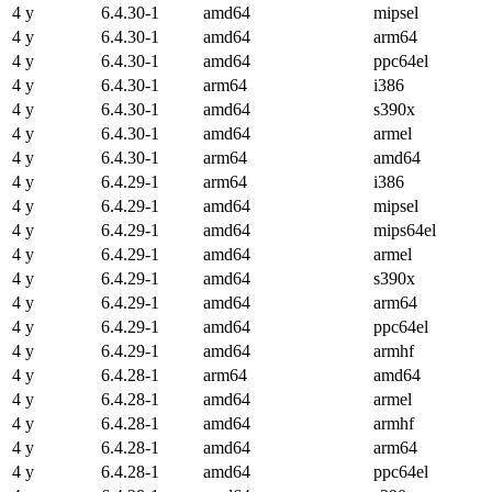
4 y
6.4.30-1
amd64
mipsel
4 y
6.4.30-1
amd64
arm64
4 y
6.4.30-1
amd64
ppc64el
4 y
6.4.30-1
arm64
i386
4 y
6.4.30-1
amd64
s390x
4 y
6.4.30-1
amd64
armel
4 y
6.4.30-1
arm64
amd64
4 y
6.4.29-1
arm64
i386
4 y
6.4.29-1
amd64
mipsel
4 y
6.4.29-1
amd64
mips64el
4 y
6.4.29-1
amd64
armel
4 y
6.4.29-1
amd64
s390x
4 y
6.4.29-1
amd64
arm64
4 y
6.4.29-1
amd64
ppc64el
4 y
6.4.29-1
amd64
armhf
4 y
6.4.28-1
arm64
amd64
4 y
6.4.28-1
amd64
armel
4 y
6.4.28-1
amd64
armhf
4 y
6.4.28-1
amd64
arm64
4 y
6.4.28-1
amd64
ppc64el