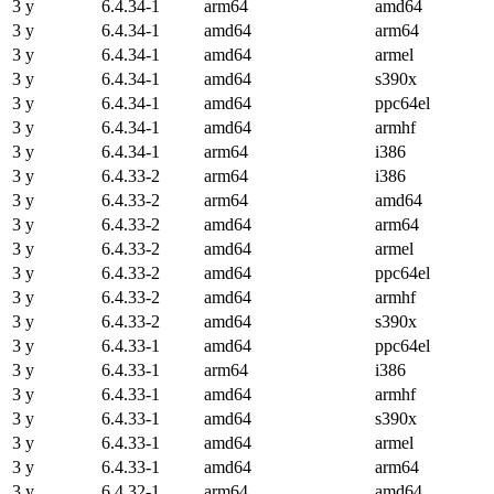
3 y
6.4.34-1
arm64
amd64
3 y
6.4.34-1
amd64
arm64
3 y
6.4.34-1
amd64
armel
3 y
6.4.34-1
amd64
s390x
3 y
6.4.34-1
amd64
ppc64el
3 y
6.4.34-1
amd64
armhf
3 y
6.4.34-1
arm64
i386
3 y
6.4.33-2
arm64
i386
3 y
6.4.33-2
arm64
amd64
3 y
6.4.33-2
amd64
arm64
3 y
6.4.33-2
amd64
armel
3 y
6.4.33-2
amd64
ppc64el
3 y
6.4.33-2
amd64
armhf
3 y
6.4.33-2
amd64
s390x
3 y
6.4.33-1
amd64
ppc64el
3 y
6.4.33-1
arm64
i386
3 y
6.4.33-1
amd64
armhf
3 y
6.4.33-1
amd64
s390x
3 y
6.4.33-1
amd64
armel
3 y
6.4.33-1
amd64
arm64
3 y
6.4.32-1
arm64
amd64