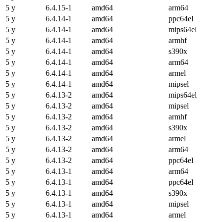
5 y
6.4.15-1
amd64
arm64
5 y
6.4.14-1
amd64
ppc64el
5 y
6.4.14-1
amd64
mips64el
5 y
6.4.14-1
amd64
armhf
5 y
6.4.14-1
amd64
s390x
5 y
6.4.14-1
amd64
arm64
5 y
6.4.14-1
amd64
armel
5 y
6.4.14-1
amd64
mipsel
5 y
6.4.13-2
amd64
mips64el
5 y
6.4.13-2
amd64
mipsel
5 y
6.4.13-2
amd64
armhf
5 y
6.4.13-2
amd64
s390x
5 y
6.4.13-2
amd64
armel
5 y
6.4.13-2
amd64
arm64
5 y
6.4.13-2
amd64
ppc64el
5 y
6.4.13-1
amd64
arm64
5 y
6.4.13-1
amd64
ppc64el
5 y
6.4.13-1
amd64
s390x
5 y
6.4.13-1
amd64
mipsel
5 y
6.4.13-1
amd64
armel