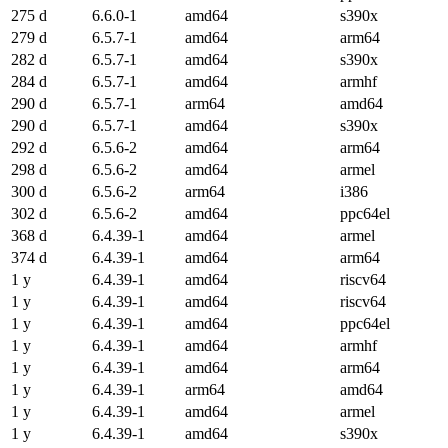
275 d
6.6.0-1
amd64
s390x
279 d
6.5.7-1
amd64
arm64
282 d
6.5.7-1
amd64
s390x
284 d
6.5.7-1
amd64
armhf
290 d
6.5.7-1
arm64
amd64
290 d
6.5.7-1
amd64
s390x
292 d
6.5.6-2
amd64
arm64
298 d
6.5.6-2
amd64
armel
300 d
6.5.6-2
arm64
i386
302 d
6.5.6-2
amd64
ppc64el
368 d
6.4.39-1
amd64
armel
374 d
6.4.39-1
amd64
arm64
1 y
6.4.39-1
amd64
riscv64
1 y
6.4.39-1
amd64
riscv64
1 y
6.4.39-1
amd64
ppc64el
1 y
6.4.39-1
amd64
armhf
1 y
6.4.39-1
amd64
arm64
1 y
6.4.39-1
arm64
amd64
1 y
6.4.39-1
amd64
armel
1 y
6.4.39-1
amd64
s390x