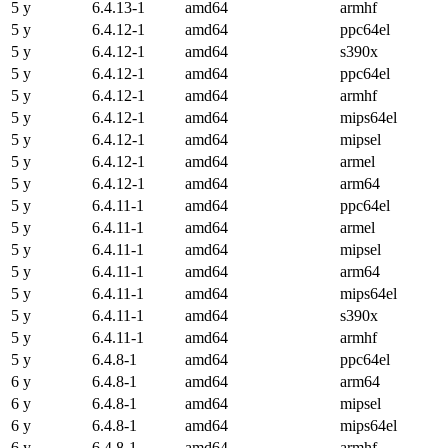
5 y
6.4.13-1
amd64
armhf
5 y
6.4.12-1
amd64
ppc64el
5 y
6.4.12-1
amd64
s390x
5 y
6.4.12-1
amd64
ppc64el
5 y
6.4.12-1
amd64
armhf
5 y
6.4.12-1
amd64
mips64el
5 y
6.4.12-1
amd64
mipsel
5 y
6.4.12-1
amd64
armel
5 y
6.4.12-1
amd64
arm64
5 y
6.4.11-1
amd64
ppc64el
5 y
6.4.11-1
amd64
armel
5 y
6.4.11-1
amd64
mipsel
5 y
6.4.11-1
amd64
arm64
5 y
6.4.11-1
amd64
mips64el
5 y
6.4.11-1
amd64
s390x
5 y
6.4.11-1
amd64
armhf
5 y
6.4.8-1
amd64
ppc64el
6 y
6.4.8-1
amd64
arm64
6 y
6.4.8-1
amd64
mipsel
6 y
6.4.8-1
amd64
mips64el
6 y
6.4.8-1
amd64
armhf