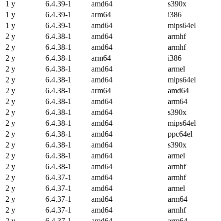
1 y
6.4.39-1
amd64
s390x
1 y
6.4.39-1
arm64
i386
1 y
6.4.39-1
amd64
mips64el
2 y
6.4.38-1
amd64
armhf
2 y
6.4.38-1
amd64
armhf
2 y
6.4.38-1
arm64
i386
2 y
6.4.38-1
amd64
armel
2 y
6.4.38-1
amd64
mips64el
2 y
6.4.38-1
arm64
amd64
2 y
6.4.38-1
amd64
arm64
2 y
6.4.38-1
amd64
s390x
2 y
6.4.38-1
amd64
mips64el
2 y
6.4.38-1
amd64
ppc64el
2 y
6.4.38-1
amd64
s390x
2 y
6.4.38-1
amd64
armel
2 y
6.4.38-1
amd64
armhf
2 y
6.4.37-1
amd64
armhf
2 y
6.4.37-1
amd64
armel
2 y
6.4.37-1
amd64
arm64
2 y
6.4.37-1
amd64
armhf
2 y
6.4.37-1
amd64
arm64