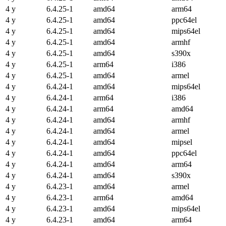
4 y
6.4.25-1
amd64
arm64
4 y
6.4.25-1
amd64
ppc64el
4 y
6.4.25-1
amd64
mips64el
4 y
6.4.25-1
amd64
armhf
4 y
6.4.25-1
amd64
s390x
4 y
6.4.25-1
arm64
i386
4 y
6.4.25-1
amd64
armel
4 y
6.4.24-1
amd64
mips64el
4 y
6.4.24-1
arm64
i386
4 y
6.4.24-1
arm64
amd64
4 y
6.4.24-1
amd64
armhf
4 y
6.4.24-1
amd64
armel
4 y
6.4.24-1
amd64
mipsel
4 y
6.4.24-1
amd64
ppc64el
4 y
6.4.24-1
amd64
arm64
4 y
6.4.24-1
amd64
s390x
4 y
6.4.23-1
amd64
armel
4 y
6.4.23-1
arm64
amd64
4 y
6.4.23-1
amd64
mips64el
4 y
6.4.23-1
amd64
arm64