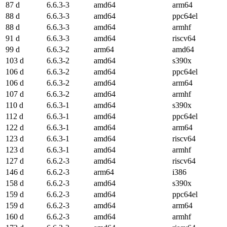
87 d
6.6.3-3
amd64
arm64
88 d
6.6.3-3
amd64
ppc64el
88 d
6.6.3-3
amd64
armhf
91 d
6.6.3-3
amd64
riscv64
99 d
6.6.3-2
arm64
amd64
103 d
6.6.3-2
amd64
s390x
106 d
6.6.3-2
amd64
ppc64el
106 d
6.6.3-2
amd64
arm64
107 d
6.6.3-2
amd64
armhf
110 d
6.6.3-1
amd64
s390x
112 d
6.6.3-1
amd64
ppc64el
122 d
6.6.3-1
amd64
arm64
123 d
6.6.3-1
amd64
riscv64
123 d
6.6.3-1
amd64
armhf
127 d
6.6.2-3
amd64
riscv64
146 d
6.6.2-3
arm64
i386
158 d
6.6.2-3
amd64
s390x
159 d
6.6.2-3
amd64
ppc64el
159 d
6.6.2-3
amd64
arm64
160 d
6.6.2-3
amd64
armhf