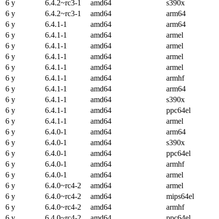
6 y
6.4.2~rc3-1
amd64
s390x
6 y
6.4.2~rc3-1
amd64
arm64
6 y
6.4.1-1
amd64
arm64
6 y
6.4.1-1
amd64
armel
6 y
6.4.1-1
amd64
armel
6 y
6.4.1-1
amd64
armel
6 y
6.4.1-1
amd64
armel
6 y
6.4.1-1
amd64
armhf
6 y
6.4.1-1
amd64
arm64
6 y
6.4.1-1
amd64
s390x
6 y
6.4.1-1
amd64
ppc64el
6 y
6.4.1-1
amd64
armel
6 y
6.4.0-1
amd64
arm64
6 y
6.4.0-1
amd64
s390x
6 y
6.4.0-1
amd64
ppc64el
6 y
6.4.0-1
amd64
armhf
6 y
6.4.0-1
amd64
armel
6 y
6.4.0~rc4-2
amd64
armel
6 y
6.4.0~rc4-2
amd64
mips64el
6 y
6.4.0~rc4-2
amd64
armhf
6 y
6.4.0~rc4-2
amd64
ppc64el