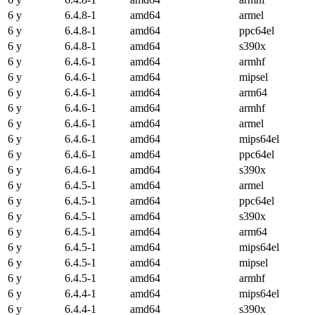
6 y
6.4.8-1
amd64
armel
6 y
6.4.8-1
amd64
ppc64el
6 y
6.4.8-1
amd64
s390x
6 y
6.4.6-1
amd64
armhf
6 y
6.4.6-1
amd64
mipsel
6 y
6.4.6-1
amd64
arm64
6 y
6.4.6-1
amd64
armhf
6 y
6.4.6-1
amd64
armel
6 y
6.4.6-1
amd64
mips64el
6 y
6.4.6-1
amd64
ppc64el
6 y
6.4.6-1
amd64
s390x
6 y
6.4.5-1
amd64
armel
6 y
6.4.5-1
amd64
ppc64el
6 y
6.4.5-1
amd64
s390x
6 y
6.4.5-1
amd64
arm64
6 y
6.4.5-1
amd64
mips64el
6 y
6.4.5-1
amd64
mipsel
6 y
6.4.5-1
amd64
armhf
6 y
6.4.4-1
amd64
mips64el
6 y
6.4.4-1
amd64
s390x