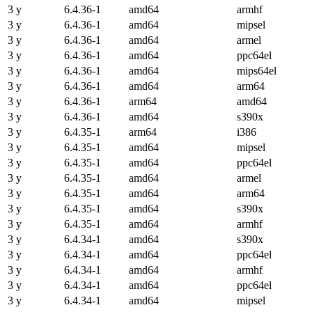
3 y
6.4.36-1
amd64
armhf
3 y
6.4.36-1
amd64
mipsel
3 y
6.4.36-1
amd64
armel
3 y
6.4.36-1
amd64
ppc64el
3 y
6.4.36-1
amd64
mips64el
3 y
6.4.36-1
amd64
arm64
3 y
6.4.36-1
arm64
amd64
3 y
6.4.36-1
amd64
s390x
3 y
6.4.35-1
arm64
i386
3 y
6.4.35-1
amd64
mipsel
3 y
6.4.35-1
amd64
ppc64el
3 y
6.4.35-1
amd64
armel
3 y
6.4.35-1
amd64
arm64
3 y
6.4.35-1
amd64
s390x
3 y
6.4.35-1
amd64
armhf
3 y
6.4.34-1
amd64
s390x
3 y
6.4.34-1
amd64
ppc64el
3 y
6.4.34-1
amd64
armhf
3 y
6.4.34-1
amd64
ppc64el
3 y
6.4.34-1
amd64
mipsel