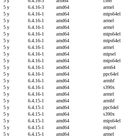
5 y
6.4.16-3
arm64
i386
5 y
6.4.16-3
amd64
armel
5 y
6.4.16-1
amd64
mips64el
5 y
6.4.16-1
amd64
armel
5 y
6.4.16-1
amd64
armel
5 y
6.4.16-1
amd64
mips64el
5 y
6.4.16-1
amd64
mips64el
5 y
6.4.16-1
amd64
armel
5 y
6.4.16-1
amd64
mipsel
5 y
6.4.16-1
amd64
mips64el
5 y
6.4.16-1
amd64
arm64
5 y
6.4.16-1
amd64
ppc64el
5 y
6.4.16-1
amd64
armhf
5 y
6.4.16-1
amd64
s390x
5 y
6.4.16-1
amd64
armel
5 y
6.4.15-1
amd64
armhf
5 y
6.4.15-1
amd64
ppc64el
5 y
6.4.15-1
amd64
s390x
5 y
6.4.15-1
amd64
mips64el
5 y
6.4.15-1
amd64
mipsel
5 y
6.4.15-1
amd64
armel