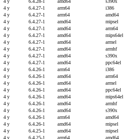
4 y
6.4.28-1
amd64
s390x
4 y
6.4.27-1
arm64
i386
4 y
6.4.27-1
arm64
amd64
4 y
6.4.27-1
amd64
mipsel
4 y
6.4.27-1
amd64
arm64
4 y
6.4.27-1
amd64
mips64el
4 y
6.4.27-1
amd64
armel
4 y
6.4.27-1
amd64
armhf
4 y
6.4.27-1
amd64
s390x
4 y
6.4.27-1
amd64
ppc64el
4 y
6.4.26-1
arm64
i386
4 y
6.4.26-1
amd64
arm64
4 y
6.4.26-1
amd64
armel
4 y
6.4.26-1
amd64
ppc64el
4 y
6.4.26-1
amd64
mips64el
4 y
6.4.26-1
amd64
armhf
4 y
6.4.26-1
amd64
s390x
4 y
6.4.26-1
arm64
amd64
4 y
6.4.26-1
amd64
mipsel
4 y
6.4.25-1
amd64
mipsel
4 y
6.4.25-1
arm64
amd64