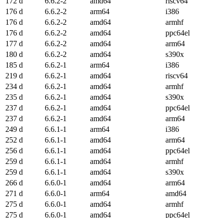
172 d
6.6.2-2
amd64
riscv64
176 d
6.6.2-2
arm64
i386
176 d
6.6.2-2
amd64
armhf
176 d
6.6.2-2
amd64
ppc64el
177 d
6.6.2-2
amd64
arm64
180 d
6.6.2-2
amd64
s390x
185 d
6.6.2-1
arm64
i386
219 d
6.6.2-1
amd64
riscv64
234 d
6.6.2-1
amd64
armhf
235 d
6.6.2-1
amd64
s390x
237 d
6.6.2-1
amd64
ppc64el
237 d
6.6.2-1
amd64
arm64
249 d
6.6.1-1
arm64
i386
252 d
6.6.1-1
amd64
arm64
256 d
6.6.1-1
amd64
ppc64el
259 d
6.6.1-1
amd64
armhf
259 d
6.6.1-1
amd64
s390x
266 d
6.6.0-1
amd64
arm64
271 d
6.6.0-1
arm64
amd64
275 d
6.6.0-1
amd64
armhf
275 d
6.6.0-1
amd64
ppc64el