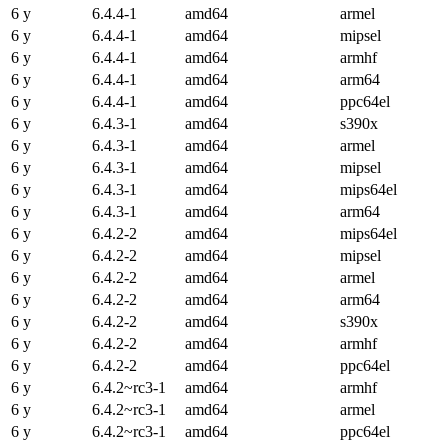
6 y
6.4.4-1
amd64
armel
6 y
6.4.4-1
amd64
mipsel
6 y
6.4.4-1
amd64
armhf
6 y
6.4.4-1
amd64
arm64
6 y
6.4.4-1
amd64
ppc64el
6 y
6.4.3-1
amd64
s390x
6 y
6.4.3-1
amd64
armel
6 y
6.4.3-1
amd64
mipsel
6 y
6.4.3-1
amd64
mips64el
6 y
6.4.3-1
amd64
arm64
6 y
6.4.2-2
amd64
mips64el
6 y
6.4.2-2
amd64
mipsel
6 y
6.4.2-2
amd64
armel
6 y
6.4.2-2
amd64
arm64
6 y
6.4.2-2
amd64
s390x
6 y
6.4.2-2
amd64
armhf
6 y
6.4.2-2
amd64
ppc64el
6 y
6.4.2~rc3-1
amd64
armhf
6 y
6.4.2~rc3-1
amd64
armel
6 y
6.4.2~rc3-1
amd64
ppc64el