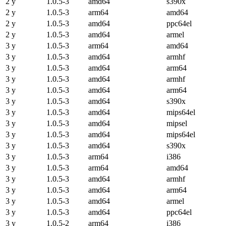
2 y
1.0.5-3
amd64
s390x
2 y
1.0.5-3
arm64
amd64
2 y
1.0.5-3
amd64
ppc64el
2 y
1.0.5-3
amd64
armel
3 y
1.0.5-3
arm64
amd64
3 y
1.0.5-3
amd64
armhf
3 y
1.0.5-3
amd64
arm64
3 y
1.0.5-3
amd64
armhf
3 y
1.0.5-3
amd64
arm64
3 y
1.0.5-3
amd64
s390x
3 y
1.0.5-3
amd64
mips64el
3 y
1.0.5-3
amd64
mipsel
3 y
1.0.5-3
amd64
mips64el
3 y
1.0.5-3
amd64
s390x
3 y
1.0.5-3
arm64
i386
3 y
1.0.5-3
arm64
amd64
3 y
1.0.5-3
amd64
armhf
3 y
1.0.5-3
amd64
arm64
3 y
1.0.5-3
amd64
armel
3 y
1.0.5-3
amd64
ppc64el
3 y
1.0.5-2
arm64
i386