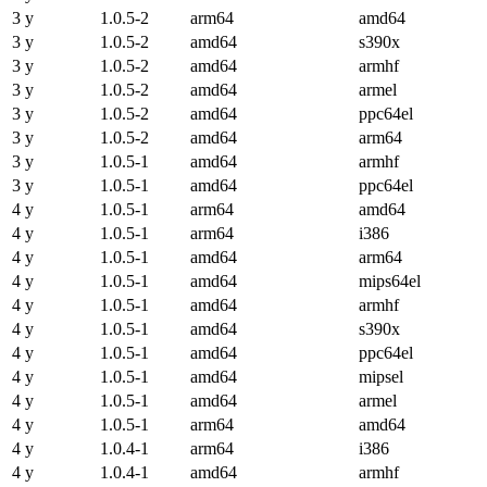
3 y
1.0.5-2
arm64
amd64
3 y
1.0.5-2
amd64
s390x
3 y
1.0.5-2
amd64
armhf
3 y
1.0.5-2
amd64
armel
3 y
1.0.5-2
amd64
ppc64el
3 y
1.0.5-2
amd64
arm64
3 y
1.0.5-1
amd64
armhf
3 y
1.0.5-1
amd64
ppc64el
4 y
1.0.5-1
arm64
amd64
4 y
1.0.5-1
arm64
i386
4 y
1.0.5-1
amd64
arm64
4 y
1.0.5-1
amd64
mips64el
4 y
1.0.5-1
amd64
armhf
4 y
1.0.5-1
amd64
s390x
4 y
1.0.5-1
amd64
ppc64el
4 y
1.0.5-1
amd64
mipsel
4 y
1.0.5-1
amd64
armel
4 y
1.0.5-1
arm64
amd64
4 y
1.0.4-1
arm64
i386
4 y
1.0.4-1
amd64
armhf