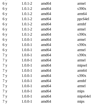
6 y
1.0.1-2
amd64
armel
6 y
1.0.1-2
amd64
s390x
6 y
1.0.1-2
amd64
arm64
6 y
1.0.1-2
amd64
ppc64el
6 y
1.0.1-2
amd64
armhf
6 y
1.0.1-2
amd64
armel
6 y
1.0.1-2
amd64
s390x
6 y
1.0.0-1
amd64
armel
6 y
1.0.0-1
amd64
s390x
6 y
1.0.0-1
amd64
armel
7 y
1.0.0-1
amd64
s390x
7 y
1.0.0-1
amd64
armel
7 y
1.0.0-1
amd64
mipsel
7 y
1.0.0-1
amd64
arm64
7 y
1.0.0-1
amd64
s390x
7 y
1.0.0-1
amd64
armhf
7 y
1.0.0-1
amd64
armel
7 y
1.0.0-1
amd64
mips
7 y
1.0.0-1
amd64
mips64el
7 y
1.0.0-1
amd64
mips