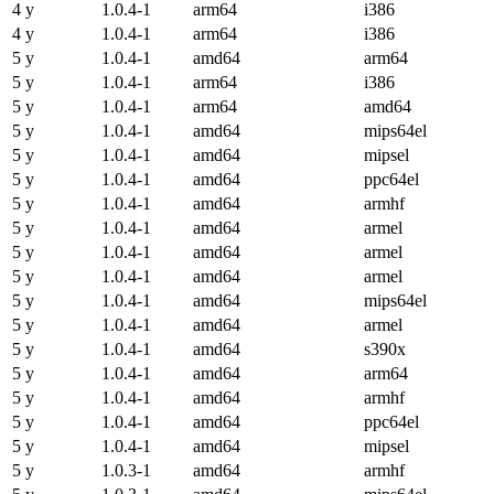
4 y
1.0.4-1
arm64
i386
4 y
1.0.4-1
arm64
i386
5 y
1.0.4-1
amd64
arm64
5 y
1.0.4-1
arm64
i386
5 y
1.0.4-1
arm64
amd64
5 y
1.0.4-1
amd64
mips64el
5 y
1.0.4-1
amd64
mipsel
5 y
1.0.4-1
amd64
ppc64el
5 y
1.0.4-1
amd64
armhf
5 y
1.0.4-1
amd64
armel
5 y
1.0.4-1
amd64
armel
5 y
1.0.4-1
amd64
armel
5 y
1.0.4-1
amd64
mips64el
5 y
1.0.4-1
amd64
armel
5 y
1.0.4-1
amd64
s390x
5 y
1.0.4-1
amd64
arm64
5 y
1.0.4-1
amd64
armhf
5 y
1.0.4-1
amd64
ppc64el
5 y
1.0.4-1
amd64
mipsel
5 y
1.0.3-1
amd64
armhf