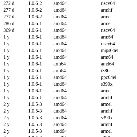
272 d
1.0.6-2
amd64
riscv64
277 d
1.0.6-2
amd64
armhf
277 d
1.0.6-2
amd64
armel
286 d
1.0.6-1
amd64
armel
369 d
1.0.6-1
amd64
riscv64
1 y
1.0.6-1
amd64
arm64
1 y
1.0.6-1
amd64
riscv64
1 y
1.0.6-1
amd64
mips64el
1 y
1.0.6-1
amd64
arm64
1 y
1.0.6-1
arm64
amd64
1 y
1.0.6-1
arm64
i386
1 y
1.0.6-1
amd64
ppc64el
1 y
1.0.6-1
amd64
s390x
1 y
1.0.6-1
amd64
armel
1 y
1.0.6-1
amd64
armhf
2 y
1.0.5-3
amd64
armel
2 y
1.0.5-3
amd64
armhf
2 y
1.0.5-3
amd64
s390x
2 y
1.0.5-3
amd64
armhf
2 y
1.0.5-3
amd64
armel