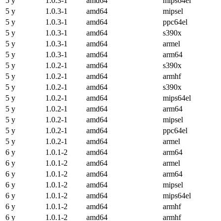
5 y
1.0.3-1
amd64
mips64el
5 y
1.0.3-1
amd64
mipsel
5 y
1.0.3-1
amd64
ppc64el
5 y
1.0.3-1
amd64
s390x
5 y
1.0.3-1
amd64
armel
5 y
1.0.3-1
amd64
arm64
5 y
1.0.2-1
amd64
s390x
5 y
1.0.2-1
amd64
armhf
5 y
1.0.2-1
amd64
s390x
5 y
1.0.2-1
amd64
mips64el
5 y
1.0.2-1
amd64
arm64
5 y
1.0.2-1
amd64
mipsel
5 y
1.0.2-1
amd64
ppc64el
5 y
1.0.2-1
amd64
armel
6 y
1.0.1-2
amd64
arm64
6 y
1.0.1-2
amd64
armel
6 y
1.0.1-2
amd64
arm64
6 y
1.0.1-2
amd64
mipsel
6 y
1.0.1-2
amd64
mips64el
6 y
1.0.1-2
amd64
armhf
6 y
1.0.1-2
amd64
armhf