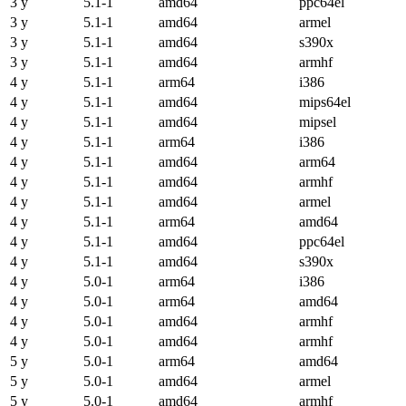
3 y
5.1-1
amd64
ppc64el
3 y
5.1-1
amd64
armel
3 y
5.1-1
amd64
s390x
3 y
5.1-1
amd64
armhf
4 y
5.1-1
arm64
i386
4 y
5.1-1
amd64
mips64el
4 y
5.1-1
amd64
mipsel
4 y
5.1-1
arm64
i386
4 y
5.1-1
amd64
arm64
4 y
5.1-1
amd64
armhf
4 y
5.1-1
amd64
armel
4 y
5.1-1
arm64
amd64
4 y
5.1-1
amd64
ppc64el
4 y
5.1-1
amd64
s390x
4 y
5.0-1
arm64
i386
4 y
5.0-1
arm64
amd64
4 y
5.0-1
amd64
armhf
4 y
5.0-1
amd64
armhf
5 y
5.0-1
arm64
amd64
5 y
5.0-1
amd64
armel
5 y
5.0-1
amd64
armhf