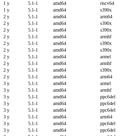
1 y
5.1-1
amd64
riscv64
1 y
5.1-1
amd64
s390x
2 y
5.1-1
amd64
arm64
2 y
5.1-1
amd64
s390x
2 y
5.1-1
amd64
s390x
2 y
5.1-1
amd64
armhf
2 y
5.1-1
amd64
s390x
2 y
5.1-1
amd64
s390x
2 y
5.1-1
amd64
armel
2 y
5.1-1
amd64
armhf
2 y
5.1-1
amd64
s390x
2 y
5.1-1
amd64
arm64
3 y
5.1-1
amd64
armel
3 y
5.1-1
amd64
armhf
3 y
5.1-1
amd64
ppc64el
3 y
5.1-1
amd64
ppc64el
3 y
5.1-1
amd64
ppc64el
3 y
5.1-1
amd64
arm64
3 y
5.1-1
amd64
ppc64el
3 y
5.1-1
amd64
ppc64el