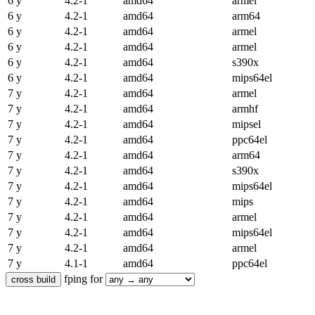
6 y
4.2-1
amd64
armel
6 y
4.2-1
amd64
arm64
6 y
4.2-1
amd64
armel
6 y
4.2-1
amd64
armel
6 y
4.2-1
amd64
s390x
6 y
4.2-1
amd64
mips64el
7 y
4.2-1
amd64
armel
7 y
4.2-1
amd64
armhf
7 y
4.2-1
amd64
mipsel
7 y
4.2-1
amd64
ppc64el
7 y
4.2-1
amd64
arm64
7 y
4.2-1
amd64
s390x
7 y
4.2-1
amd64
mips64el
7 y
4.2-1
amd64
mips
7 y
4.2-1
amd64
armel
7 y
4.2-1
amd64
mips64el
7 y
4.2-1
amd64
armel
7 y
4.1-1
amd64
ppc64el
fping for