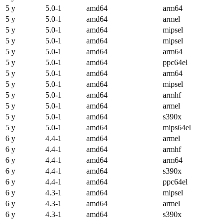
5 y
5.0-1
amd64
arm64
5 y
5.0-1
amd64
armel
5 y
5.0-1
amd64
mipsel
5 y
5.0-1
amd64
mipsel
5 y
5.0-1
amd64
arm64
5 y
5.0-1
amd64
ppc64el
5 y
5.0-1
amd64
arm64
5 y
5.0-1
amd64
mipsel
5 y
5.0-1
amd64
armhf
5 y
5.0-1
amd64
armel
5 y
5.0-1
amd64
s390x
5 y
5.0-1
amd64
mips64el
6 y
4.4-1
amd64
armel
6 y
4.4-1
amd64
armhf
6 y
4.4-1
amd64
arm64
6 y
4.4-1
amd64
s390x
6 y
4.4-1
amd64
ppc64el
6 y
4.3-1
amd64
mipsel
6 y
4.3-1
amd64
armel
6 y
4.3-1
amd64
s390x