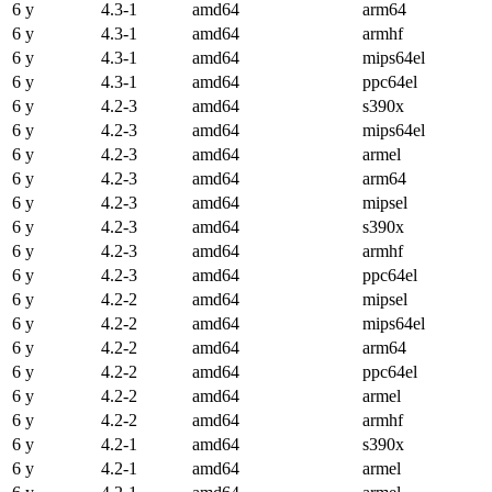
6 y
4.3-1
amd64
arm64
6 y
4.3-1
amd64
armhf
6 y
4.3-1
amd64
mips64el
6 y
4.3-1
amd64
ppc64el
6 y
4.2-3
amd64
s390x
6 y
4.2-3
amd64
mips64el
6 y
4.2-3
amd64
armel
6 y
4.2-3
amd64
arm64
6 y
4.2-3
amd64
mipsel
6 y
4.2-3
amd64
s390x
6 y
4.2-3
amd64
armhf
6 y
4.2-3
amd64
ppc64el
6 y
4.2-2
amd64
mipsel
6 y
4.2-2
amd64
mips64el
6 y
4.2-2
amd64
arm64
6 y
4.2-2
amd64
ppc64el
6 y
4.2-2
amd64
armel
6 y
4.2-2
amd64
armhf
6 y
4.2-1
amd64
s390x
6 y
4.2-1
amd64
armel