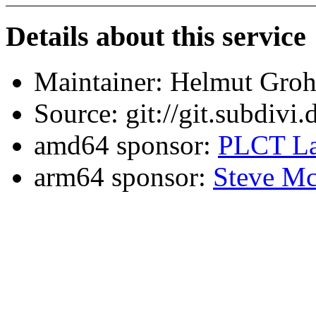
Details about this service
Maintainer: Helmut Gro
Source: git://git.subdivi
amd64 sponsor:
PLCT La
arm64 sponsor:
Steve Mc