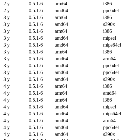
2 y
0.5.1-6
arm64
i386
2 y
0.5.1-6
amd64
ppc64el
3 y
0.5.1-6
arm64
i386
3 y
0.5.1-6
amd64
s390x
3 y
0.5.1-6
arm64
i386
3 y
0.5.1-6
amd64
mipsel
3 y
0.5.1-6
amd64
mips64el
3 y
0.5.1-6
arm64
i386
3 y
0.5.1-6
amd64
arm64
3 y
0.5.1-6
amd64
ppc64el
3 y
0.5.1-6
amd64
ppc64el
3 y
0.5.1-6
amd64
s390x
4 y
0.5.1-6
arm64
i386
4 y
0.5.1-6
arm64
amd64
4 y
0.5.1-6
arm64
i386
4 y
0.5.1-6
amd64
mipsel
4 y
0.5.1-6
amd64
mips64el
4 y
0.5.1-6
amd64
arm64
4 y
0.5.1-6
amd64
ppc64el
4 y
0.5.1-6
amd64
s390x