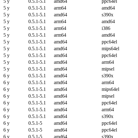
5 y
0.5.1-5.1
amd64
ppc64el
5 y
0.5.1-5.1
arm64
amd64
5 y
0.5.1-5.1
amd64
s390x
5 y
0.5.1-5.1
arm64
amd64
5 y
0.5.1-5.1
arm64
i386
5 y
0.5.1-5.1
arm64
amd64
5 y
0.5.1-5.1
amd64
ppc64el
5 y
0.5.1-5.1
amd64
mips64el
5 y
0.5.1-5.1
amd64
ppc64el
5 y
0.5.1-5.1
amd64
arm64
5 y
0.5.1-5.1
amd64
mipsel
6 y
0.5.1-5.1
amd64
s390x
6 y
0.5.1-5.1
amd64
arm64
6 y
0.5.1-5.1
amd64
mips64el
6 y
0.5.1-5.1
amd64
mipsel
6 y
0.5.1-5.1
amd64
ppc64el
6 y
0.5.1-5.1
amd64
arm64
6 y
0.5.1-5.1
amd64
s390x
6 y
0.5.1-5
amd64
ppc64el
6 y
0.5.1-5
amd64
ppc64el
6 y
0.5.1-5
amd64
s390x