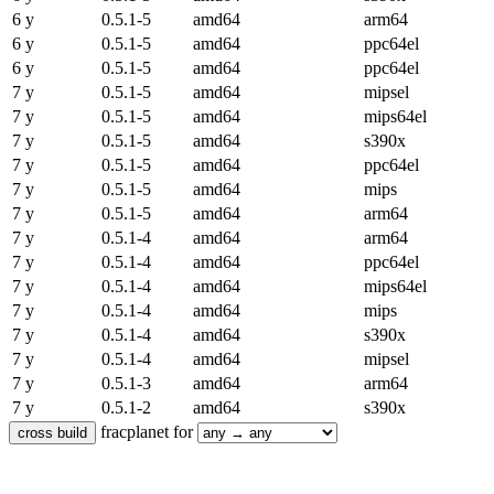
6 y
0.5.1-5
amd64
arm64
6 y
0.5.1-5
amd64
ppc64el
6 y
0.5.1-5
amd64
ppc64el
7 y
0.5.1-5
amd64
mipsel
7 y
0.5.1-5
amd64
mips64el
7 y
0.5.1-5
amd64
s390x
7 y
0.5.1-5
amd64
ppc64el
7 y
0.5.1-5
amd64
mips
7 y
0.5.1-5
amd64
arm64
7 y
0.5.1-4
amd64
arm64
7 y
0.5.1-4
amd64
ppc64el
7 y
0.5.1-4
amd64
mips64el
7 y
0.5.1-4
amd64
mips
7 y
0.5.1-4
amd64
s390x
7 y
0.5.1-4
amd64
mipsel
7 y
0.5.1-3
amd64
arm64
7 y
0.5.1-2
amd64
s390x
fracplanet for