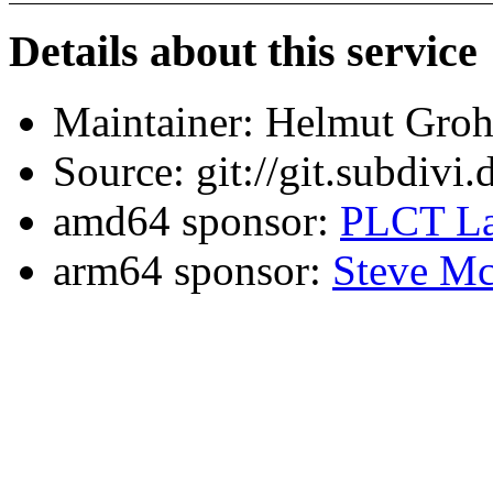
Details about this service
Maintainer: Helmut Gro
Source: git://git.subdivi
amd64 sponsor:
PLCT La
arm64 sponsor:
Steve Mc