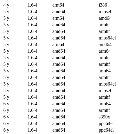
4 y
1.6-4
arm64
i386
5 y
1.6-4
amd64
mipsel
5 y
1.6-4
arm64
amd64
5 y
1.6-4
amd64
armhf
5 y
1.6-4
amd64
armhf
5 y
1.6-4
amd64
mips64el
5 y
1.6-4
arm64
amd64
5 y
1.6-4
amd64
arm64
5 y
1.6-4
amd64
armhf
5 y
1.6-4
amd64
armhf
5 y
1.6-4
amd64
arm64
5 y
1.6-4
amd64
armhf
5 y
1.6-4
amd64
mips64el
5 y
1.6-4
amd64
mipsel
5 y
1.6-4
amd64
armhf
6 y
1.6-4
amd64
arm64
6 y
1.6-4
amd64
armhf
6 y
1.6-4
amd64
s390x
6 y
1.6-4
amd64
ppc64el
6 y
1.6-4
amd64
ppc64el