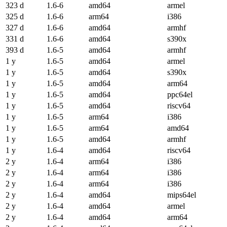
323 d
1.6-6
amd64
armel
325 d
1.6-6
arm64
i386
327 d
1.6-6
amd64
armhf
331 d
1.6-6
amd64
s390x
393 d
1.6-5
amd64
armhf
1 y
1.6-5
amd64
armel
1 y
1.6-5
amd64
s390x
1 y
1.6-5
amd64
arm64
1 y
1.6-5
amd64
ppc64el
1 y
1.6-5
amd64
riscv64
1 y
1.6-5
arm64
i386
1 y
1.6-5
arm64
amd64
1 y
1.6-5
amd64
armhf
1 y
1.6-4
amd64
riscv64
2 y
1.6-4
arm64
i386
2 y
1.6-4
arm64
i386
2 y
1.6-4
arm64
i386
2 y
1.6-4
amd64
mips64el
2 y
1.6-4
amd64
armel
2 y
1.6-4
amd64
arm64