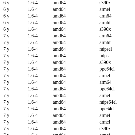
6 y
1.6-4
amd64
s390x
6 y
1.6-4
amd64
armel
6 y
1.6-4
amd64
arm64
6 y
1.6-4
amd64
armhf
6 y
1.6-4
amd64
s390x
7 y
1.6-4
amd64
arm64
7 y
1.6-4
amd64
armhf
7 y
1.6-4
amd64
mipsel
7 y
1.6-4
amd64
mips
7 y
1.6-4
amd64
s390x
7 y
1.6-4
amd64
ppc64el
7 y
1.6-4
amd64
armel
7 y
1.6-4
amd64
arm64
7 y
1.6-4
amd64
ppc64el
7 y
1.6-4
amd64
armel
7 y
1.6-4
amd64
mips64el
7 y
1.6-4
amd64
ppc64el
7 y
1.6-4
amd64
armel
7 y
1.6-4
amd64
armel
7 y
1.6-4
amd64
s390x