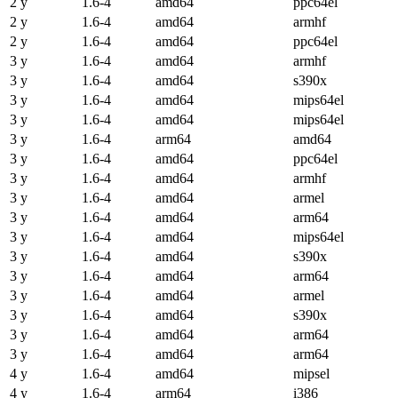
2 y
1.6-4
amd64
ppc64el
2 y
1.6-4
amd64
armhf
2 y
1.6-4
amd64
ppc64el
3 y
1.6-4
amd64
armhf
3 y
1.6-4
amd64
s390x
3 y
1.6-4
amd64
mips64el
3 y
1.6-4
amd64
mips64el
3 y
1.6-4
arm64
amd64
3 y
1.6-4
amd64
ppc64el
3 y
1.6-4
amd64
armhf
3 y
1.6-4
amd64
armel
3 y
1.6-4
amd64
arm64
3 y
1.6-4
amd64
mips64el
3 y
1.6-4
amd64
s390x
3 y
1.6-4
amd64
arm64
3 y
1.6-4
amd64
armel
3 y
1.6-4
amd64
s390x
3 y
1.6-4
amd64
arm64
3 y
1.6-4
amd64
arm64
4 y
1.6-4
amd64
mipsel
4 y
1.6-4
arm64
i386