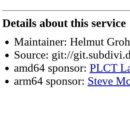
Details about this service
Maintainer: Helmut Gro
Source: git://git.subdivi
amd64 sponsor:
PLCT La
arm64 sponsor:
Steve Mc