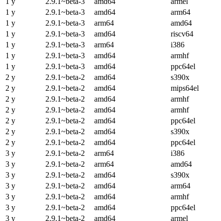
1 y
2.9.1~beta-3
amd64
armel
1 y
2.9.1~beta-3
amd64
arm64
1 y
2.9.1~beta-3
arm64
amd64
1 y
2.9.1~beta-3
amd64
riscv64
1 y
2.9.1~beta-3
arm64
i386
1 y
2.9.1~beta-3
amd64
armhf
1 y
2.9.1~beta-3
amd64
ppc64el
2 y
2.9.1~beta-2
amd64
s390x
2 y
2.9.1~beta-2
amd64
mips64el
2 y
2.9.1~beta-2
amd64
armhf
2 y
2.9.1~beta-2
amd64
armhf
2 y
2.9.1~beta-2
amd64
ppc64el
2 y
2.9.1~beta-2
amd64
s390x
2 y
2.9.1~beta-2
amd64
ppc64el
3 y
2.9.1~beta-2
arm64
i386
3 y
2.9.1~beta-2
arm64
amd64
3 y
2.9.1~beta-2
amd64
s390x
3 y
2.9.1~beta-2
amd64
arm64
3 y
2.9.1~beta-2
amd64
armhf
3 y
2.9.1~beta-2
amd64
ppc64el
3 y
2.9.1~beta-2
amd64
armel