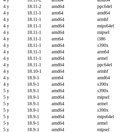
4 y
18.11-2
amd64
ppc64el
4 y
18.11-1
arm64
amd64
4 y
18.11-1
amd64
armhf
4 y
18.11-1
amd64
mips64el
4 y
18.11-1
amd64
mipsel
4 y
18.11-1
arm64
i386
4 y
18.11-1
amd64
s390x
4 y
18.11-1
amd64
arm64
4 y
18.11-1
amd64
armel
4 y
18.11-1
amd64
ppc64el
4 y
18.10-1
amd64
armhf
4 y
18.9-1
arm64
amd64
4 y
18.9-1
amd64
s390x
5 y
18.9-1
amd64
s390x
5 y
18.9-1
amd64
mipsel
5 y
18.9-1
amd64
armel
5 y
18.9-1
amd64
s390x
5 y
18.9-1
amd64
mips64el
5 y
18.9-1
amd64
armel
5 y
18.9-1
amd64
mipsel