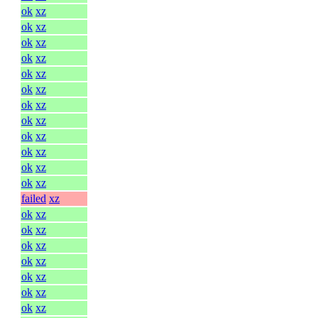
ok
xz
ok
xz
ok
xz
ok
xz
ok
xz
ok
xz
ok
xz
ok
xz
ok
xz
ok
xz
ok
xz
ok
xz
failed
xz
ok
xz
ok
xz
ok
xz
ok
xz
ok
xz
ok
xz
ok
xz