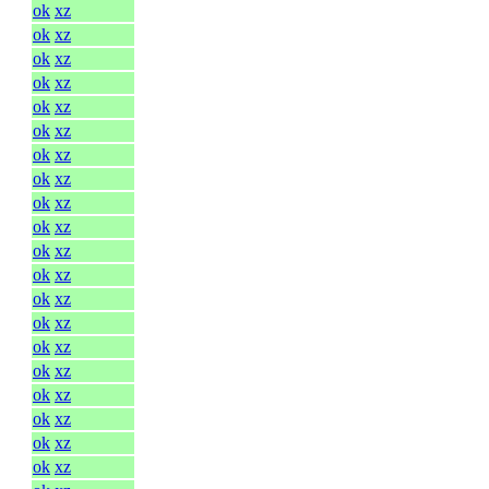
ok
xz
ok
xz
ok
xz
ok
xz
ok
xz
ok
xz
ok
xz
ok
xz
ok
xz
ok
xz
ok
xz
ok
xz
ok
xz
ok
xz
ok
xz
ok
xz
ok
xz
ok
xz
ok
xz
ok
xz