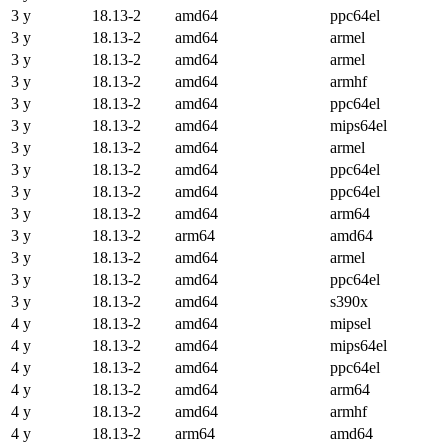
3 y
18.13-2
amd64
ppc64el
3 y
18.13-2
amd64
armel
3 y
18.13-2
amd64
armel
3 y
18.13-2
amd64
armhf
3 y
18.13-2
amd64
ppc64el
3 y
18.13-2
amd64
mips64el
3 y
18.13-2
amd64
armel
3 y
18.13-2
amd64
ppc64el
3 y
18.13-2
amd64
ppc64el
3 y
18.13-2
amd64
arm64
3 y
18.13-2
arm64
amd64
3 y
18.13-2
amd64
armel
3 y
18.13-2
amd64
ppc64el
3 y
18.13-2
amd64
s390x
4 y
18.13-2
amd64
mipsel
4 y
18.13-2
amd64
mips64el
4 y
18.13-2
amd64
ppc64el
4 y
18.13-2
amd64
arm64
4 y
18.13-2
amd64
armhf
4 y
18.13-2
arm64
amd64