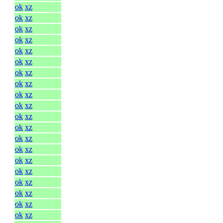
ok
xz
ok
xz
ok
xz
ok
xz
ok
xz
ok
xz
ok
xz
ok
xz
ok
xz
ok
xz
ok
xz
ok
xz
ok
xz
ok
xz
ok
xz
ok
xz
ok
xz
ok
xz
ok
xz
ok
xz