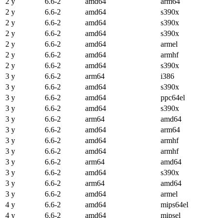
2 y
6.6-2
amd64
arm64
2 y
6.6-2
amd64
s390x
2 y
6.6-2
amd64
s390x
2 y
6.6-2
amd64
s390x
2 y
6.6-2
amd64
armel
2 y
6.6-2
amd64
armhf
2 y
6.6-2
amd64
s390x
3 y
6.6-2
arm64
i386
3 y
6.6-2
amd64
s390x
3 y
6.6-2
amd64
ppc64el
3 y
6.6-2
amd64
s390x
3 y
6.6-2
arm64
amd64
3 y
6.6-2
amd64
arm64
3 y
6.6-2
amd64
armhf
3 y
6.6-2
amd64
armhf
3 y
6.6-2
arm64
amd64
3 y
6.6-2
amd64
s390x
3 y
6.6-2
arm64
amd64
3 y
6.6-2
amd64
armel
4 y
6.6-2
amd64
mips64el
4 y
6.6-2
amd64
mipsel