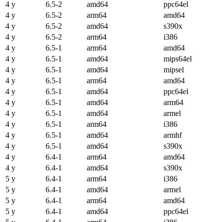
4 y
6.5-2
amd64
ppc64el
4 y
6.5-2
arm64
amd64
4 y
6.5-2
amd64
s390x
4 y
6.5-2
arm64
i386
4 y
6.5-1
arm64
amd64
4 y
6.5-1
amd64
mips64el
4 y
6.5-1
amd64
mipsel
4 y
6.5-1
arm64
amd64
4 y
6.5-1
amd64
ppc64el
4 y
6.5-1
amd64
arm64
4 y
6.5-1
amd64
armel
4 y
6.5-1
arm64
i386
4 y
6.5-1
amd64
armhf
4 y
6.5-1
amd64
s390x
4 y
6.4-1
arm64
amd64
4 y
6.4-1
amd64
s390x
5 y
6.4-1
arm64
i386
5 y
6.4-1
amd64
armel
5 y
6.4-1
arm64
amd64
5 y
6.4-1
amd64
ppc64el