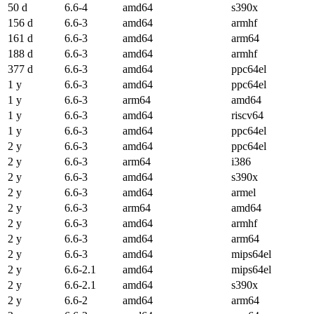
50 d
6.6-4
amd64
s390x
156 d
6.6-3
amd64
armhf
161 d
6.6-3
amd64
arm64
188 d
6.6-3
amd64
armhf
377 d
6.6-3
amd64
ppc64el
1 y
6.6-3
amd64
ppc64el
1 y
6.6-3
arm64
amd64
1 y
6.6-3
amd64
riscv64
1 y
6.6-3
amd64
ppc64el
2 y
6.6-3
amd64
ppc64el
2 y
6.6-3
arm64
i386
2 y
6.6-3
amd64
s390x
2 y
6.6-3
amd64
armel
2 y
6.6-3
arm64
amd64
2 y
6.6-3
amd64
armhf
2 y
6.6-3
amd64
arm64
2 y
6.6-3
amd64
mips64el
2 y
6.6-2.1
amd64
mips64el
2 y
6.6-2.1
amd64
s390x
2 y
6.6-2
amd64
arm64