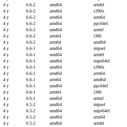
4 y
6.6-2
amd64
armhf
4 y
6.6-2
amd64
s390x
4 y
6.6-2
amd64
arm64
4 y
6.6-2
amd64
ppc64el
4 y
6.6-2
amd64
armel
4 y
6.6-2
arm64
i386
4 y
6.6-2
arm64
amd64
4 y
6.6-1
amd64
mipsel
4 y
6.6-1
amd64
armhf
4 y
6.6-1
amd64
mips64el
4 y
6.6-1
amd64
s390x
4 y
6.6-1
amd64
arm64
4 y
6.6-1
arm64
amd64
4 y
6.6-1
amd64
ppc64el
4 y
6.6-1
arm64
i386
4 y
6.6-1
amd64
armel
4 y
6.5-2
amd64
mipsel
4 y
6.5-2
amd64
mips64el
4 y
6.5-2
amd64
arm64
4 y
6.5-2
amd64
armhf