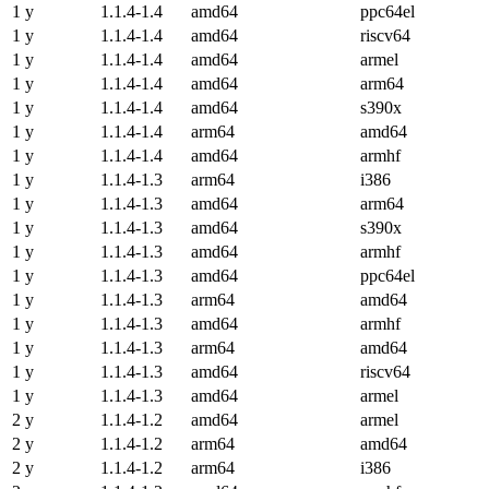
1 y
1.1.4-1.4
amd64
ppc64el
1 y
1.1.4-1.4
amd64
riscv64
1 y
1.1.4-1.4
amd64
armel
1 y
1.1.4-1.4
amd64
arm64
1 y
1.1.4-1.4
amd64
s390x
1 y
1.1.4-1.4
arm64
amd64
1 y
1.1.4-1.4
amd64
armhf
1 y
1.1.4-1.3
arm64
i386
1 y
1.1.4-1.3
amd64
arm64
1 y
1.1.4-1.3
amd64
s390x
1 y
1.1.4-1.3
amd64
armhf
1 y
1.1.4-1.3
amd64
ppc64el
1 y
1.1.4-1.3
arm64
amd64
1 y
1.1.4-1.3
amd64
armhf
1 y
1.1.4-1.3
arm64
amd64
1 y
1.1.4-1.3
amd64
riscv64
1 y
1.1.4-1.3
amd64
armel
2 y
1.1.4-1.2
amd64
armel
2 y
1.1.4-1.2
arm64
amd64
2 y
1.1.4-1.2
arm64
i386