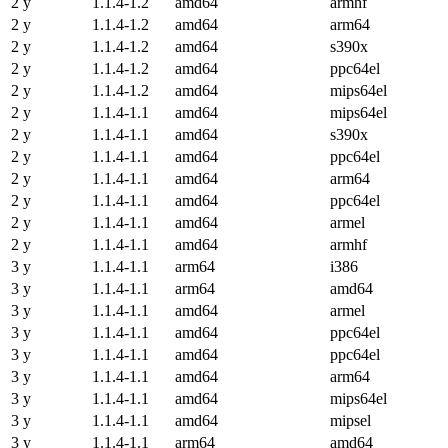
2 y
1.1.4-1.2
amd64
armhf
2 y
1.1.4-1.2
amd64
arm64
2 y
1.1.4-1.2
amd64
s390x
2 y
1.1.4-1.2
amd64
ppc64el
2 y
1.1.4-1.2
amd64
mips64el
2 y
1.1.4-1.1
amd64
mips64el
2 y
1.1.4-1.1
amd64
s390x
2 y
1.1.4-1.1
amd64
ppc64el
2 y
1.1.4-1.1
amd64
arm64
2 y
1.1.4-1.1
amd64
ppc64el
2 y
1.1.4-1.1
amd64
armel
2 y
1.1.4-1.1
amd64
armhf
3 y
1.1.4-1.1
arm64
i386
3 y
1.1.4-1.1
arm64
amd64
3 y
1.1.4-1.1
amd64
armel
3 y
1.1.4-1.1
amd64
ppc64el
3 y
1.1.4-1.1
amd64
ppc64el
3 y
1.1.4-1.1
amd64
arm64
3 y
1.1.4-1.1
amd64
mips64el
3 y
1.1.4-1.1
amd64
mipsel
3 y
1.1.4-1.1
arm64
amd64