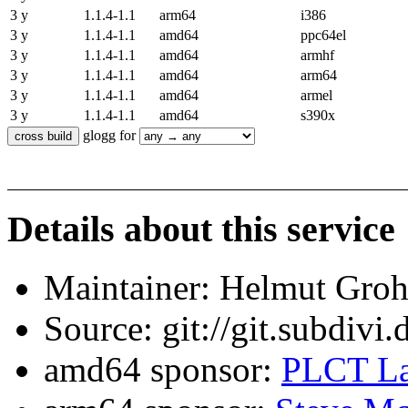
3 y
1.1.4-1.1
arm64
i386
3 y
1.1.4-1.1
amd64
ppc64el
3 y
1.1.4-1.1
amd64
armhf
3 y
1.1.4-1.1
amd64
arm64
3 y
1.1.4-1.1
amd64
armel
3 y
1.1.4-1.1
amd64
s390x
glogg for
Details about this service
Maintainer: Helmut Gro
Source: git://git.subdivi
amd64 sponsor:
PLCT La