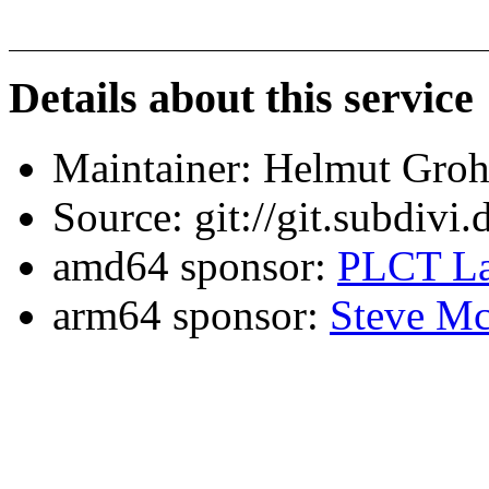
Details about this service
Maintainer: Helmut Gro
Source: git://git.subdivi
amd64 sponsor:
PLCT La
arm64 sponsor:
Steve Mc