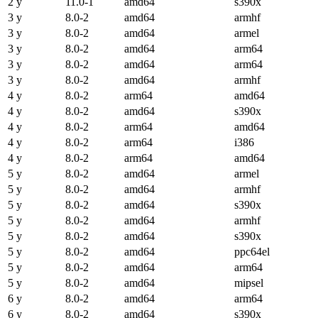
2 y
11.0-1
amd64
s390x
3 y
8.0-2
amd64
armhf
3 y
8.0-2
amd64
armel
3 y
8.0-2
amd64
arm64
3 y
8.0-2
amd64
arm64
3 y
8.0-2
amd64
armhf
4 y
8.0-2
arm64
amd64
4 y
8.0-2
amd64
s390x
4 y
8.0-2
arm64
amd64
4 y
8.0-2
arm64
i386
4 y
8.0-2
arm64
amd64
5 y
8.0-2
amd64
armel
5 y
8.0-2
amd64
armhf
5 y
8.0-2
amd64
s390x
5 y
8.0-2
amd64
armhf
5 y
8.0-2
amd64
s390x
5 y
8.0-2
amd64
ppc64el
5 y
8.0-2
amd64
arm64
5 y
8.0-2
amd64
mipsel
6 y
8.0-2
amd64
arm64
6 y
8.0-2
amd64
s390x