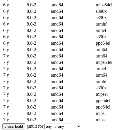
6 y
8.0-2
amd64
mips64el
6 y
8.0-2
amd64
s390x
6 y
8.0-2
amd64
s390x
6 y
8.0-2
amd64
armhf
6 y
8.0-2
amd64
armel
6 y
8.0-2
amd64
s390x
6 y
8.0-2
amd64
ppc64el
6 y
8.0-2
amd64
arm64
7 y
8.0-2
amd64
arm64
7 y
8.0-2
amd64
mips64el
7 y
8.0-2
amd64
armel
7 y
8.0-2
amd64
arm64
7 y
8.0-2
amd64
armhf
7 y
8.0-2
amd64
s390x
7 y
8.0-2
amd64
mipsel
7 y
8.0-2
amd64
ppc64el
7 y
8.0-2
amd64
ppc64el
7 y
8.0-2
amd64
mips
7 y
8.0-2
amd64
mips
gmult for