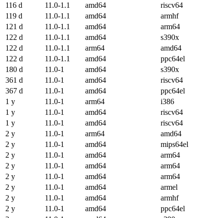
116 d
11.0-1.1
amd64
riscv64
119 d
11.0-1.1
amd64
armhf
121 d
11.0-1.1
amd64
arm64
122 d
11.0-1.1
amd64
s390x
122 d
11.0-1.1
arm64
amd64
122 d
11.0-1.1
amd64
ppc64el
180 d
11.0-1
amd64
s390x
361 d
11.0-1
amd64
riscv64
367 d
11.0-1
amd64
ppc64el
1 y
11.0-1
arm64
i386
1 y
11.0-1
amd64
riscv64
1 y
11.0-1
amd64
riscv64
2 y
11.0-1
arm64
amd64
2 y
11.0-1
amd64
mips64el
2 y
11.0-1
amd64
arm64
2 y
11.0-1
amd64
arm64
2 y
11.0-1
amd64
arm64
2 y
11.0-1
amd64
armel
2 y
11.0-1
amd64
armhf
2 y
11.0-1
amd64
ppc64el