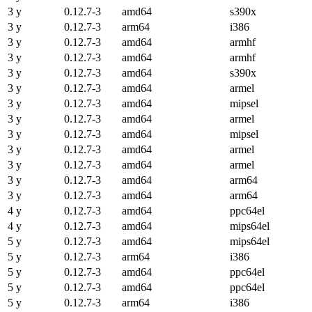
3 y
0.12.7-3
amd64
s390x
3 y
0.12.7-3
arm64
i386
3 y
0.12.7-3
amd64
armhf
3 y
0.12.7-3
amd64
armhf
3 y
0.12.7-3
amd64
s390x
3 y
0.12.7-3
amd64
armel
3 y
0.12.7-3
amd64
mipsel
3 y
0.12.7-3
amd64
armel
3 y
0.12.7-3
amd64
mipsel
3 y
0.12.7-3
amd64
armel
3 y
0.12.7-3
amd64
armel
3 y
0.12.7-3
amd64
arm64
3 y
0.12.7-3
amd64
arm64
4 y
0.12.7-3
amd64
ppc64el
4 y
0.12.7-3
amd64
mips64el
5 y
0.12.7-3
amd64
mips64el
5 y
0.12.7-3
arm64
i386
5 y
0.12.7-3
amd64
ppc64el
5 y
0.12.7-3
amd64
ppc64el
5 y
0.12.7-3
arm64
i386