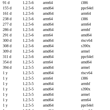
91 d
1.2.5-6
arm64
i386
155 d
1.2.5-6
amd64
ppc64el
161 d
1.2.5-6
amd64
arm64
238 d
1.2.5-6
arm64
i386
277 d
1.2.5-6
amd64
arm64
286 d
1.2.5-6
amd64
armhf
291 d
1.2.5-6
arm64
amd64
300 d
1.2.5-6
amd64
riscv64
308 d
1.2.5-6
amd64
s390x
309 d
1.2.5-6
amd64
armel
311 d
1.2.5-6
amd64
ppc64el
354 d
1.2.5-5
arm64
amd64
394 d
1.2.5-5
amd64
armel
1 y
1.2.5-5
amd64
riscv64
1 y
1.2.5-5
arm64
i386
1 y
1.2.5-5
amd64
armhf
1 y
1.2.5-5
amd64
s390x
1 y
1.2.5-5
amd64
armel
1 y
1.2.5-5
amd64
arm64
1 y
1.2.5-5
amd64
ppc64el