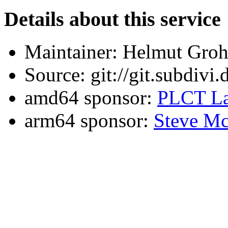
Details about this service
Maintainer: Helmut Gro
Source: git://git.subdivi
amd64 sponsor:
PLCT La
arm64 sponsor:
Steve Mc