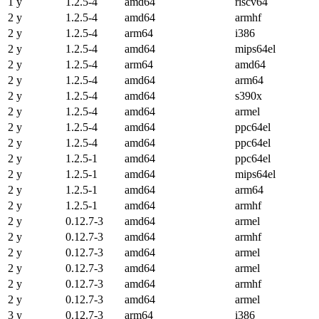
1 y
1.2.5-4
amd64
riscv64
2 y
1.2.5-4
amd64
armhf
2 y
1.2.5-4
arm64
i386
2 y
1.2.5-4
amd64
mips64el
2 y
1.2.5-4
arm64
amd64
2 y
1.2.5-4
amd64
arm64
2 y
1.2.5-4
amd64
s390x
2 y
1.2.5-4
amd64
armel
2 y
1.2.5-4
amd64
ppc64el
2 y
1.2.5-4
amd64
ppc64el
2 y
1.2.5-1
amd64
ppc64el
2 y
1.2.5-1
amd64
mips64el
2 y
1.2.5-1
amd64
arm64
2 y
1.2.5-1
amd64
armhf
2 y
0.12.7-3
amd64
armel
2 y
0.12.7-3
amd64
armhf
2 y
0.12.7-3
amd64
armel
2 y
0.12.7-3
amd64
armel
2 y
0.12.7-3
amd64
armhf
2 y
0.12.7-3
amd64
armel
3 y
0.12.7-3
arm64
i386