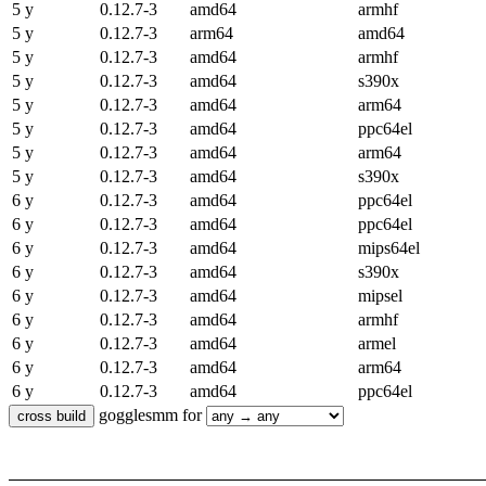
5 y
0.12.7-3
amd64
armhf
5 y
0.12.7-3
arm64
amd64
5 y
0.12.7-3
amd64
armhf
5 y
0.12.7-3
amd64
s390x
5 y
0.12.7-3
amd64
arm64
5 y
0.12.7-3
amd64
ppc64el
5 y
0.12.7-3
amd64
arm64
5 y
0.12.7-3
amd64
s390x
6 y
0.12.7-3
amd64
ppc64el
6 y
0.12.7-3
amd64
ppc64el
6 y
0.12.7-3
amd64
mips64el
6 y
0.12.7-3
amd64
s390x
6 y
0.12.7-3
amd64
mipsel
6 y
0.12.7-3
amd64
armhf
6 y
0.12.7-3
amd64
armel
6 y
0.12.7-3
amd64
arm64
6 y
0.12.7-3
amd64
ppc64el
gogglesmm for