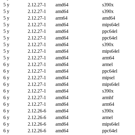
5 y
2.12.27-1
amd64
s390x
5 y
2.12.27-1
amd64
s390x
5 y
2.12.27-1
arm64
amd64
5 y
2.12.27-1
amd64
mips64el
5 y
2.12.27-1
amd64
ppc64el
5 y
2.12.27-1
amd64
ppc64el
5 y
2.12.27-1
amd64
s390x
5 y
2.12.27-1
amd64
mips64el
5 y
2.12.27-1
amd64
arm64
6 y
2.12.27-1
amd64
armel
6 y
2.12.27-1
amd64
ppc64el
6 y
2.12.27-1
amd64
mipsel
6 y
2.12.27-1
amd64
mips64el
6 y
2.12.27-1
amd64
s390x
6 y
2.12.27-1
amd64
armhf
6 y
2.12.27-1
amd64
arm64
6 y
2.12.26-6
amd64
s390x
6 y
2.12.26-6
amd64
armel
6 y
2.12.26-6
amd64
mips64el
6 y
2.12.26-6
amd64
ppc64el