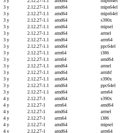
3 y
2.12.27-1.1
amd64
mips64el
3 y
2.12.27-1.1
amd64
mips64el
3 y
2.12.27-1.1
amd64
mips64el
3 y
2.12.27-1.1
amd64
s390x
3 y
2.12.27-1.1
amd64
mipsel
3 y
2.12.27-1.1
amd64
armel
3 y
2.12.27-1.1
amd64
arm64
3 y
2.12.27-1.1
amd64
ppc64el
3 y
2.12.27-1.1
arm64
i386
3 y
2.12.27-1.1
arm64
amd64
3 y
2.12.27-1.1
amd64
armel
3 y
2.12.27-1.1
amd64
armhf
3 y
2.12.27-1.1
amd64
s390x
3 y
2.12.27-1.1
amd64
ppc64el
3 y
2.12.27-1.1
amd64
arm64
4 y
2.12.27-1
amd64
s390x
4 y
2.12.27-1
arm64
amd64
4 y
2.12.27-1
amd64
armel
4 y
2.12.27-1
arm64
i386
4 y
2.12.27-1
amd64
mipsel
4 y
2.12.27-1
amd64
arm64