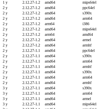
1 y
2.12.27-1.2
amd64
mips64el
2 y
2.12.27-1.2
amd64
ppc64el
2 y
2.12.27-1.2
amd64
s390x
2 y
2.12.27-1.2
amd64
arm64
2 y
2.12.27-1.2
arm64
i386
2 y
2.12.27-1.2
amd64
mips64el
2 y
2.12.27-1.2
arm64
amd64
2 y
2.12.27-1.2
amd64
armel
2 y
2.12.27-1.2
amd64
armhf
2 y
2.12.27-1.1
amd64
ppc64el
2 y
2.12.27-1.1
amd64
s390x
2 y
2.12.27-1.1
amd64
arm64
2 y
2.12.27-1.1
amd64
armhf
2 y
2.12.27-1.1
amd64
s390x
2 y
2.12.27-1.1
amd64
arm64
2 y
2.12.27-1.1
amd64
armhf
3 y
2.12.27-1.1
amd64
s390x
3 y
2.12.27-1.1
amd64
arm64
3 y
2.12.27-1.1
amd64
armel
3 y
2.12.27-1.1
amd64
mips64el