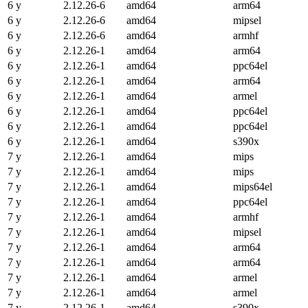
6 y
2.12.26-6
amd64
arm64
6 y
2.12.26-6
amd64
mipsel
6 y
2.12.26-6
amd64
armhf
6 y
2.12.26-1
amd64
arm64
6 y
2.12.26-1
amd64
ppc64el
6 y
2.12.26-1
amd64
arm64
6 y
2.12.26-1
amd64
armel
6 y
2.12.26-1
amd64
ppc64el
6 y
2.12.26-1
amd64
ppc64el
6 y
2.12.26-1
amd64
s390x
7 y
2.12.26-1
amd64
mips
7 y
2.12.26-1
amd64
mips
7 y
2.12.26-1
amd64
mips64el
7 y
2.12.26-1
amd64
ppc64el
7 y
2.12.26-1
amd64
armhf
7 y
2.12.26-1
amd64
mipsel
7 y
2.12.26-1
amd64
arm64
7 y
2.12.26-1
amd64
arm64
7 y
2.12.26-1
amd64
armel
7 y
2.12.26-1
amd64
armel
7 y
2.12.26-1
amd64
s390x