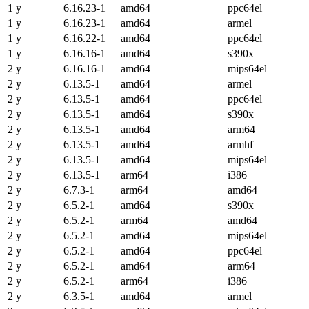
1 y
6.16.23-1
amd64
ppc64el
1 y
6.16.23-1
amd64
armel
1 y
6.16.22-1
amd64
ppc64el
1 y
6.16.16-1
amd64
s390x
2 y
6.16.16-1
amd64
mips64el
2 y
6.13.5-1
amd64
armel
2 y
6.13.5-1
amd64
ppc64el
2 y
6.13.5-1
amd64
s390x
2 y
6.13.5-1
amd64
arm64
2 y
6.13.5-1
amd64
armhf
2 y
6.13.5-1
amd64
mips64el
2 y
6.13.5-1
arm64
i386
2 y
6.7.3-1
arm64
amd64
2 y
6.5.2-1
amd64
s390x
2 y
6.5.2-1
arm64
amd64
2 y
6.5.2-1
amd64
mips64el
2 y
6.5.2-1
amd64
ppc64el
2 y
6.5.2-1
amd64
arm64
2 y
6.5.2-1
arm64
i386
2 y
6.3.5-1
amd64
armel