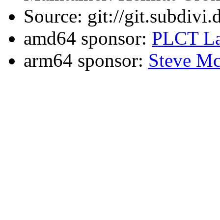
Source: git://git.subdivi
amd64 sponsor:
PLCT La
arm64 sponsor:
Steve Mc