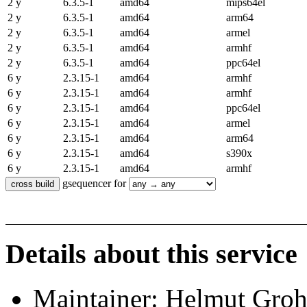
2 y
6.3.5-1
amd64
mips64el
2 y
6.3.5-1
amd64
arm64
2 y
6.3.5-1
amd64
armel
2 y
6.3.5-1
amd64
armhf
2 y
6.3.5-1
amd64
ppc64el
6 y
2.3.15-1
amd64
armhf
6 y
2.3.15-1
amd64
armhf
6 y
2.3.15-1
amd64
ppc64el
6 y
2.3.15-1
amd64
armel
6 y
2.3.15-1
amd64
arm64
6 y
2.3.15-1
amd64
s390x
6 y
2.3.15-1
amd64
armhf
gsequencer for
Details about this service
Maintainer: Helmut Gro