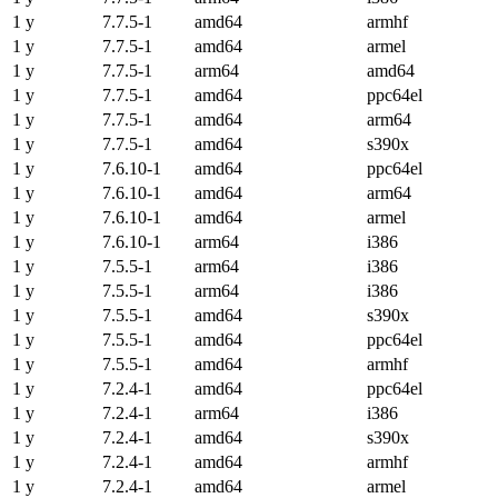
1 y
7.7.5-1
amd64
armhf
1 y
7.7.5-1
amd64
armel
1 y
7.7.5-1
arm64
amd64
1 y
7.7.5-1
amd64
ppc64el
1 y
7.7.5-1
amd64
arm64
1 y
7.7.5-1
amd64
s390x
1 y
7.6.10-1
amd64
ppc64el
1 y
7.6.10-1
amd64
arm64
1 y
7.6.10-1
amd64
armel
1 y
7.6.10-1
arm64
i386
1 y
7.5.5-1
arm64
i386
1 y
7.5.5-1
arm64
i386
1 y
7.5.5-1
amd64
s390x
1 y
7.5.5-1
amd64
ppc64el
1 y
7.5.5-1
amd64
armhf
1 y
7.2.4-1
amd64
ppc64el
1 y
7.2.4-1
arm64
i386
1 y
7.2.4-1
amd64
s390x
1 y
7.2.4-1
amd64
armhf
1 y
7.2.4-1
amd64
armel