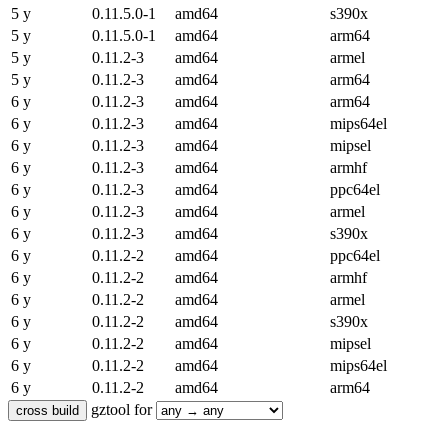
5 y
0.11.5.0-1
amd64
s390x
5 y
0.11.5.0-1
amd64
arm64
5 y
0.11.2-3
amd64
armel
5 y
0.11.2-3
amd64
arm64
6 y
0.11.2-3
amd64
arm64
6 y
0.11.2-3
amd64
mips64el
6 y
0.11.2-3
amd64
mipsel
6 y
0.11.2-3
amd64
armhf
6 y
0.11.2-3
amd64
ppc64el
6 y
0.11.2-3
amd64
armel
6 y
0.11.2-3
amd64
s390x
6 y
0.11.2-2
amd64
ppc64el
6 y
0.11.2-2
amd64
armhf
6 y
0.11.2-2
amd64
armel
6 y
0.11.2-2
amd64
s390x
6 y
0.11.2-2
amd64
mipsel
6 y
0.11.2-2
amd64
mips64el
6 y
0.11.2-2
amd64
arm64
gztool for