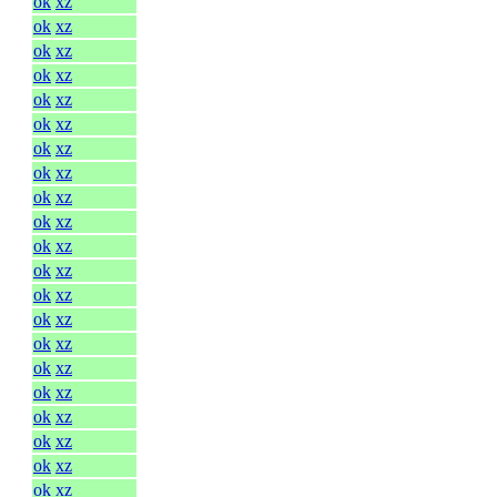
ok
xz
ok
xz
ok
xz
ok
xz
ok
xz
ok
xz
ok
xz
ok
xz
ok
xz
ok
xz
ok
xz
ok
xz
ok
xz
ok
xz
ok
xz
ok
xz
ok
xz
ok
xz
ok
xz
ok
xz
ok
xz