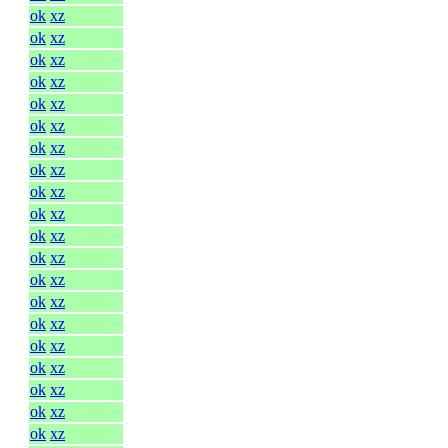
ok
xz
ok
xz
ok
xz
ok
xz
ok
xz
ok
xz
ok
xz
ok
xz
ok
xz
ok
xz
ok
xz
ok
xz
ok
xz
ok
xz
ok
xz
ok
xz
ok
xz
ok
xz
ok
xz
ok
xz