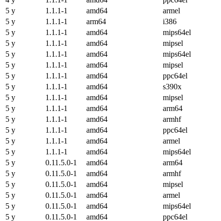
5 y
1.1.1-1
amd64
armel
5 y
1.1.1-1
arm64
i386
5 y
1.1.1-1
amd64
mips64el
5 y
1.1.1-1
amd64
mipsel
5 y
1.1.1-1
amd64
mips64el
5 y
1.1.1-1
amd64
mipsel
5 y
1.1.1-1
amd64
ppc64el
5 y
1.1.1-1
amd64
s390x
5 y
1.1.1-1
amd64
mipsel
5 y
1.1.1-1
amd64
arm64
5 y
1.1.1-1
amd64
armhf
5 y
1.1.1-1
amd64
ppc64el
5 y
1.1.1-1
amd64
armel
5 y
1.1.1-1
amd64
mips64el
5 y
0.11.5.0-1
amd64
arm64
5 y
0.11.5.0-1
amd64
armhf
5 y
0.11.5.0-1
amd64
mipsel
5 y
0.11.5.0-1
amd64
armel
5 y
0.11.5.0-1
amd64
mips64el
5 y
0.11.5.0-1
amd64
ppc64el