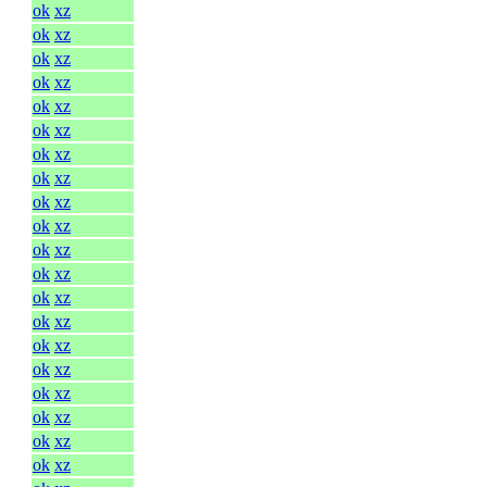
ok
xz
ok
xz
ok
xz
ok
xz
ok
xz
ok
xz
ok
xz
ok
xz
ok
xz
ok
xz
ok
xz
ok
xz
ok
xz
ok
xz
ok
xz
ok
xz
ok
xz
ok
xz
ok
xz
ok
xz