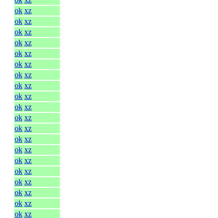
ok
xz
ok
xz
ok
xz
ok
xz
ok
xz
ok
xz
ok
xz
ok
xz
ok
xz
ok
xz
ok
xz
ok
xz
ok
xz
ok
xz
ok
xz
ok
xz
ok
xz
ok
xz
ok
xz
ok
xz