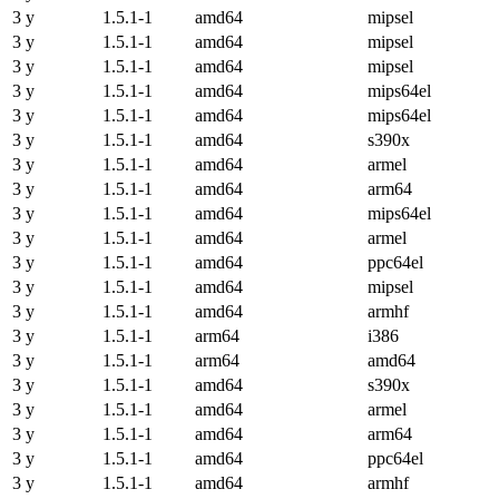
3 y
1.5.1-1
amd64
mipsel
3 y
1.5.1-1
amd64
mipsel
3 y
1.5.1-1
amd64
mipsel
3 y
1.5.1-1
amd64
mips64el
3 y
1.5.1-1
amd64
mips64el
3 y
1.5.1-1
amd64
s390x
3 y
1.5.1-1
amd64
armel
3 y
1.5.1-1
amd64
arm64
3 y
1.5.1-1
amd64
mips64el
3 y
1.5.1-1
amd64
armel
3 y
1.5.1-1
amd64
ppc64el
3 y
1.5.1-1
amd64
mipsel
3 y
1.5.1-1
amd64
armhf
3 y
1.5.1-1
arm64
i386
3 y
1.5.1-1
arm64
amd64
3 y
1.5.1-1
amd64
s390x
3 y
1.5.1-1
amd64
armel
3 y
1.5.1-1
amd64
arm64
3 y
1.5.1-1
amd64
ppc64el
3 y
1.5.1-1
amd64
armhf