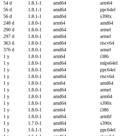
54 d
1.8.1-1
amd64
arm64
56 d
1.8.1-1
amd64
ppc64el
56 d
1.8.1-1
amd64
s390x
248 d
1.8.0-1
arm64
amd64
290 d
1.8.0-1
amd64
armel
297 d
1.8.0-1
amd64
armel
363 d
1.8.0-1
amd64
riscv64
376 d
1.8.0-1
amd64
armel
1 y
1.8.0-1
arm64
i386
1 y
1.8.0-1
amd64
mips64el
1 y
1.8.0-1
amd64
ppc64el
1 y
1.8.0-1
amd64
riscv64
1 y
1.8.0-1
arm64
amd64
1 y
1.8.0-1
amd64
armel
1 y
1.8.0-1
amd64
arm64
1 y
1.8.0-1
amd64
s390x
1 y
1.8.0-1
arm64
i386
1 y
1.8.0-1
amd64
armhf
1 y
1.7.0-1
amd64
s390x
1 y
1.6.1-1
amd64
ppc64el