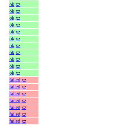
ok
xz
ok
xz
ok
xz
ok
xz
ok
xz
ok
xz
ok
xz
ok
xz
ok
xz
ok
xz
ok
xz
failed
xz
failed
xz
failed
xz
failed
xz
failed
xz
failed
xz
failed
xz