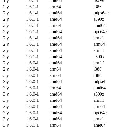
1 y
1.6.1-1
amd64
riscv64
2 y
1.6.1-1
arm64
i386
2 y
1.6.1-1
amd64
mips64el
2 y
1.6.1-1
amd64
s390x
2 y
1.6.1-1
arm64
amd64
2 y
1.6.1-1
amd64
ppc64el
2 y
1.6.1-1
amd64
armel
2 y
1.6.1-1
amd64
arm64
2 y
1.6.1-1
amd64
armhf
2 y
1.6.1-1
amd64
s390x
2 y
1.6.0-1
amd64
armhf
2 y
1.6.0-1
arm64
i386
3 y
1.6.0-1
arm64
i386
3 y
1.6.0-1
amd64
mipsel
3 y
1.6.0-1
arm64
amd64
3 y
1.6.0-1
amd64
s390x
3 y
1.6.0-1
amd64
armhf
3 y
1.6.0-1
amd64
arm64
3 y
1.6.0-1
amd64
ppc64el
3 y
1.6.0-1
amd64
armel
3 y
1.5.1-1
arm64
amd64