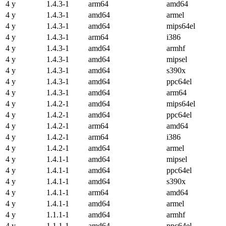
4 y
1.4.3-1
arm64
amd64
4 y
1.4.3-1
amd64
armel
4 y
1.4.3-1
amd64
mips64el
4 y
1.4.3-1
arm64
i386
4 y
1.4.3-1
amd64
armhf
4 y
1.4.3-1
amd64
mipsel
4 y
1.4.3-1
amd64
s390x
4 y
1.4.3-1
amd64
ppc64el
4 y
1.4.3-1
amd64
arm64
4 y
1.4.2-1
amd64
mips64el
4 y
1.4.2-1
amd64
ppc64el
4 y
1.4.2-1
arm64
amd64
4 y
1.4.2-1
arm64
i386
4 y
1.4.2-1
amd64
armel
4 y
1.4.1-1
amd64
mipsel
4 y
1.4.1-1
amd64
ppc64el
4 y
1.4.1-1
amd64
s390x
4 y
1.4.1-1
arm64
amd64
4 y
1.4.1-1
amd64
armel
4 y
1.1.1-1
amd64
armhf
4 y
1.1.1-1
amd64
ppc64el