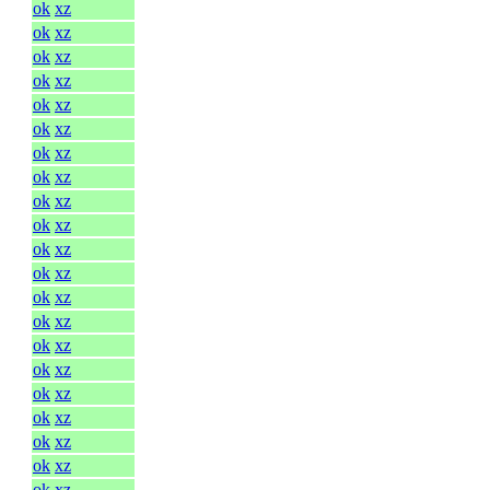
ok
xz
ok
xz
ok
xz
ok
xz
ok
xz
ok
xz
ok
xz
ok
xz
ok
xz
ok
xz
ok
xz
ok
xz
ok
xz
ok
xz
ok
xz
ok
xz
ok
xz
ok
xz
ok
xz
ok
xz
ok
xz