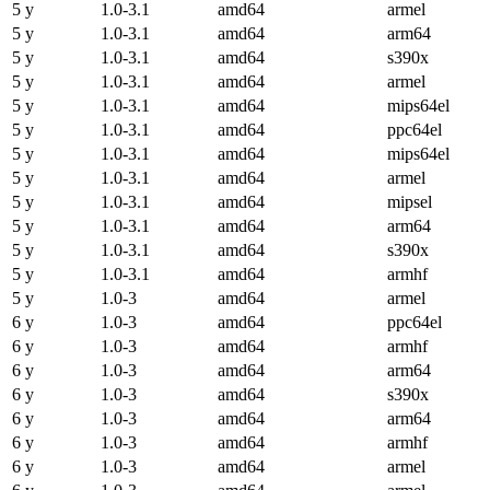
5 y
1.0-3.1
amd64
armel
5 y
1.0-3.1
amd64
arm64
5 y
1.0-3.1
amd64
s390x
5 y
1.0-3.1
amd64
armel
5 y
1.0-3.1
amd64
mips64el
5 y
1.0-3.1
amd64
ppc64el
5 y
1.0-3.1
amd64
mips64el
5 y
1.0-3.1
amd64
armel
5 y
1.0-3.1
amd64
mipsel
5 y
1.0-3.1
amd64
arm64
5 y
1.0-3.1
amd64
s390x
5 y
1.0-3.1
amd64
armhf
5 y
1.0-3
amd64
armel
6 y
1.0-3
amd64
ppc64el
6 y
1.0-3
amd64
armhf
6 y
1.0-3
amd64
arm64
6 y
1.0-3
amd64
s390x
6 y
1.0-3
amd64
arm64
6 y
1.0-3
amd64
armhf
6 y
1.0-3
amd64
armel