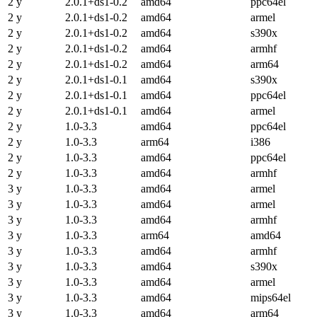
2 y
2.0.1+ds1-0.2
amd64
ppc64el
2 y
2.0.1+ds1-0.2
amd64
armel
2 y
2.0.1+ds1-0.2
amd64
s390x
2 y
2.0.1+ds1-0.2
amd64
armhf
2 y
2.0.1+ds1-0.2
amd64
arm64
2 y
2.0.1+ds1-0.1
amd64
s390x
2 y
2.0.1+ds1-0.1
amd64
ppc64el
2 y
2.0.1+ds1-0.1
amd64
armel
2 y
1.0-3.3
amd64
ppc64el
2 y
1.0-3.3
arm64
i386
2 y
1.0-3.3
amd64
ppc64el
2 y
1.0-3.3
amd64
armhf
3 y
1.0-3.3
amd64
armel
3 y
1.0-3.3
amd64
armel
3 y
1.0-3.3
amd64
armhf
3 y
1.0-3.3
arm64
amd64
3 y
1.0-3.3
amd64
armhf
3 y
1.0-3.3
amd64
s390x
3 y
1.0-3.3
amd64
armel
3 y
1.0-3.3
amd64
mips64el
3 y
1.0-3.3
amd64
arm64