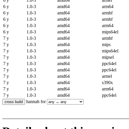
6 y
1.0-3
amd64
armel
6 y
1.0-3
amd64
arm64
6 y
1.0-3
amd64
armhf
6 y
1.0-3
amd64
armhf
6 y
1.0-3
amd64
arm64
6 y
1.0-3
amd64
mips64el
7 y
1.0-3
amd64
armhf
7 y
1.0-3
amd64
mips
7 y
1.0-3
amd64
mips64el
7 y
1.0-3
amd64
mipsel
7 y
1.0-3
amd64
ppc64el
7 y
1.0-3
amd64
ppc64el
7 y
1.0-3
amd64
armel
7 y
1.0-3
amd64
s390x
7 y
1.0-3
amd64
arm64
7 y
1.0-3
amd64
ppc64el
hannah for