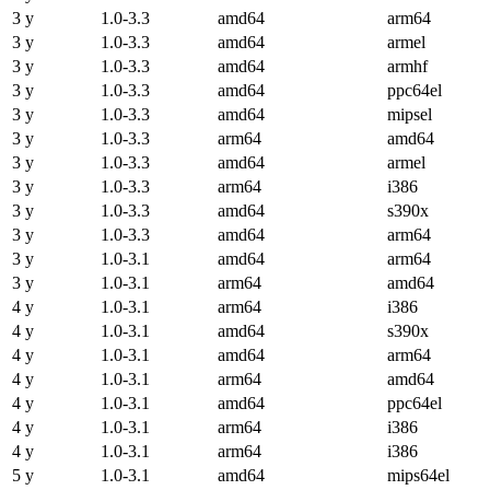
3 y
1.0-3.3
amd64
arm64
3 y
1.0-3.3
amd64
armel
3 y
1.0-3.3
amd64
armhf
3 y
1.0-3.3
amd64
ppc64el
3 y
1.0-3.3
amd64
mipsel
3 y
1.0-3.3
arm64
amd64
3 y
1.0-3.3
amd64
armel
3 y
1.0-3.3
arm64
i386
3 y
1.0-3.3
amd64
s390x
3 y
1.0-3.3
amd64
arm64
3 y
1.0-3.1
amd64
arm64
3 y
1.0-3.1
arm64
amd64
4 y
1.0-3.1
arm64
i386
4 y
1.0-3.1
amd64
s390x
4 y
1.0-3.1
amd64
arm64
4 y
1.0-3.1
arm64
amd64
4 y
1.0-3.1
amd64
ppc64el
4 y
1.0-3.1
arm64
i386
4 y
1.0-3.1
arm64
i386
5 y
1.0-3.1
amd64
mips64el