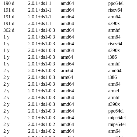
190 d
2.0.1+ds1-1
amd64
ppc64el
191 d
2.0.1+ds1-1
amd64
riscv64
191 d
2.0.1+ds1-1
amd64
arm64
191 d
2.0.1+ds1-1
amd64
s390x
362 d
2.0.1+ds1-0.3
amd64
armhf
1 y
2.0.1+ds1-0.3
amd64
arm64
1 y
2.0.1+ds1-0.3
amd64
riscv64
1 y
2.0.1+ds1-0.3
amd64
s390x
1 y
2.0.1+ds1-0.3
arm64
i386
1 y
2.0.1+ds1-0.3
amd64
armhf
2 y
2.0.1+ds1-0.3
arm64
amd64
2 y
2.0.1+ds1-0.3
arm64
i386
2 y
2.0.1+ds1-0.3
amd64
arm64
2 y
2.0.1+ds1-0.3
amd64
armel
2 y
2.0.1+ds1-0.3
amd64
armhf
2 y
2.0.1+ds1-0.3
amd64
s390x
2 y
2.0.1+ds1-0.3
amd64
ppc64el
2 y
2.0.1+ds1-0.3
amd64
mips64el
2 y
2.0.1+ds1-0.2
amd64
mips64el
2 y
2.0.1+ds1-0.2
amd64
arm64