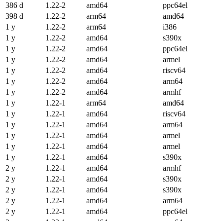
386 d
1.22-2
amd64
ppc64el
398 d
1.22-2
arm64
amd64
1 y
1.22-2
arm64
i386
1 y
1.22-2
amd64
s390x
1 y
1.22-2
amd64
ppc64el
1 y
1.22-2
amd64
armel
1 y
1.22-2
amd64
riscv64
1 y
1.22-2
amd64
arm64
1 y
1.22-2
amd64
armhf
1 y
1.22-1
arm64
amd64
1 y
1.22-1
amd64
riscv64
1 y
1.22-1
amd64
arm64
1 y
1.22-1
amd64
armel
1 y
1.22-1
amd64
armel
1 y
1.22-1
amd64
s390x
2 y
1.22-1
amd64
armhf
2 y
1.22-1
amd64
s390x
2 y
1.22-1
amd64
s390x
2 y
1.22-1
amd64
arm64
2 y
1.22-1
amd64
ppc64el