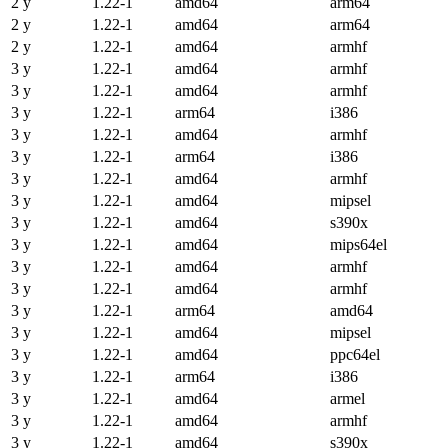
2 y
1.22-1
amd64
arm64
2 y
1.22-1
amd64
arm64
2 y
1.22-1
amd64
armhf
3 y
1.22-1
amd64
armhf
3 y
1.22-1
amd64
armhf
3 y
1.22-1
arm64
i386
3 y
1.22-1
amd64
armhf
3 y
1.22-1
arm64
i386
3 y
1.22-1
amd64
armhf
3 y
1.22-1
amd64
mipsel
3 y
1.22-1
amd64
s390x
3 y
1.22-1
amd64
mips64el
3 y
1.22-1
amd64
armhf
3 y
1.22-1
amd64
armhf
3 y
1.22-1
arm64
amd64
3 y
1.22-1
amd64
mipsel
3 y
1.22-1
amd64
ppc64el
3 y
1.22-1
arm64
i386
3 y
1.22-1
amd64
armel
3 y
1.22-1
amd64
armhf
3 y
1.22-1
amd64
s390x