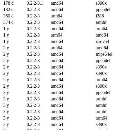
178 d
0.2.2-3.1
amd64
s390x
182 d
0.2.2-3
amd64
ppc64el
350 d
0.2.2-3
arm64
i386
374 d
0.2.2-3
amd64
armhf
1 y
0.2.2-3
amd64
arm64
1 y
0.2.2-3
arm64
amd64
1 y
0.2.2-3
amd64
riscv64
2 y
0.2.2-3
arm64
amd64
2 y
0.2.2-3
amd64
mips64el
2 y
0.2.2-3
amd64
ppc64el
2 y
0.2.2-3
amd64
s390x
2 y
0.2.2-3
amd64
s390x
2 y
0.2.2-3
amd64
arm64
2 y
0.2.2-3
amd64
s390x
3 y
0.2.2-3
amd64
ppc64el
3 y
0.2.2-3
amd64
armhf
3 y
0.2.2-3
amd64
armhf
3 y
0.2.2-3
amd64
armhf
3 y
0.2.2-3
amd64
arm64
3 y
0.2.2-3
amd64
s390x