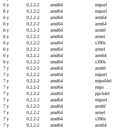
6 y
0.2.2-2
amd64
mipsel
6 y
0.2.2-2
amd64
mipsel
6 y
0.2.2-2
amd64
arm64
6 y
0.2.2-2
amd64
arm64
6 y
0.2.2-2
amd64
armhf
6 y
0.2.2-2
amd64
armel
6 y
0.2.2-2
amd64
s390x
6 y
0.2.2-2
amd64
armel
6 y
0.2.2-2
amd64
arm64
6 y
0.2.2-2
amd64
s390x
7 y
0.2.2-2
amd64
armhf
7 y
0.2.2-2
amd64
mipsel
7 y
0.2.2-2
amd64
mips64el
7 y
0.2.2-2
amd64
mips
7 y
0.2.2-2
amd64
ppc64el
7 y
0.2.2-2
amd64
mipsel
7 y
0.2.2-2
amd64
armhf
7 y
0.2.2-2
amd64
armel
7 y
0.2.2-2
amd64
s390x
7 y
0.2.2-2
amd64
arm64