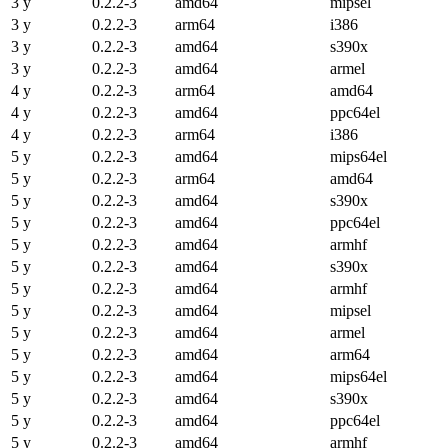
3 y
0.2.2-3
amd64
mipsel
3 y
0.2.2-3
arm64
i386
3 y
0.2.2-3
amd64
s390x
3 y
0.2.2-3
amd64
armel
4 y
0.2.2-3
arm64
amd64
4 y
0.2.2-3
amd64
ppc64el
4 y
0.2.2-3
arm64
i386
5 y
0.2.2-3
amd64
mips64el
5 y
0.2.2-3
arm64
amd64
5 y
0.2.2-3
amd64
s390x
5 y
0.2.2-3
amd64
ppc64el
5 y
0.2.2-3
amd64
armhf
5 y
0.2.2-3
amd64
s390x
5 y
0.2.2-3
amd64
armhf
5 y
0.2.2-3
amd64
mipsel
5 y
0.2.2-3
amd64
armel
5 y
0.2.2-3
amd64
arm64
5 y
0.2.2-3
amd64
mips64el
5 y
0.2.2-3
amd64
s390x
5 y
0.2.2-3
amd64
ppc64el
5 y
0.2.2-3
amd64
armhf