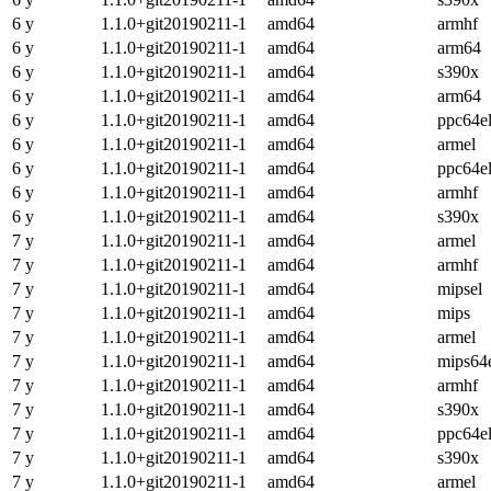
6 y
1.1.0+git20190211-1
amd64
armhf
6 y
1.1.0+git20190211-1
amd64
arm64
6 y
1.1.0+git20190211-1
amd64
s390x
6 y
1.1.0+git20190211-1
amd64
arm64
6 y
1.1.0+git20190211-1
amd64
ppc64e
6 y
1.1.0+git20190211-1
amd64
armel
6 y
1.1.0+git20190211-1
amd64
ppc64e
6 y
1.1.0+git20190211-1
amd64
armhf
6 y
1.1.0+git20190211-1
amd64
s390x
7 y
1.1.0+git20190211-1
amd64
armel
7 y
1.1.0+git20190211-1
amd64
armhf
7 y
1.1.0+git20190211-1
amd64
mipsel
7 y
1.1.0+git20190211-1
amd64
mips
7 y
1.1.0+git20190211-1
amd64
armel
7 y
1.1.0+git20190211-1
amd64
mips64
7 y
1.1.0+git20190211-1
amd64
armhf
7 y
1.1.0+git20190211-1
amd64
s390x
7 y
1.1.0+git20190211-1
amd64
ppc64e
7 y
1.1.0+git20190211-1
amd64
s390x
7 y
1.1.0+git20190211-1
amd64
armel