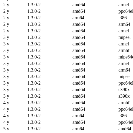
2 y
1.3.0-2
amd64
armel
2 y
1.3.0-2
amd64
ppc64e
2 y
1.3.0-2
arm64
i386
2 y
1.3.0-2
amd64
arm64
2 y
1.3.0-2
amd64
armel
3 y
1.3.0-2
amd64
mipsel
3 y
1.3.0-2
amd64
armel
3 y
1.3.0-2
amd64
armhf
3 y
1.3.0-2
amd64
mips64
3 y
1.3.0-2
amd64
armel
3 y
1.3.0-2
amd64
arm64
3 y
1.3.0-2
amd64
mipsel
3 y
1.3.0-2
amd64
ppc64e
3 y
1.3.0-2
amd64
s390x
3 y
1.3.0-2
amd64
s390x
4 y
1.3.0-2
amd64
armhf
4 y
1.3.0-2
amd64
ppc64e
4 y
1.3.0-2
arm64
i386
4 y
1.3.0-2
amd64
ppc64e
5 y
1.3.0-2
arm64
amd64