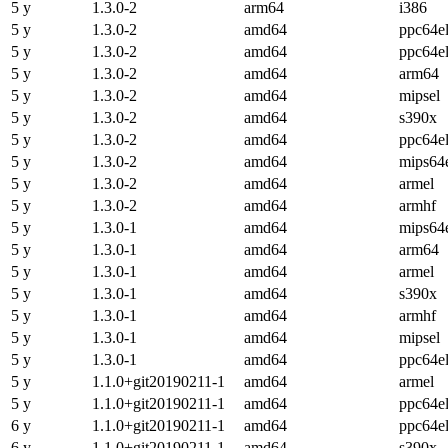
5 y
1.3.0-2
arm64
i386
5 y
1.3.0-2
amd64
ppc64e
5 y
1.3.0-2
amd64
ppc64e
5 y
1.3.0-2
amd64
arm64
5 y
1.3.0-2
amd64
mipsel
5 y
1.3.0-2
amd64
s390x
5 y
1.3.0-2
amd64
ppc64e
5 y
1.3.0-2
amd64
mips64
5 y
1.3.0-2
amd64
armel
5 y
1.3.0-2
amd64
armhf
5 y
1.3.0-1
amd64
mips64
5 y
1.3.0-1
amd64
arm64
5 y
1.3.0-1
amd64
armel
5 y
1.3.0-1
amd64
s390x
5 y
1.3.0-1
amd64
armhf
5 y
1.3.0-1
amd64
mipsel
5 y
1.3.0-1
amd64
ppc64e
5 y
1.1.0+git20190211-1
amd64
armel
5 y
1.1.0+git20190211-1
amd64
ppc64e
6 y
1.1.0+git20190211-1
amd64
ppc64e
6 y
1.1.0+git20190211-1
amd64
s390x