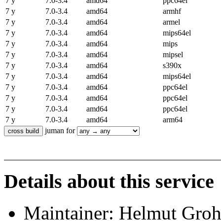
7 y
7.0-3.4
amd64
ppc64el
7 y
7.0-3.4
amd64
armhf
7 y
7.0-3.4
amd64
armel
7 y
7.0-3.4
amd64
mips64el
7 y
7.0-3.4
amd64
mips
7 y
7.0-3.4
amd64
mipsel
7 y
7.0-3.4
amd64
s390x
7 y
7.0-3.4
amd64
mips64el
7 y
7.0-3.4
amd64
ppc64el
7 y
7.0-3.4
amd64
ppc64el
7 y
7.0-3.4
amd64
ppc64el
7 y
7.0-3.4
amd64
arm64
juman for
Details about this service
Maintainer: Helmut Gro