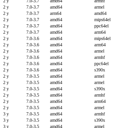
2 y
7.0-3.7
amd64
armhf
2 y
7.0-3.7
amd64
armel
2 y
7.0-3.7
arm64
amd64
2 y
7.0-3.7
amd64
mips64el
2 y
7.0-3.7
amd64
ppc64el
2 y
7.0-3.7
amd64
arm64
2 y
7.0-3.6
amd64
mips64el
2 y
7.0-3.6
amd64
arm64
2 y
7.0-3.6
amd64
armel
2 y
7.0-3.6
amd64
armhf
2 y
7.0-3.6
amd64
ppc64el
2 y
7.0-3.6
amd64
s390x
2 y
7.0-3.5
amd64
armel
2 y
7.0-3.5
amd64
armel
2 y
7.0-3.5
amd64
s390x
2 y
7.0-3.5
amd64
armhf
2 y
7.0-3.5
amd64
arm64
2 y
7.0-3.5
amd64
armel
3 y
7.0-3.5
amd64
armhf
3 y
7.0-3.5
amd64
s390x
3 y
7.0-3.5
amd64
armel