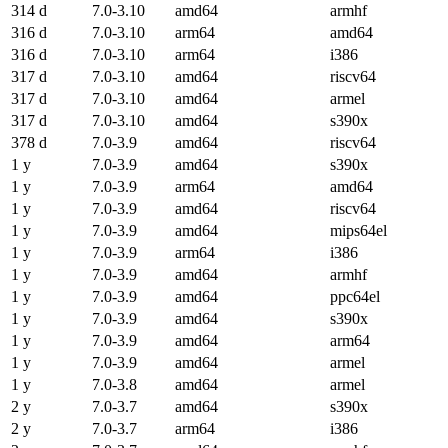
314 d
7.0-3.10
amd64
armhf
316 d
7.0-3.10
arm64
amd64
316 d
7.0-3.10
arm64
i386
317 d
7.0-3.10
amd64
riscv64
317 d
7.0-3.10
amd64
armel
317 d
7.0-3.10
amd64
s390x
378 d
7.0-3.9
amd64
riscv64
1 y
7.0-3.9
amd64
s390x
1 y
7.0-3.9
arm64
amd64
1 y
7.0-3.9
amd64
riscv64
1 y
7.0-3.9
amd64
mips64el
1 y
7.0-3.9
arm64
i386
1 y
7.0-3.9
amd64
armhf
1 y
7.0-3.9
amd64
ppc64el
1 y
7.0-3.9
amd64
s390x
1 y
7.0-3.9
amd64
arm64
1 y
7.0-3.9
amd64
armel
1 y
7.0-3.8
amd64
armel
2 y
7.0-3.7
amd64
s390x
2 y
7.0-3.7
arm64
i386