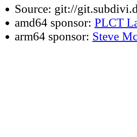
Source: git://git.subdivi
amd64 sponsor:
PLCT La
arm64 sponsor:
Steve Mc