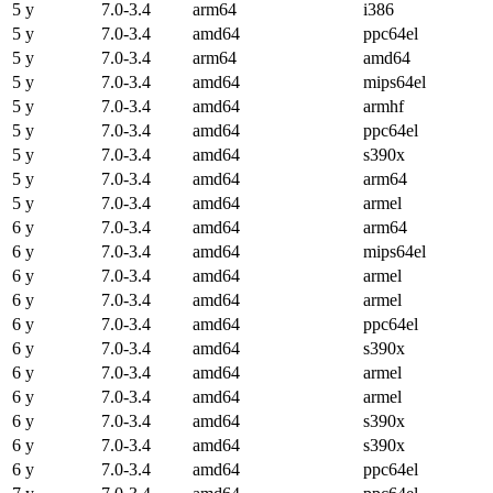
5 y
7.0-3.4
arm64
i386
5 y
7.0-3.4
amd64
ppc64el
5 y
7.0-3.4
arm64
amd64
5 y
7.0-3.4
amd64
mips64el
5 y
7.0-3.4
amd64
armhf
5 y
7.0-3.4
amd64
ppc64el
5 y
7.0-3.4
amd64
s390x
5 y
7.0-3.4
amd64
arm64
5 y
7.0-3.4
amd64
armel
6 y
7.0-3.4
amd64
arm64
6 y
7.0-3.4
amd64
mips64el
6 y
7.0-3.4
amd64
armel
6 y
7.0-3.4
amd64
armel
6 y
7.0-3.4
amd64
ppc64el
6 y
7.0-3.4
amd64
s390x
6 y
7.0-3.4
amd64
armel
6 y
7.0-3.4
amd64
armel
6 y
7.0-3.4
amd64
s390x
6 y
7.0-3.4
amd64
s390x
6 y
7.0-3.4
amd64
ppc64el