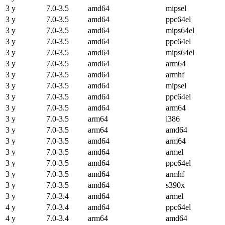
3 y
7.0-3.5
amd64
mipsel
3 y
7.0-3.5
amd64
ppc64el
3 y
7.0-3.5
amd64
mips64el
3 y
7.0-3.5
amd64
ppc64el
3 y
7.0-3.5
amd64
mips64el
3 y
7.0-3.5
amd64
arm64
3 y
7.0-3.5
amd64
armhf
3 y
7.0-3.5
amd64
mipsel
3 y
7.0-3.5
amd64
ppc64el
3 y
7.0-3.5
amd64
arm64
3 y
7.0-3.5
arm64
i386
3 y
7.0-3.5
arm64
amd64
3 y
7.0-3.5
amd64
arm64
3 y
7.0-3.5
amd64
armel
3 y
7.0-3.5
amd64
ppc64el
3 y
7.0-3.5
amd64
armhf
3 y
7.0-3.5
amd64
s390x
3 y
7.0-3.4
amd64
armel
4 y
7.0-3.4
amd64
ppc64el
4 y
7.0-3.4
arm64
amd64