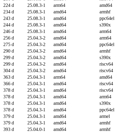
224 d
25.08.3-1
arm64
amd64
234 d
25.08.3-1
amd64
armhf
243 d
25.08.3-1
amd64
ppc64el
244 d
25.08.3-1
amd64
s390x
246 d
25.08.3-1
amd64
arm64
256 d
25.04.3-2
amd64
arm64
275 d
25.04.3-2
amd64
ppc64el
290 d
25.04.3-2
amd64
armhf
299 d
25.04.3-2
amd64
s390x
299 d
25.04.3-2
amd64
riscv64
304 d
25.04.3-2
amd64
riscv64
363 d
25.04.3-1
arm64
amd64
366 d
25.04.3-1
amd64
riscv64
378 d
25.04.3-1
amd64
riscv64
378 d
25.04.3-1
amd64
arm64
378 d
25.04.3-1
amd64
s390x
378 d
25.04.3-1
amd64
ppc64el
379 d
25.04.3-1
amd64
armel
379 d
25.04.3-1
amd64
armhf
393 d
25.04.0-1
amd64
armhf