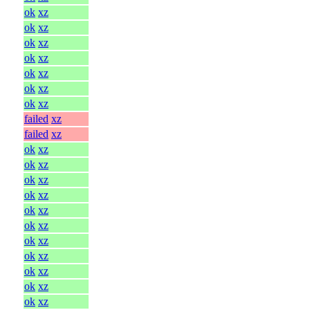
ok
xz
ok
xz
ok
xz
ok
xz
ok
xz
ok
xz
ok
xz
failed
xz
failed
xz
ok
xz
ok
xz
ok
xz
ok
xz
ok
xz
ok
xz
ok
xz
ok
xz
ok
xz
ok
xz
ok
xz