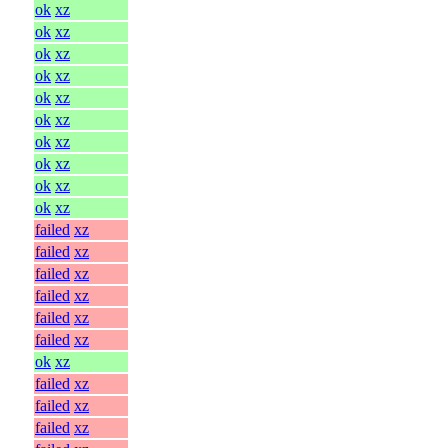
ok
xz
ok
xz
ok
xz
ok
xz
ok
xz
ok
xz
ok
xz
ok
xz
ok
xz
ok
xz
failed
xz
failed
xz
failed
xz
failed
xz
failed
xz
failed
xz
ok
xz
failed
xz
failed
xz
failed
xz