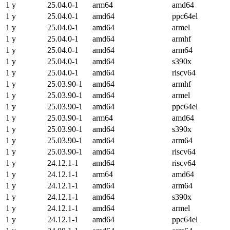
1 y
25.04.0-1
arm64
amd64
1 y
25.04.0-1
amd64
ppc64el
1 y
25.04.0-1
amd64
armel
1 y
25.04.0-1
amd64
armhf
1 y
25.04.0-1
amd64
arm64
1 y
25.04.0-1
amd64
s390x
1 y
25.04.0-1
amd64
riscv64
1 y
25.03.90-1
amd64
armhf
1 y
25.03.90-1
amd64
armel
1 y
25.03.90-1
amd64
ppc64el
1 y
25.03.90-1
arm64
amd64
1 y
25.03.90-1
amd64
s390x
1 y
25.03.90-1
amd64
arm64
1 y
25.03.90-1
amd64
riscv64
1 y
24.12.1-1
amd64
riscv64
1 y
24.12.1-1
arm64
amd64
1 y
24.12.1-1
amd64
arm64
1 y
24.12.1-1
amd64
s390x
1 y
24.12.1-1
amd64
armel
1 y
24.12.1-1
amd64
ppc64el