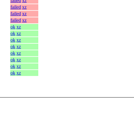
failed
xz
failed
xz
failed
xz
failed
xz
ok
xz
ok
xz
ok
xz
ok
xz
ok
xz
ok
xz
ok
xz
ok
xz