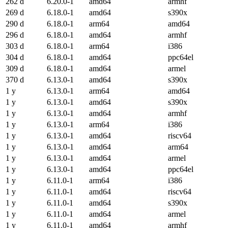
262 d
6.20.0-1
amd64
armhf
269 d
6.18.0-1
amd64
s390x
290 d
6.18.0-1
arm64
amd64
296 d
6.18.0-1
amd64
armhf
303 d
6.18.0-1
arm64
i386
304 d
6.18.0-1
amd64
ppc64el
309 d
6.18.0-1
amd64
armel
370 d
6.13.0-1
amd64
s390x
1 y
6.13.0-1
arm64
amd64
1 y
6.13.0-1
amd64
s390x
1 y
6.13.0-1
amd64
armhf
1 y
6.13.0-1
arm64
i386
1 y
6.13.0-1
amd64
riscv64
1 y
6.13.0-1
amd64
arm64
1 y
6.13.0-1
amd64
armel
1 y
6.13.0-1
amd64
ppc64el
1 y
6.11.0-1
arm64
i386
1 y
6.11.0-1
amd64
riscv64
1 y
6.11.0-1
amd64
s390x
1 y
6.11.0-1
amd64
armel
1 y
6.11.0-1
amd64
armhf