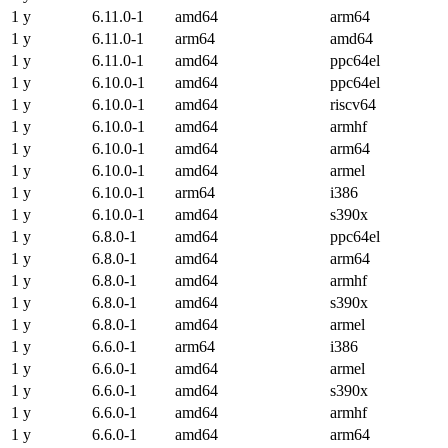
1 y
6.11.0-1
amd64
arm64
1 y
6.11.0-1
arm64
amd64
1 y
6.11.0-1
amd64
ppc64el
1 y
6.10.0-1
amd64
ppc64el
1 y
6.10.0-1
amd64
riscv64
1 y
6.10.0-1
amd64
armhf
1 y
6.10.0-1
amd64
arm64
1 y
6.10.0-1
amd64
armel
1 y
6.10.0-1
arm64
i386
1 y
6.10.0-1
amd64
s390x
1 y
6.8.0-1
amd64
ppc64el
1 y
6.8.0-1
amd64
arm64
1 y
6.8.0-1
amd64
armhf
1 y
6.8.0-1
amd64
s390x
1 y
6.8.0-1
amd64
armel
1 y
6.6.0-1
arm64
i386
1 y
6.6.0-1
amd64
armel
1 y
6.6.0-1
amd64
s390x
1 y
6.6.0-1
amd64
armhf
1 y
6.6.0-1
amd64
arm64