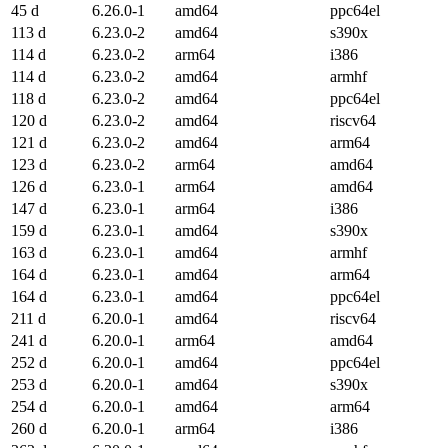
45 d
6.26.0-1
amd64
ppc64el
113 d
6.23.0-2
amd64
s390x
114 d
6.23.0-2
arm64
i386
114 d
6.23.0-2
amd64
armhf
118 d
6.23.0-2
amd64
ppc64el
120 d
6.23.0-2
amd64
riscv64
121 d
6.23.0-2
amd64
arm64
123 d
6.23.0-2
arm64
amd64
126 d
6.23.0-1
arm64
amd64
147 d
6.23.0-1
arm64
i386
159 d
6.23.0-1
amd64
s390x
163 d
6.23.0-1
amd64
armhf
164 d
6.23.0-1
amd64
arm64
164 d
6.23.0-1
amd64
ppc64el
211 d
6.20.0-1
amd64
riscv64
241 d
6.20.0-1
arm64
amd64
252 d
6.20.0-1
amd64
ppc64el
253 d
6.20.0-1
amd64
s390x
254 d
6.20.0-1
amd64
arm64
260 d
6.20.0-1
arm64
i386