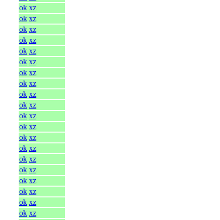
ok
xz
ok
xz
ok
xz
ok
xz
ok
xz
ok
xz
ok
xz
ok
xz
ok
xz
ok
xz
ok
xz
ok
xz
ok
xz
ok
xz
ok
xz
ok
xz
ok
xz
ok
xz
ok
xz
ok
xz