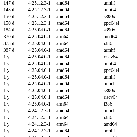
147 d
4:25.12.3-1
amd64
armhf
148 d
4:25.12.3-1
amd64
arm64
150 d
4:25.12.3-1
amd64
s390x
150 d
4:25.12.3-1
amd64
ppc64el
184 d
4:25.04.0-1
amd64
s390x
370 d
4:25.04.0-1
arm64
amd64
373 d
4:25.04.0-1
arm64
i386
387 d
4:25.04.0-1
amd64
armhf
1 y
4:25.04.0-1
amd64
riscv64
1 y
4:25.04.0-1
amd64
arm64
1 y
4:25.04.0-1
amd64
ppc64el
1 y
4:25.04.0-1
amd64
armhf
1 y
4:25.04.0-1
amd64
armel
1 y
4:25.04.0-1
amd64
s390x
1 y
4:25.04.0-1
amd64
riscv64
1 y
4:25.04.0-1
arm64
i386
1 y
4:24.12.3-1
amd64
armel
1 y
4:24.12.3-1
arm64
i386
1 y
4:24.12.3-1
arm64
amd64
1 y
4:24.12.3-1
amd64
armhf