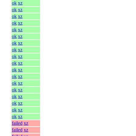
ok
xz
ok
xz
ok
xz
ok
xz
ok
xz
ok
xz
ok
xz
ok
xz
ok
xz
ok
xz
ok
xz
ok
xz
ok
xz
ok
xz
ok
xz
ok
xz
ok
xz
ok
xz
failed
xz
failed
xz