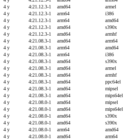
4 y
4:21.12.3-1
amd64
armel
4 y
4:21.12.3-1
arm64
i386
4 y
4:21.12.3-1
arm64
amd64
4 y
4:21.12.3-1
amd64
s390x
4 y
4:21.12.3-1
amd64
armhf
4 y
4:21.08.3-1
amd64
arm64
4 y
4:21.08.3-1
arm64
amd64
4 y
4:21.08.3-1
arm64
i386
4 y
4:21.08.3-1
amd64
s390x
4 y
4:21.08.3-1
amd64
armel
4 y
4:21.08.3-1
amd64
armhf
4 y
4:21.08.3-1
amd64
ppc64el
4 y
4:21.08.3-1
amd64
mipsel
4 y
4:21.08.3-1
amd64
mips64el
4 y
4:21.08.0-1
amd64
mipsel
4 y
4:21.08.0-1
amd64
mips64el
4 y
4:21.08.0-1
amd64
s390x
4 y
4:21.08.0-1
amd64
s390x
4 y
4:21.08.0-1
arm64
amd64
4 y
4:21.08.0-1
amd64
arm64