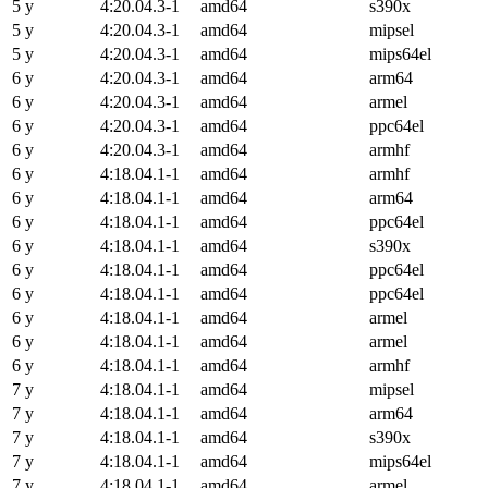
5 y
4:20.04.3-1
amd64
s390x
5 y
4:20.04.3-1
amd64
mipsel
5 y
4:20.04.3-1
amd64
mips64el
6 y
4:20.04.3-1
amd64
arm64
6 y
4:20.04.3-1
amd64
armel
6 y
4:20.04.3-1
amd64
ppc64el
6 y
4:20.04.3-1
amd64
armhf
6 y
4:18.04.1-1
amd64
armhf
6 y
4:18.04.1-1
amd64
arm64
6 y
4:18.04.1-1
amd64
ppc64el
6 y
4:18.04.1-1
amd64
s390x
6 y
4:18.04.1-1
amd64
ppc64el
6 y
4:18.04.1-1
amd64
ppc64el
6 y
4:18.04.1-1
amd64
armel
6 y
4:18.04.1-1
amd64
armel
6 y
4:18.04.1-1
amd64
armhf
7 y
4:18.04.1-1
amd64
mipsel
7 y
4:18.04.1-1
amd64
arm64
7 y
4:18.04.1-1
amd64
s390x
7 y
4:18.04.1-1
amd64
mips64el
7 y
4:18.04.1-1
amd64
armel