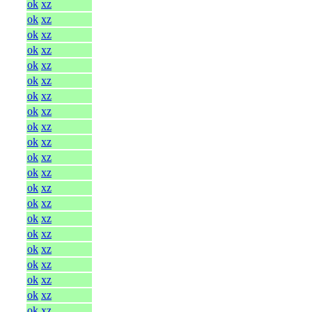
ok
xz
ok
xz
ok
xz
ok
xz
ok
xz
ok
xz
ok
xz
ok
xz
ok
xz
ok
xz
ok
xz
ok
xz
ok
xz
ok
xz
ok
xz
ok
xz
ok
xz
ok
xz
ok
xz
ok
xz
ok
xz