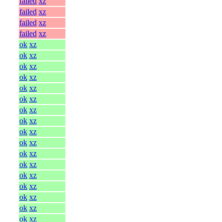
failed
xz
failed
xz
failed
xz
failed
xz
ok
xz
ok
xz
ok
xz
ok
xz
ok
xz
ok
xz
ok
xz
ok
xz
ok
xz
ok
xz
ok
xz
ok
xz
ok
xz
ok
xz
ok
xz
ok
xz
ok
xz