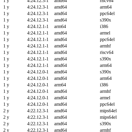
1 y
4:24.12.3-1
amd64
riscv64
1 y
4:24.12.3-1
amd64
arm64
1 y
4:24.12.3-1
amd64
ppc64el
1 y
4:24.12.3-1
amd64
s390x
1 y
4:24.12.1-1
arm64
i386
1 y
4:24.12.1-1
amd64
armel
1 y
4:24.12.1-1
amd64
ppc64el
1 y
4:24.12.1-1
amd64
armhf
1 y
4:24.12.1-1
amd64
riscv64
1 y
4:24.12.1-1
amd64
s390x
1 y
4:24.12.1-1
amd64
arm64
1 y
4:24.12.0-1
amd64
s390x
1 y
4:24.12.0-1
amd64
arm64
1 y
4:24.12.0-1
arm64
i386
1 y
4:24.12.0-1
amd64
armhf
1 y
4:24.12.0-1
amd64
armel
1 y
4:24.12.0-1
amd64
ppc64el
2 y
4:22.12.3-1
amd64
mips64el
2 y
4:22.12.3-1
amd64
mips64el
2 y
4:22.12.3-1
amd64
s390x
2 y
4:22.12.3-1
amd64
armhf