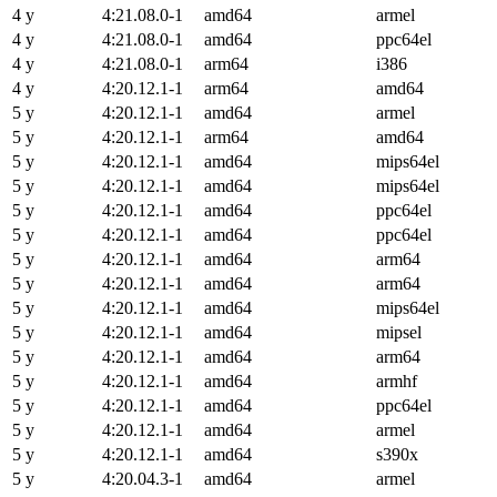
4 y
4:21.08.0-1
amd64
armel
4 y
4:21.08.0-1
amd64
ppc64el
4 y
4:21.08.0-1
arm64
i386
4 y
4:20.12.1-1
arm64
amd64
5 y
4:20.12.1-1
amd64
armel
5 y
4:20.12.1-1
arm64
amd64
5 y
4:20.12.1-1
amd64
mips64el
5 y
4:20.12.1-1
amd64
mips64el
5 y
4:20.12.1-1
amd64
ppc64el
5 y
4:20.12.1-1
amd64
ppc64el
5 y
4:20.12.1-1
amd64
arm64
5 y
4:20.12.1-1
amd64
arm64
5 y
4:20.12.1-1
amd64
mips64el
5 y
4:20.12.1-1
amd64
mipsel
5 y
4:20.12.1-1
amd64
arm64
5 y
4:20.12.1-1
amd64
armhf
5 y
4:20.12.1-1
amd64
ppc64el
5 y
4:20.12.1-1
amd64
armel
5 y
4:20.12.1-1
amd64
s390x
5 y
4:20.04.3-1
amd64
armel