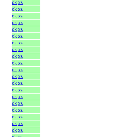
ok
xz
ok
xz
ok
xz
ok
xz
ok
xz
ok
xz
ok
xz
ok
xz
ok
xz
ok
xz
ok
xz
ok
xz
ok
xz
ok
xz
ok
xz
ok
xz
ok
xz
ok
xz
ok
xz
ok
xz
ok
xz