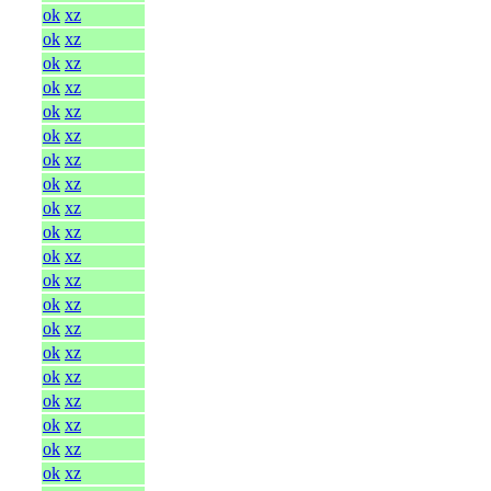
ok
xz
ok
xz
ok
xz
ok
xz
ok
xz
ok
xz
ok
xz
ok
xz
ok
xz
ok
xz
ok
xz
ok
xz
ok
xz
ok
xz
ok
xz
ok
xz
ok
xz
ok
xz
ok
xz
ok
xz