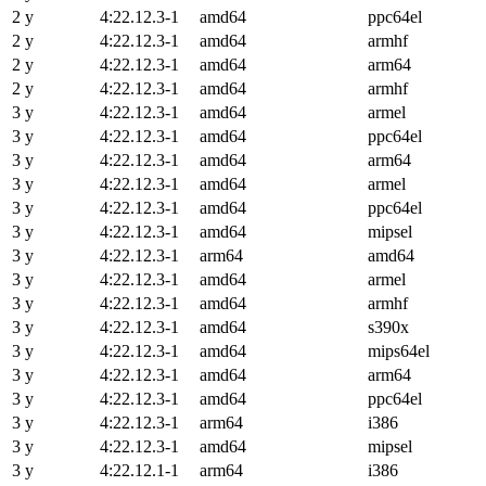
2 y
4:22.12.3-1
amd64
ppc64el
2 y
4:22.12.3-1
amd64
armhf
2 y
4:22.12.3-1
amd64
arm64
2 y
4:22.12.3-1
amd64
armhf
3 y
4:22.12.3-1
amd64
armel
3 y
4:22.12.3-1
amd64
ppc64el
3 y
4:22.12.3-1
amd64
arm64
3 y
4:22.12.3-1
amd64
armel
3 y
4:22.12.3-1
amd64
ppc64el
3 y
4:22.12.3-1
amd64
mipsel
3 y
4:22.12.3-1
arm64
amd64
3 y
4:22.12.3-1
amd64
armel
3 y
4:22.12.3-1
amd64
armhf
3 y
4:22.12.3-1
amd64
s390x
3 y
4:22.12.3-1
amd64
mips64el
3 y
4:22.12.3-1
amd64
arm64
3 y
4:22.12.3-1
amd64
ppc64el
3 y
4:22.12.3-1
arm64
i386
3 y
4:22.12.3-1
amd64
mipsel
3 y
4:22.12.1-1
arm64
i386