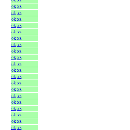
ok
xz
ok
xz
ok
xz
ok
xz
ok
xz
ok
xz
ok
xz
ok
xz
ok
xz
ok
xz
ok
xz
ok
xz
ok
xz
ok
xz
ok
xz
ok
xz
ok
xz
ok
xz
ok
xz
ok
xz