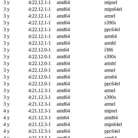
3 y
4:22.12.1-1
amd64
mipsel
3 y
4:22.12.1-1
amd64
mips64el
3 y
4:22.12.1-1
amd64
armel
3 y
4:22.12.1-1
amd64
s390x
3 y
4:22.12.1-1
amd64
ppc64el
3 y
4:22.12.1-1
amd64
arm64
3 y
4:22.12.1-1
amd64
armhf
3 y
4:22.12.0-1
arm64
i386
3 y
4:22.12.0-1
amd64
s390x
3 y
4:22.12.0-1
amd64
armhf
3 y
4:22.12.0-1
amd64
armel
3 y
4:22.12.0-1
amd64
arm64
3 y
4:22.12.0-1
amd64
ppc64el
3 y
4:21.12.3-1
amd64
armel
3 y
4:21.12.3-1
amd64
s390x
3 y
4:21.12.3-1
amd64
armel
4 y
4:21.12.3-1
amd64
mipsel
4 y
4:21.12.3-1
arm64
amd64
4 y
4:21.12.3-1
amd64
mips64el
4 y
4:21.12.3-1
amd64
ppc64el
4 y
4:21.12.3-1
amd64
arm64