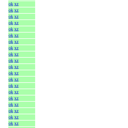
ok
xz
ok
xz
ok
xz
ok
xz
ok
xz
ok
xz
ok
xz
ok
xz
ok
xz
ok
xz
ok
xz
ok
xz
ok
xz
ok
xz
ok
xz
ok
xz
ok
xz
ok
xz
ok
xz
ok
xz