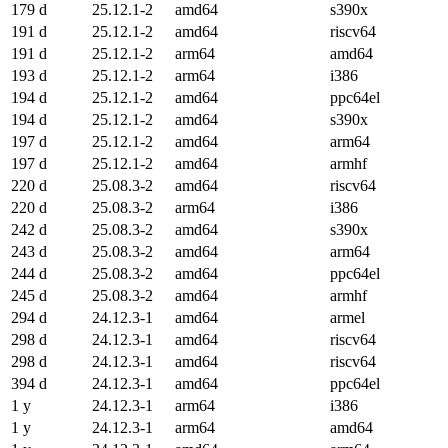
179 d
25.12.1-2
amd64
s390x
191 d
25.12.1-2
amd64
riscv64
191 d
25.12.1-2
arm64
amd64
193 d
25.12.1-2
arm64
i386
194 d
25.12.1-2
amd64
ppc64el
194 d
25.12.1-2
amd64
s390x
197 d
25.12.1-2
amd64
arm64
197 d
25.12.1-2
amd64
armhf
220 d
25.08.3-2
amd64
riscv64
220 d
25.08.3-2
arm64
i386
242 d
25.08.3-2
amd64
s390x
243 d
25.08.3-2
amd64
arm64
244 d
25.08.3-2
amd64
ppc64el
245 d
25.08.3-2
amd64
armhf
294 d
24.12.3-1
amd64
armel
298 d
24.12.3-1
amd64
riscv64
298 d
24.12.3-1
amd64
riscv64
394 d
24.12.3-1
amd64
ppc64el
1 y
24.12.3-1
arm64
i386
1 y
24.12.3-1
arm64
amd64