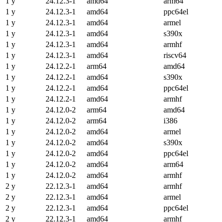
1 y
24.12.3-1
amd64
arm64
1 y
24.12.3-1
amd64
ppc64el
1 y
24.12.3-1
amd64
armel
1 y
24.12.3-1
amd64
s390x
1 y
24.12.3-1
amd64
armhf
1 y
24.12.3-1
amd64
riscv64
1 y
24.12.2-1
arm64
amd64
1 y
24.12.2-1
amd64
s390x
1 y
24.12.2-1
amd64
ppc64el
1 y
24.12.2-1
amd64
armhf
1 y
24.12.0-2
arm64
amd64
1 y
24.12.0-2
arm64
i386
1 y
24.12.0-2
amd64
armel
1 y
24.12.0-2
amd64
s390x
1 y
24.12.0-2
amd64
ppc64el
1 y
24.12.0-2
amd64
arm64
1 y
24.12.0-2
amd64
armhf
2 y
22.12.3-1
amd64
armhf
2 y
22.12.3-1
amd64
armel
2 y
22.12.3-1
amd64
ppc64el
2 y
22.12.3-1
amd64
armhf