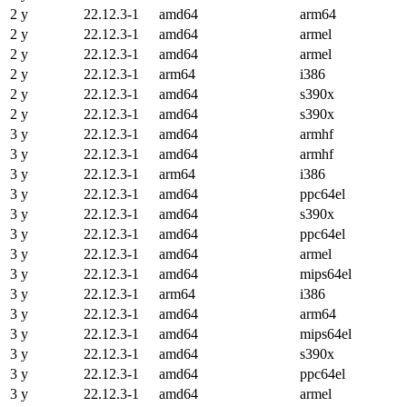
2 y
22.12.3-1
amd64
arm64
2 y
22.12.3-1
amd64
armel
2 y
22.12.3-1
amd64
armel
2 y
22.12.3-1
arm64
i386
2 y
22.12.3-1
amd64
s390x
2 y
22.12.3-1
amd64
s390x
3 y
22.12.3-1
amd64
armhf
3 y
22.12.3-1
amd64
armhf
3 y
22.12.3-1
arm64
i386
3 y
22.12.3-1
amd64
ppc64el
3 y
22.12.3-1
amd64
s390x
3 y
22.12.3-1
amd64
ppc64el
3 y
22.12.3-1
amd64
armel
3 y
22.12.3-1
amd64
mips64el
3 y
22.12.3-1
arm64
i386
3 y
22.12.3-1
amd64
arm64
3 y
22.12.3-1
amd64
mips64el
3 y
22.12.3-1
amd64
s390x
3 y
22.12.3-1
amd64
ppc64el
3 y
22.12.3-1
amd64
armel