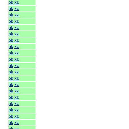
ok
xz
ok
xz
ok
xz
ok
xz
ok
xz
ok
xz
ok
xz
ok
xz
ok
xz
ok
xz
ok
xz
ok
xz
ok
xz
ok
xz
ok
xz
ok
xz
ok
xz
ok
xz
ok
xz
ok
xz
ok
xz