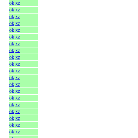
ok
xz
ok
xz
ok
xz
ok
xz
ok
xz
ok
xz
ok
xz
ok
xz
ok
xz
ok
xz
ok
xz
ok
xz
ok
xz
ok
xz
ok
xz
ok
xz
ok
xz
ok
xz
ok
xz
ok
xz