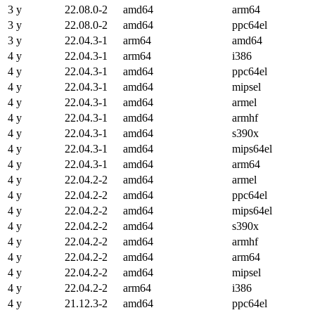
3 y
22.08.0-2
amd64
arm64
3 y
22.08.0-2
amd64
ppc64el
3 y
22.04.3-1
arm64
amd64
4 y
22.04.3-1
arm64
i386
4 y
22.04.3-1
amd64
ppc64el
4 y
22.04.3-1
amd64
mipsel
4 y
22.04.3-1
amd64
armel
4 y
22.04.3-1
amd64
armhf
4 y
22.04.3-1
amd64
s390x
4 y
22.04.3-1
amd64
mips64el
4 y
22.04.3-1
amd64
arm64
4 y
22.04.2-2
amd64
armel
4 y
22.04.2-2
amd64
ppc64el
4 y
22.04.2-2
amd64
mips64el
4 y
22.04.2-2
amd64
s390x
4 y
22.04.2-2
amd64
armhf
4 y
22.04.2-2
amd64
arm64
4 y
22.04.2-2
amd64
mipsel
4 y
22.04.2-2
arm64
i386
4 y
21.12.3-2
amd64
ppc64el