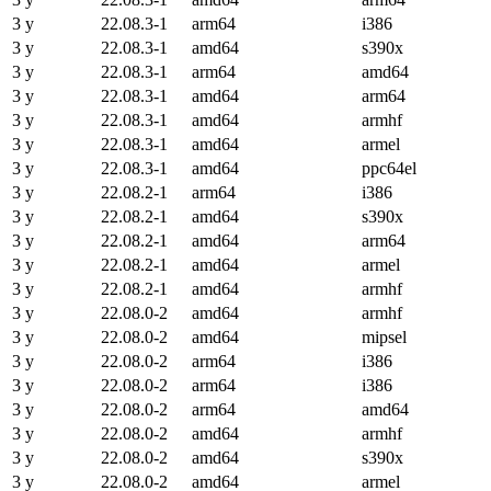
3 y
22.08.3-1
arm64
i386
3 y
22.08.3-1
amd64
s390x
3 y
22.08.3-1
arm64
amd64
3 y
22.08.3-1
amd64
arm64
3 y
22.08.3-1
amd64
armhf
3 y
22.08.3-1
amd64
armel
3 y
22.08.3-1
amd64
ppc64el
3 y
22.08.2-1
arm64
i386
3 y
22.08.2-1
amd64
s390x
3 y
22.08.2-1
amd64
arm64
3 y
22.08.2-1
amd64
armel
3 y
22.08.2-1
amd64
armhf
3 y
22.08.0-2
amd64
armhf
3 y
22.08.0-2
amd64
mipsel
3 y
22.08.0-2
arm64
i386
3 y
22.08.0-2
arm64
i386
3 y
22.08.0-2
arm64
amd64
3 y
22.08.0-2
amd64
armhf
3 y
22.08.0-2
amd64
s390x
3 y
22.08.0-2
amd64
armel