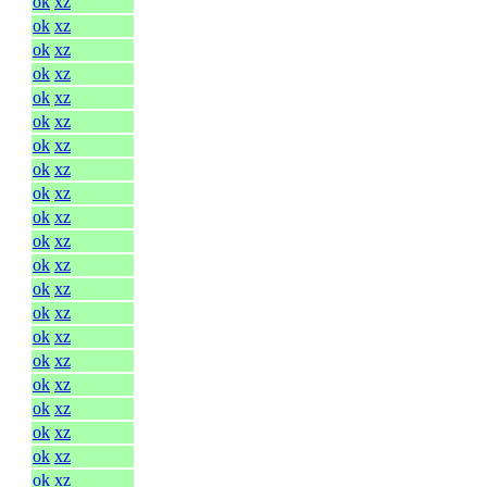
ok
xz
ok
xz
ok
xz
ok
xz
ok
xz
ok
xz
ok
xz
ok
xz
ok
xz
ok
xz
ok
xz
ok
xz
ok
xz
ok
xz
ok
xz
ok
xz
ok
xz
ok
xz
ok
xz
ok
xz
ok
xz