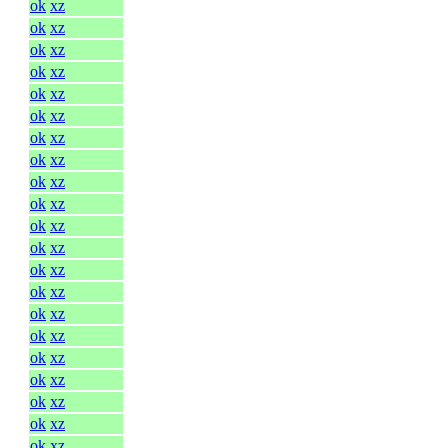
ok
xz
ok
xz
ok
xz
ok
xz
ok
xz
ok
xz
ok
xz
ok
xz
ok
xz
ok
xz
ok
xz
ok
xz
ok
xz
ok
xz
ok
xz
ok
xz
ok
xz
ok
xz
ok
xz
ok
xz
ok
xz