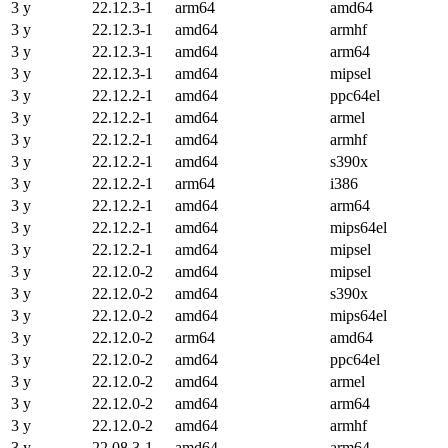
3 y
22.12.3-1
arm64
amd64
3 y
22.12.3-1
amd64
armhf
3 y
22.12.3-1
amd64
arm64
3 y
22.12.3-1
amd64
mipsel
3 y
22.12.2-1
amd64
ppc64el
3 y
22.12.2-1
amd64
armel
3 y
22.12.2-1
amd64
armhf
3 y
22.12.2-1
amd64
s390x
3 y
22.12.2-1
arm64
i386
3 y
22.12.2-1
amd64
arm64
3 y
22.12.2-1
amd64
mips64el
3 y
22.12.2-1
amd64
mipsel
3 y
22.12.0-2
amd64
mipsel
3 y
22.12.0-2
amd64
s390x
3 y
22.12.0-2
amd64
mips64el
3 y
22.12.0-2
arm64
amd64
3 y
22.12.0-2
amd64
ppc64el
3 y
22.12.0-2
amd64
armel
3 y
22.12.0-2
amd64
arm64
3 y
22.12.0-2
amd64
armhf
3 y
22.08.3-1
amd64
arm64