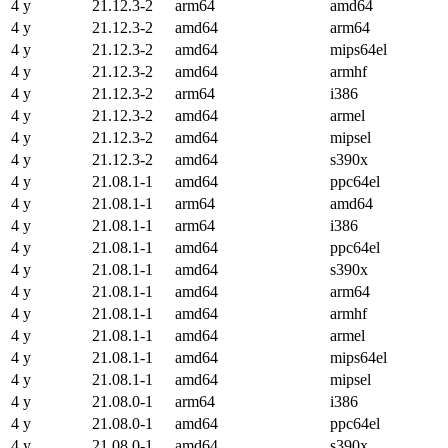
4 y
21.12.3-2
arm64
amd64
4 y
21.12.3-2
amd64
arm64
4 y
21.12.3-2
amd64
mips64el
4 y
21.12.3-2
amd64
armhf
4 y
21.12.3-2
arm64
i386
4 y
21.12.3-2
amd64
armel
4 y
21.12.3-2
amd64
mipsel
4 y
21.12.3-2
amd64
s390x
4 y
21.08.1-1
amd64
ppc64el
4 y
21.08.1-1
arm64
amd64
4 y
21.08.1-1
arm64
i386
4 y
21.08.1-1
amd64
ppc64el
4 y
21.08.1-1
amd64
s390x
4 y
21.08.1-1
amd64
arm64
4 y
21.08.1-1
amd64
armhf
4 y
21.08.1-1
amd64
armel
4 y
21.08.1-1
amd64
mips64el
4 y
21.08.1-1
amd64
mipsel
4 y
21.08.0-1
arm64
i386
4 y
21.08.0-1
amd64
ppc64el
4 y
21.08.0-1
amd64
s390x