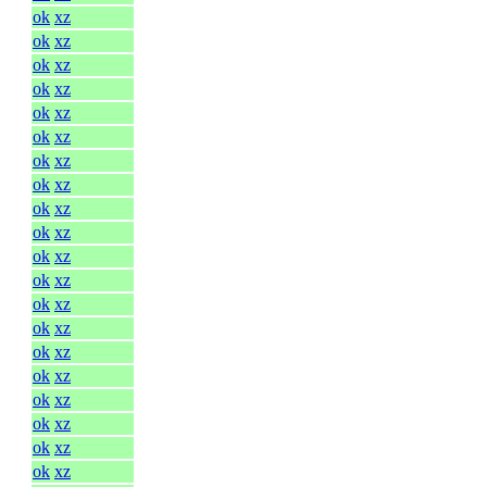
ok
xz
ok
xz
ok
xz
ok
xz
ok
xz
ok
xz
ok
xz
ok
xz
ok
xz
ok
xz
ok
xz
ok
xz
ok
xz
ok
xz
ok
xz
ok
xz
ok
xz
ok
xz
ok
xz
ok
xz