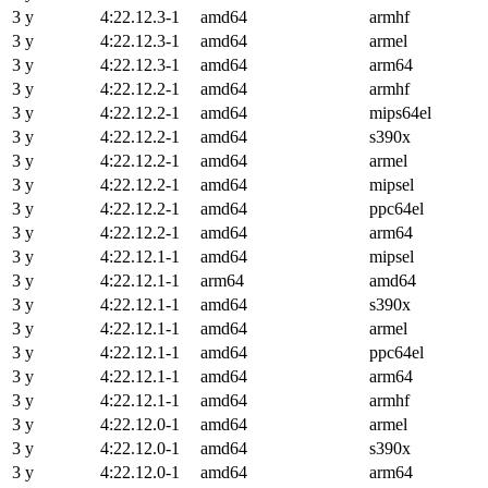
3 y
4:22.12.3-1
amd64
armhf
3 y
4:22.12.3-1
amd64
armel
3 y
4:22.12.3-1
amd64
arm64
3 y
4:22.12.2-1
amd64
armhf
3 y
4:22.12.2-1
amd64
mips64el
3 y
4:22.12.2-1
amd64
s390x
3 y
4:22.12.2-1
amd64
armel
3 y
4:22.12.2-1
amd64
mipsel
3 y
4:22.12.2-1
amd64
ppc64el
3 y
4:22.12.2-1
amd64
arm64
3 y
4:22.12.1-1
amd64
mipsel
3 y
4:22.12.1-1
arm64
amd64
3 y
4:22.12.1-1
amd64
s390x
3 y
4:22.12.1-1
amd64
armel
3 y
4:22.12.1-1
amd64
ppc64el
3 y
4:22.12.1-1
amd64
arm64
3 y
4:22.12.1-1
amd64
armhf
3 y
4:22.12.0-1
amd64
armel
3 y
4:22.12.0-1
amd64
s390x
3 y
4:22.12.0-1
amd64
arm64