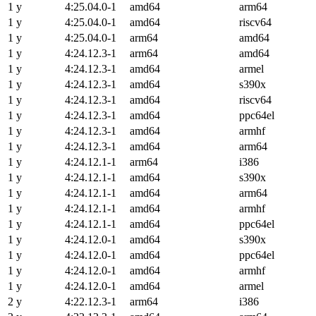
1 y
4:25.04.0-1
amd64
arm64
1 y
4:25.04.0-1
amd64
riscv64
1 y
4:25.04.0-1
arm64
amd64
1 y
4:24.12.3-1
arm64
amd64
1 y
4:24.12.3-1
amd64
armel
1 y
4:24.12.3-1
amd64
s390x
1 y
4:24.12.3-1
amd64
riscv64
1 y
4:24.12.3-1
amd64
ppc64el
1 y
4:24.12.3-1
amd64
armhf
1 y
4:24.12.3-1
amd64
arm64
1 y
4:24.12.1-1
arm64
i386
1 y
4:24.12.1-1
amd64
s390x
1 y
4:24.12.1-1
amd64
arm64
1 y
4:24.12.1-1
amd64
armhf
1 y
4:24.12.1-1
amd64
ppc64el
1 y
4:24.12.0-1
amd64
s390x
1 y
4:24.12.0-1
amd64
ppc64el
1 y
4:24.12.0-1
amd64
armhf
1 y
4:24.12.0-1
amd64
armel
2 y
4:22.12.3-1
arm64
i386