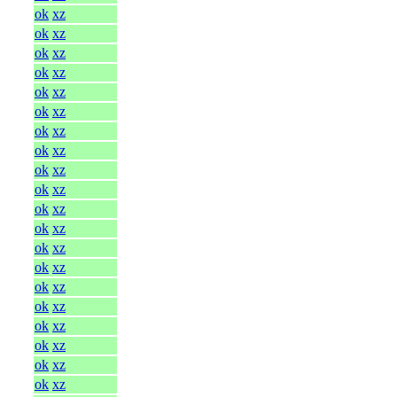
ok
xz
ok
xz
ok
xz
ok
xz
ok
xz
ok
xz
ok
xz
ok
xz
ok
xz
ok
xz
ok
xz
ok
xz
ok
xz
ok
xz
ok
xz
ok
xz
ok
xz
ok
xz
ok
xz
ok
xz