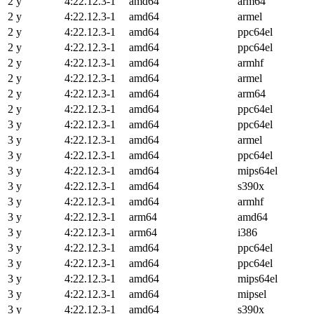
2 y
4:22.12.3-1
amd64
arm64
2 y
4:22.12.3-1
amd64
armel
2 y
4:22.12.3-1
amd64
ppc64el
2 y
4:22.12.3-1
amd64
ppc64el
2 y
4:22.12.3-1
amd64
armhf
2 y
4:22.12.3-1
amd64
armel
2 y
4:22.12.3-1
amd64
arm64
2 y
4:22.12.3-1
amd64
ppc64el
3 y
4:22.12.3-1
amd64
ppc64el
3 y
4:22.12.3-1
amd64
armel
3 y
4:22.12.3-1
amd64
ppc64el
3 y
4:22.12.3-1
amd64
mips64el
3 y
4:22.12.3-1
amd64
s390x
3 y
4:22.12.3-1
amd64
armhf
3 y
4:22.12.3-1
arm64
amd64
3 y
4:22.12.3-1
arm64
i386
3 y
4:22.12.3-1
amd64
ppc64el
3 y
4:22.12.3-1
amd64
ppc64el
3 y
4:22.12.3-1
amd64
mips64el
3 y
4:22.12.3-1
amd64
mipsel
3 y
4:22.12.3-1
amd64
s390x