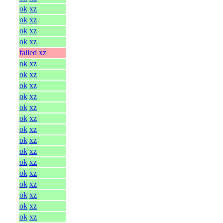
ok
xz
ok
xz
ok
xz
ok
xz
failed
xz
ok
xz
ok
xz
ok
xz
ok
xz
ok
xz
ok
xz
ok
xz
ok
xz
ok
xz
ok
xz
ok
xz
ok
xz
ok
xz
ok
xz
ok
xz