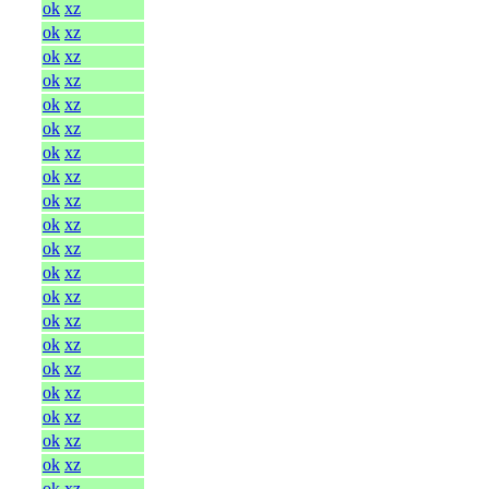
ok
xz
ok
xz
ok
xz
ok
xz
ok
xz
ok
xz
ok
xz
ok
xz
ok
xz
ok
xz
ok
xz
ok
xz
ok
xz
ok
xz
ok
xz
ok
xz
ok
xz
ok
xz
ok
xz
ok
xz
ok
xz