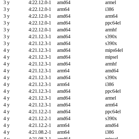
3 y
4:22.12.0-1
amd64
armel
3 y
4:22.12.0-1
arm64
i386
3 y
4:22.12.0-1
amd64
arm64
3 y
4:22.12.0-1
amd64
ppc64el
3 y
4:22.12.0-1
amd64
armhf
3 y
4:21.12.3-1
amd64
s390x
3 y
4:21.12.3-1
amd64
s390x
4 y
4:21.12.3-1
amd64
mips64el
4 y
4:21.12.3-1
amd64
mipsel
4 y
4:21.12.3-1
amd64
armhf
4 y
4:21.12.3-1
arm64
amd64
4 y
4:21.12.3-1
amd64
s390x
4 y
4:21.12.3-1
arm64
i386
4 y
4:21.12.3-1
amd64
ppc64el
4 y
4:21.12.3-1
amd64
armel
4 y
4:21.12.3-1
amd64
arm64
4 y
4:21.12.2-1
amd64
ppc64el
4 y
4:21.12.2-1
amd64
s390x
4 y
4:21.12.2-1
arm64
amd64
4 y
4:21.08.2-1
arm64
i386
4 y
4:21.08.2-1
amd64
mipsel