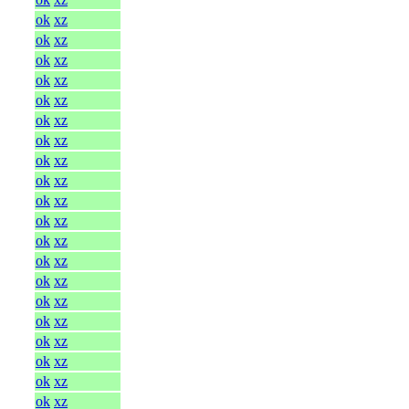
ok
xz
ok
xz
ok
xz
ok
xz
ok
xz
ok
xz
ok
xz
ok
xz
ok
xz
ok
xz
ok
xz
ok
xz
ok
xz
ok
xz
ok
xz
ok
xz
ok
xz
ok
xz
ok
xz
ok
xz