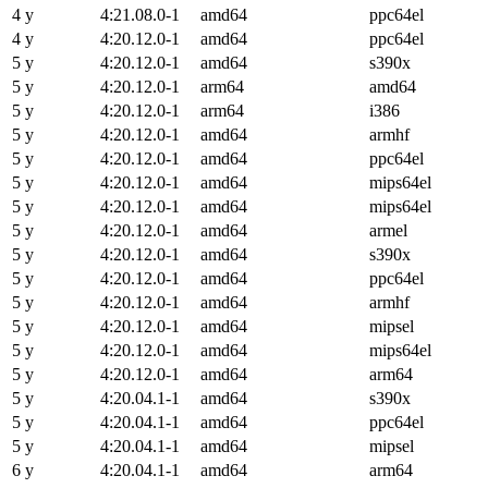
4 y
4:21.08.0-1
amd64
ppc64el
4 y
4:20.12.0-1
amd64
ppc64el
5 y
4:20.12.0-1
amd64
s390x
5 y
4:20.12.0-1
arm64
amd64
5 y
4:20.12.0-1
arm64
i386
5 y
4:20.12.0-1
amd64
armhf
5 y
4:20.12.0-1
amd64
ppc64el
5 y
4:20.12.0-1
amd64
mips64el
5 y
4:20.12.0-1
amd64
mips64el
5 y
4:20.12.0-1
amd64
armel
5 y
4:20.12.0-1
amd64
s390x
5 y
4:20.12.0-1
amd64
ppc64el
5 y
4:20.12.0-1
amd64
armhf
5 y
4:20.12.0-1
amd64
mipsel
5 y
4:20.12.0-1
amd64
mips64el
5 y
4:20.12.0-1
amd64
arm64
5 y
4:20.04.1-1
amd64
s390x
5 y
4:20.04.1-1
amd64
ppc64el
5 y
4:20.04.1-1
amd64
mipsel
6 y
4:20.04.1-1
amd64
arm64