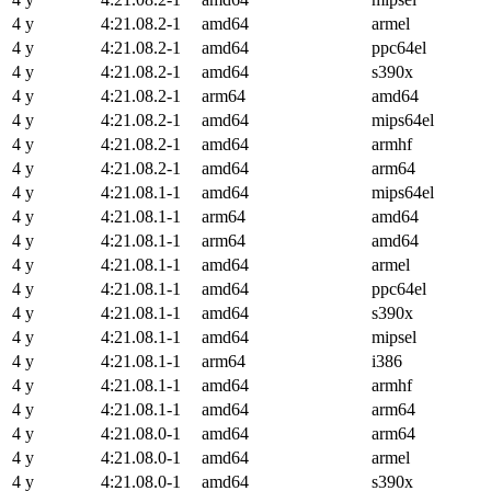
4 y
4:21.08.2-1
amd64
armel
4 y
4:21.08.2-1
amd64
ppc64el
4 y
4:21.08.2-1
amd64
s390x
4 y
4:21.08.2-1
arm64
amd64
4 y
4:21.08.2-1
amd64
mips64el
4 y
4:21.08.2-1
amd64
armhf
4 y
4:21.08.2-1
amd64
arm64
4 y
4:21.08.1-1
amd64
mips64el
4 y
4:21.08.1-1
arm64
amd64
4 y
4:21.08.1-1
arm64
amd64
4 y
4:21.08.1-1
amd64
armel
4 y
4:21.08.1-1
amd64
ppc64el
4 y
4:21.08.1-1
amd64
s390x
4 y
4:21.08.1-1
amd64
mipsel
4 y
4:21.08.1-1
arm64
i386
4 y
4:21.08.1-1
amd64
armhf
4 y
4:21.08.1-1
amd64
arm64
4 y
4:21.08.0-1
amd64
arm64
4 y
4:21.08.0-1
amd64
armel
4 y
4:21.08.0-1
amd64
s390x