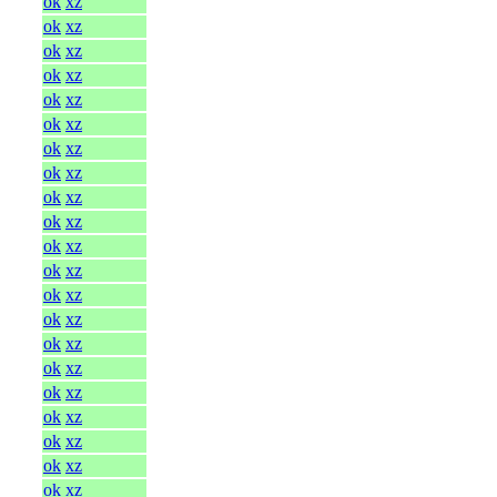
ok
xz
ok
xz
ok
xz
ok
xz
ok
xz
ok
xz
ok
xz
ok
xz
ok
xz
ok
xz
ok
xz
ok
xz
ok
xz
ok
xz
ok
xz
ok
xz
ok
xz
ok
xz
ok
xz
ok
xz
ok
xz