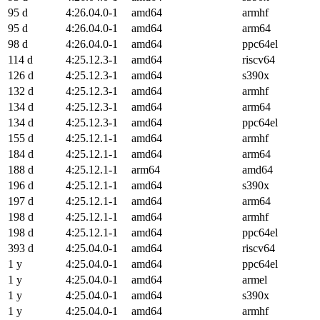
95 d
4:26.04.0-1
amd64
armhf
95 d
4:26.04.0-1
amd64
arm64
98 d
4:26.04.0-1
amd64
ppc64el
114 d
4:25.12.3-1
amd64
riscv64
126 d
4:25.12.3-1
amd64
s390x
132 d
4:25.12.3-1
amd64
armhf
134 d
4:25.12.3-1
amd64
arm64
134 d
4:25.12.3-1
amd64
ppc64el
155 d
4:25.12.1-1
amd64
armhf
184 d
4:25.12.1-1
amd64
arm64
188 d
4:25.12.1-1
arm64
amd64
196 d
4:25.12.1-1
amd64
s390x
197 d
4:25.12.1-1
amd64
arm64
198 d
4:25.12.1-1
amd64
armhf
198 d
4:25.12.1-1
amd64
ppc64el
393 d
4:25.04.0-1
amd64
riscv64
1 y
4:25.04.0-1
amd64
ppc64el
1 y
4:25.04.0-1
amd64
armel
1 y
4:25.04.0-1
amd64
s390x
1 y
4:25.04.0-1
amd64
armhf