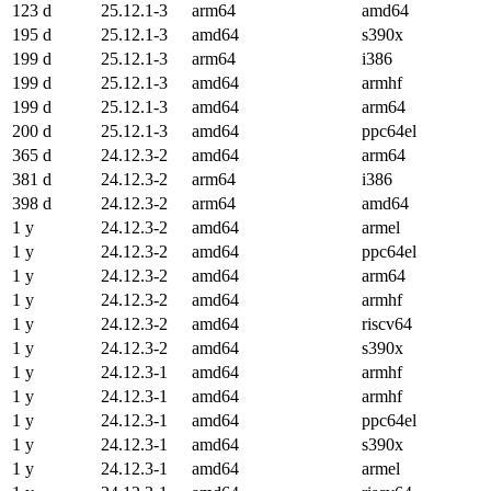
123 d
25.12.1-3
arm64
amd64
195 d
25.12.1-3
amd64
s390x
199 d
25.12.1-3
arm64
i386
199 d
25.12.1-3
amd64
armhf
199 d
25.12.1-3
amd64
arm64
200 d
25.12.1-3
amd64
ppc64el
365 d
24.12.3-2
amd64
arm64
381 d
24.12.3-2
arm64
i386
398 d
24.12.3-2
arm64
amd64
1 y
24.12.3-2
amd64
armel
1 y
24.12.3-2
amd64
ppc64el
1 y
24.12.3-2
amd64
arm64
1 y
24.12.3-2
amd64
armhf
1 y
24.12.3-2
amd64
riscv64
1 y
24.12.3-2
amd64
s390x
1 y
24.12.3-1
amd64
armhf
1 y
24.12.3-1
amd64
armhf
1 y
24.12.3-1
amd64
ppc64el
1 y
24.12.3-1
amd64
s390x
1 y
24.12.3-1
amd64
armel