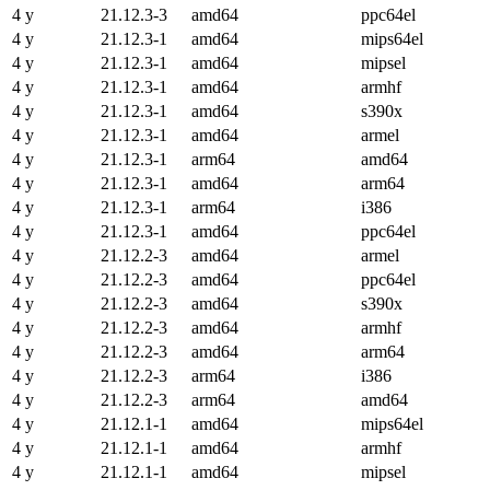
4 y
21.12.3-3
amd64
ppc64el
4 y
21.12.3-1
amd64
mips64el
4 y
21.12.3-1
amd64
mipsel
4 y
21.12.3-1
amd64
armhf
4 y
21.12.3-1
amd64
s390x
4 y
21.12.3-1
amd64
armel
4 y
21.12.3-1
arm64
amd64
4 y
21.12.3-1
amd64
arm64
4 y
21.12.3-1
arm64
i386
4 y
21.12.3-1
amd64
ppc64el
4 y
21.12.2-3
amd64
armel
4 y
21.12.2-3
amd64
ppc64el
4 y
21.12.2-3
amd64
s390x
4 y
21.12.2-3
amd64
armhf
4 y
21.12.2-3
amd64
arm64
4 y
21.12.2-3
arm64
i386
4 y
21.12.2-3
arm64
amd64
4 y
21.12.1-1
amd64
mips64el
4 y
21.12.1-1
amd64
armhf
4 y
21.12.1-1
amd64
mipsel