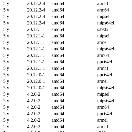
5 y
20.12.2-4
amd64
armhf
5 y
20.12.2-4
amd64
arm64
5 y
20.12.2-4
amd64
mipsel
5 y
20.12.2-4
amd64
mips64el
5 y
20.12.1-1
amd64
s390x
5 y
20.12.1-1
amd64
mipsel
5 y
20.12.1-1
amd64
armel
5 y
20.12.1-1
amd64
mips64el
5 y
20.12.1-1
amd64
arm64
5 y
20.12.1-1
amd64
ppc64el
5 y
20.12.1-1
amd64
armhf
5 y
20.12.0-1
amd64
ppc64el
5 y
20.12.0-1
amd64
armel
5 y
20.12.0-1
amd64
mips64el
5 y
4.2.0-2
amd64
mipsel
5 y
4.2.0-2
amd64
mips64el
5 y
4.2.0-2
amd64
arm64
5 y
4.2.0-2
amd64
ppc64el
5 y
4.2.0-2
amd64
armel
5 y
4.2.0-2
amd64
armhf