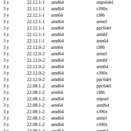
3 y
22.12.1-1
amd64
mips64el
3 y
22.12.1-1
amd64
s390x
3 y
22.12.1-1
arm64
i386
3 y
22.12.1-1
amd64
armel
3 y
22.12.1-1
amd64
ppc64el
3 y
22.12.1-1
amd64
armhf
3 y
22.12.1-1
amd64
arm64
3 y
22.12.0-2
arm64
i386
3 y
22.12.0-2
amd64
armel
3 y
22.12.0-2
amd64
armhf
3 y
22.12.0-2
amd64
arm64
3 y
22.12.0-2
amd64
s390x
3 y
22.12.0-2
amd64
ppc64el
3 y
22.08.1-2
amd64
ppc64el
3 y
22.08.1-2
arm64
i386
3 y
22.08.1-2
amd64
mipsel
3 y
22.08.1-2
arm64
amd64
3 y
22.08.1-2
amd64
s390x
3 y
22.08.1-2
amd64
armel
3 y
22.08.1-2
amd64
s390x
3 y
22.08.1-2
amd64
arm64