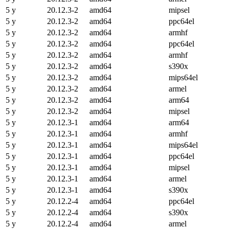
5 y
20.12.3-2
amd64
mipsel
5 y
20.12.3-2
amd64
ppc64el
5 y
20.12.3-2
amd64
armhf
5 y
20.12.3-2
amd64
ppc64el
5 y
20.12.3-2
amd64
armhf
5 y
20.12.3-2
amd64
s390x
5 y
20.12.3-2
amd64
mips64el
5 y
20.12.3-2
amd64
armel
5 y
20.12.3-2
amd64
arm64
5 y
20.12.3-2
amd64
mipsel
5 y
20.12.3-1
amd64
arm64
5 y
20.12.3-1
amd64
armhf
5 y
20.12.3-1
amd64
mips64el
5 y
20.12.3-1
amd64
ppc64el
5 y
20.12.3-1
amd64
mipsel
5 y
20.12.3-1
amd64
armel
5 y
20.12.3-1
amd64
s390x
5 y
20.12.2-4
amd64
ppc64el
5 y
20.12.2-4
amd64
s390x
5 y
20.12.2-4
amd64
armel