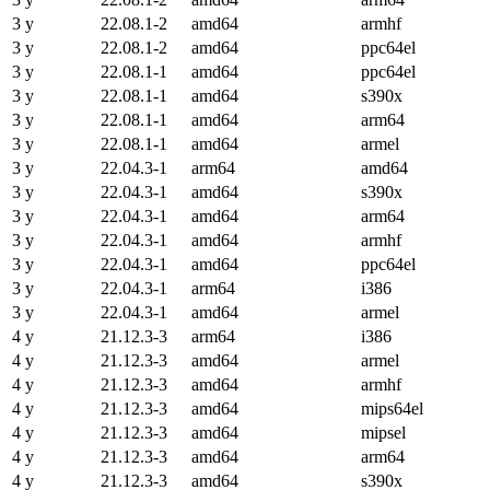
3 y
22.08.1-2
amd64
armhf
3 y
22.08.1-2
amd64
ppc64el
3 y
22.08.1-1
amd64
ppc64el
3 y
22.08.1-1
amd64
s390x
3 y
22.08.1-1
amd64
arm64
3 y
22.08.1-1
amd64
armel
3 y
22.04.3-1
arm64
amd64
3 y
22.04.3-1
amd64
s390x
3 y
22.04.3-1
amd64
arm64
3 y
22.04.3-1
amd64
armhf
3 y
22.04.3-1
amd64
ppc64el
3 y
22.04.3-1
arm64
i386
3 y
22.04.3-1
amd64
armel
4 y
21.12.3-3
arm64
i386
4 y
21.12.3-3
amd64
armel
4 y
21.12.3-3
amd64
armhf
4 y
21.12.3-3
amd64
mips64el
4 y
21.12.3-3
amd64
mipsel
4 y
21.12.3-3
amd64
arm64
4 y
21.12.3-3
amd64
s390x