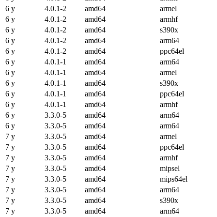
6 y
4.0.1-2
amd64
armel
6 y
4.0.1-2
amd64
armhf
6 y
4.0.1-2
amd64
s390x
6 y
4.0.1-2
amd64
arm64
6 y
4.0.1-2
amd64
ppc64el
6 y
4.0.1-1
amd64
arm64
6 y
4.0.1-1
amd64
armel
6 y
4.0.1-1
amd64
s390x
6 y
4.0.1-1
amd64
ppc64el
6 y
4.0.1-1
amd64
armhf
6 y
3.3.0-5
amd64
arm64
6 y
3.3.0-5
amd64
arm64
7 y
3.3.0-5
amd64
armel
7 y
3.3.0-5
amd64
ppc64el
7 y
3.3.0-5
amd64
armhf
7 y
3.3.0-5
amd64
mipsel
7 y
3.3.0-5
amd64
mips64el
7 y
3.3.0-5
amd64
arm64
7 y
3.3.0-5
amd64
s390x
7 y
3.3.0-5
amd64
arm64