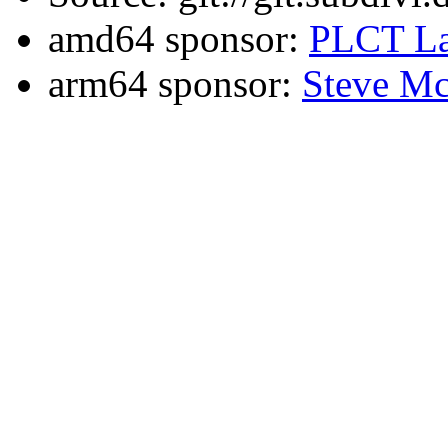
amd64 sponsor:
PLCT La
arm64 sponsor:
Steve Mc