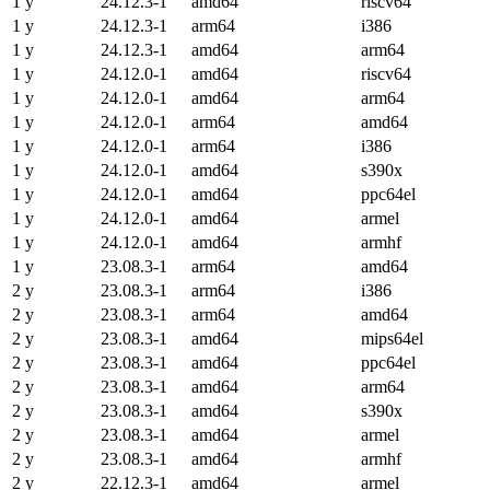
1 y
24.12.3-1
amd64
riscv64
1 y
24.12.3-1
arm64
i386
1 y
24.12.3-1
amd64
arm64
1 y
24.12.0-1
amd64
riscv64
1 y
24.12.0-1
amd64
arm64
1 y
24.12.0-1
arm64
amd64
1 y
24.12.0-1
arm64
i386
1 y
24.12.0-1
amd64
s390x
1 y
24.12.0-1
amd64
ppc64el
1 y
24.12.0-1
amd64
armel
1 y
24.12.0-1
amd64
armhf
1 y
23.08.3-1
arm64
amd64
2 y
23.08.3-1
arm64
i386
2 y
23.08.3-1
arm64
amd64
2 y
23.08.3-1
amd64
mips64el
2 y
23.08.3-1
amd64
ppc64el
2 y
23.08.3-1
amd64
arm64
2 y
23.08.3-1
amd64
s390x
2 y
23.08.3-1
amd64
armel
2 y
23.08.3-1
amd64
armhf
2 y
22.12.3-1
amd64
armel