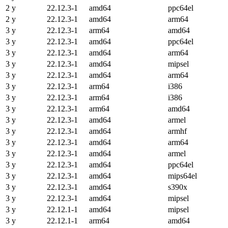
2 y
22.12.3-1
amd64
ppc64el
2 y
22.12.3-1
amd64
arm64
3 y
22.12.3-1
arm64
amd64
3 y
22.12.3-1
amd64
ppc64el
3 y
22.12.3-1
amd64
arm64
3 y
22.12.3-1
amd64
mipsel
3 y
22.12.3-1
amd64
arm64
3 y
22.12.3-1
arm64
i386
3 y
22.12.3-1
arm64
i386
3 y
22.12.3-1
arm64
amd64
3 y
22.12.3-1
amd64
armel
3 y
22.12.3-1
amd64
armhf
3 y
22.12.3-1
amd64
arm64
3 y
22.12.3-1
amd64
armel
3 y
22.12.3-1
amd64
ppc64el
3 y
22.12.3-1
amd64
mips64el
3 y
22.12.3-1
amd64
s390x
3 y
22.12.3-1
amd64
mipsel
3 y
22.12.1-1
amd64
mipsel
3 y
22.12.1-1
arm64
amd64