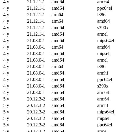
4 y
21.12.1-1
amd64
arm64
4 y
21.12.1-1
amd64
ppc64el
4 y
21.12.1-1
arm64
i386
4 y
21.12.1-1
arm64
amd64
4 y
21.12.1-1
amd64
s390x
4 y
21.12.1-1
amd64
armel
4 y
21.08.0-1
amd64
mips64el
4 y
21.08.0-1
arm64
amd64
4 y
21.08.0-1
amd64
mipsel
4 y
21.08.0-1
amd64
armel
4 y
21.08.0-1
arm64
i386
4 y
21.08.0-1
amd64
armhf
4 y
21.08.0-1
amd64
ppc64el
4 y
21.08.0-1
amd64
s390x
4 y
21.08.0-1
amd64
arm64
5 y
20.12.3-2
amd64
arm64
5 y
20.12.3-2
amd64
armhf
5 y
20.12.3-2
amd64
mips64el
5 y
20.12.3-2
amd64
mipsel
5 y
20.12.3-2
amd64
ppc64el
5 y
20.12.3-2
amd64
armel