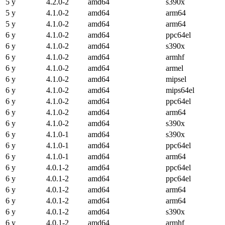
5 y
4.2.0-2
amd64
s390x
5 y
4.1.0-2
amd64
arm64
5 y
4.1.0-2
amd64
arm64
6 y
4.1.0-2
amd64
ppc64el
6 y
4.1.0-2
amd64
s390x
6 y
4.1.0-2
amd64
armhf
6 y
4.1.0-2
amd64
armel
6 y
4.1.0-2
amd64
mipsel
6 y
4.1.0-2
amd64
mips64el
6 y
4.1.0-2
amd64
ppc64el
6 y
4.1.0-2
amd64
arm64
6 y
4.1.0-2
amd64
s390x
6 y
4.1.0-1
amd64
s390x
6 y
4.1.0-1
amd64
ppc64el
6 y
4.1.0-1
amd64
arm64
6 y
4.0.1-2
amd64
ppc64el
6 y
4.0.1-2
amd64
ppc64el
6 y
4.0.1-2
amd64
arm64
6 y
4.0.1-2
amd64
arm64
6 y
4.0.1-2
amd64
s390x
6 y
4.0.1-2
amd64
armhf