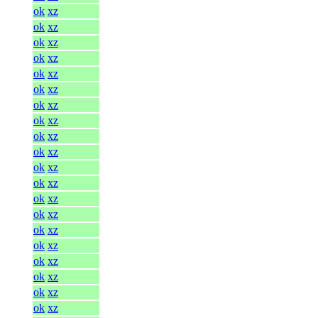
ok
xz
ok
xz
ok
xz
ok
xz
ok
xz
ok
xz
ok
xz
ok
xz
ok
xz
ok
xz
ok
xz
ok
xz
ok
xz
ok
xz
ok
xz
ok
xz
ok
xz
ok
xz
ok
xz
ok
xz