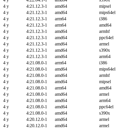
4 y
4:21.12.3-1
amd64
mipsel
4 y
4:21.12.3-1
amd64
mips64el
4 y
4:21.12.3-1
arm64
i386
4 y
4:21.12.3-1
arm64
amd64
4 y
4:21.12.3-1
amd64
armhf
4 y
4:21.12.3-1
amd64
ppc64el
4 y
4:21.12.3-1
amd64
armel
4 y
4:21.12.3-1
amd64
s390x
4 y
4:21.12.3-1
amd64
arm64
4 y
4:21.08.0-1
arm64
i386
4 y
4:21.08.0-1
amd64
mips64el
4 y
4:21.08.0-1
amd64
armhf
4 y
4:21.08.0-1
amd64
mipsel
4 y
4:21.08.0-1
arm64
amd64
4 y
4:21.08.0-1
amd64
armel
4 y
4:21.08.0-1
amd64
arm64
4 y
4:21.08.0-1
amd64
ppc64el
4 y
4:21.08.0-1
amd64
s390x
4 y
4:20.12.0-1
amd64
armel
4 y
4:20.12.0-1
amd64
armel