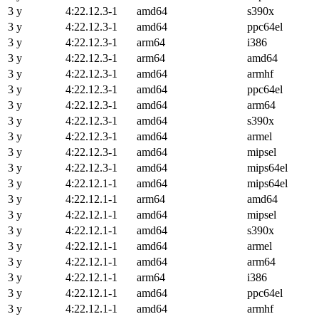
3 y
4:22.12.3-1
amd64
s390x
3 y
4:22.12.3-1
amd64
ppc64el
3 y
4:22.12.3-1
arm64
i386
3 y
4:22.12.3-1
arm64
amd64
3 y
4:22.12.3-1
amd64
armhf
3 y
4:22.12.3-1
amd64
ppc64el
3 y
4:22.12.3-1
amd64
arm64
3 y
4:22.12.3-1
amd64
s390x
3 y
4:22.12.3-1
amd64
armel
3 y
4:22.12.3-1
amd64
mipsel
3 y
4:22.12.3-1
amd64
mips64el
3 y
4:22.12.1-1
amd64
mips64el
3 y
4:22.12.1-1
arm64
amd64
3 y
4:22.12.1-1
amd64
mipsel
3 y
4:22.12.1-1
amd64
s390x
3 y
4:22.12.1-1
amd64
armel
3 y
4:22.12.1-1
amd64
arm64
3 y
4:22.12.1-1
arm64
i386
3 y
4:22.12.1-1
amd64
ppc64el
3 y
4:22.12.1-1
amd64
armhf