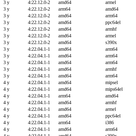
3 y
4:22.12.0-2
amd64
armel
3 y
4:22.12.0-2
arm64
amd64
3 y
4:22.12.0-2
amd64
arm64
3 y
4:22.12.0-2
amd64
ppc64el
3 y
4:22.12.0-2
amd64
armhf
3 y
4:22.12.0-2
amd64
armel
3 y
4:22.12.0-2
amd64
s390x
3 y
4:22.04.1-1
amd64
arm64
3 y
4:22.04.1-1
amd64
arm64
3 y
4:22.04.1-1
amd64
arm64
3 y
4:22.04.1-1
amd64
armhf
3 y
4:22.04.1-1
amd64
arm64
4 y
4:22.04.1-1
amd64
mipsel
4 y
4:22.04.1-1
amd64
mips64el
4 y
4:22.04.1-1
arm64
amd64
4 y
4:22.04.1-1
amd64
armhf
4 y
4:22.04.1-1
amd64
armel
4 y
4:22.04.1-1
amd64
ppc64el
4 y
4:22.04.1-1
arm64
i386
4 y
4:22.04.1-1
amd64
arm64
4 y
4:22.04.1-1
amd64
s390x