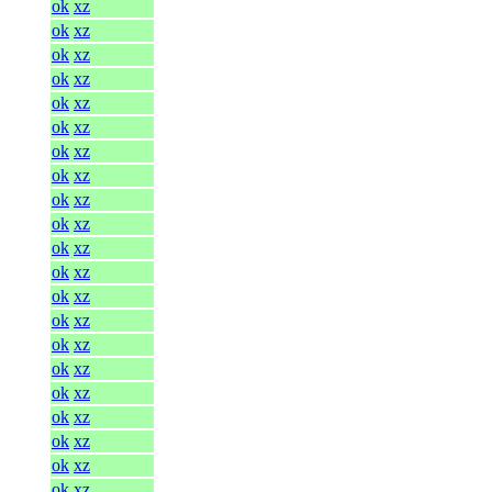
ok
xz
ok
xz
ok
xz
ok
xz
ok
xz
ok
xz
ok
xz
ok
xz
ok
xz
ok
xz
ok
xz
ok
xz
ok
xz
ok
xz
ok
xz
ok
xz
ok
xz
ok
xz
ok
xz
ok
xz
ok
xz