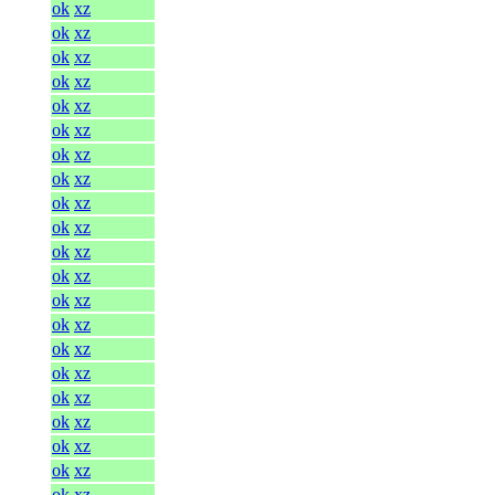
ok
xz
ok
xz
ok
xz
ok
xz
ok
xz
ok
xz
ok
xz
ok
xz
ok
xz
ok
xz
ok
xz
ok
xz
ok
xz
ok
xz
ok
xz
ok
xz
ok
xz
ok
xz
ok
xz
ok
xz
ok
xz