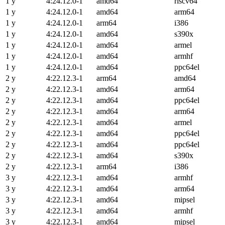
1 y
4:24.12.0-1
amd64
riscv64
1 y
4:24.12.0-1
amd64
arm64
1 y
4:24.12.0-1
arm64
i386
1 y
4:24.12.0-1
amd64
s390x
1 y
4:24.12.0-1
amd64
armel
1 y
4:24.12.0-1
amd64
armhf
1 y
4:24.12.0-1
amd64
ppc64el
2 y
4:22.12.3-1
arm64
amd64
2 y
4:22.12.3-1
amd64
arm64
2 y
4:22.12.3-1
amd64
ppc64el
2 y
4:22.12.3-1
amd64
arm64
2 y
4:22.12.3-1
amd64
armel
2 y
4:22.12.3-1
amd64
ppc64el
2 y
4:22.12.3-1
amd64
ppc64el
2 y
4:22.12.3-1
amd64
s390x
2 y
4:22.12.3-1
arm64
i386
3 y
4:22.12.3-1
amd64
armhf
3 y
4:22.12.3-1
amd64
arm64
3 y
4:22.12.3-1
amd64
mipsel
3 y
4:22.12.3-1
amd64
armhf
3 y
4:22.12.3-1
amd64
mipsel