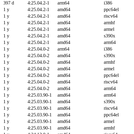
397 d
4:25.04.2-1
arm64
i386
1 y
4:25.04.2-1
amd64
ppc64el
1 y
4:25.04.2-1
amd64
riscv64
1 y
4:25.04.2-1
amd64
armhf
1 y
4:25.04.2-1
amd64
armel
1 y
4:25.04.2-1
amd64
s390x
1 y
4:25.04.2-1
amd64
arm64
1 y
4:25.04.0-2
arm64
i386
1 y
4:25.04.0-2
amd64
s390x
1 y
4:25.04.0-2
amd64
armhf
1 y
4:25.04.0-2
amd64
armel
1 y
4:25.04.0-2
amd64
ppc64el
1 y
4:25.04.0-2
amd64
riscv64
1 y
4:25.04.0-2
amd64
arm64
1 y
4:25.03.90-1
amd64
arm64
1 y
4:25.03.90-1
amd64
s390x
1 y
4:25.03.90-1
amd64
riscv64
1 y
4:25.03.90-1
amd64
ppc64el
1 y
4:25.03.90-1
amd64
armel
1 y
4:25.03.90-1
amd64
armhf