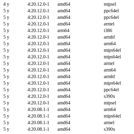
4 y
4:20.12.0-1
amd64
mipsel
5 y
4:20.12.0-1
amd64
ppc64el
5 y
4:20.12.0-1
amd64
ppc64el
5 y
4:20.12.0-1
amd64
armel
5 y
4:20.12.0-1
arm64
i386
5 y
4:20.12.0-1
amd64
armhf
5 y
4:20.12.0-1
amd64
arm64
5 y
4:20.12.0-1
amd64
mips64el
5 y
4:20.12.0-1
amd64
mips64el
5 y
4:20.12.0-1
amd64
armel
5 y
4:20.12.0-1
amd64
arm64
5 y
4:20.12.0-1
amd64
armhf
5 y
4:20.12.0-1
amd64
mips64el
5 y
4:20.12.0-1
amd64
ppc64el
5 y
4:20.12.0-1
amd64
s390x
5 y
4:20.12.0-1
amd64
mipsel
5 y
4:20.08.1-1
amd64
arm64
5 y
4:20.08.1-1
amd64
mips64el
5 y
4:20.08.1-1
amd64
armel
5 y
4:20.08.1-1
amd64
s390x