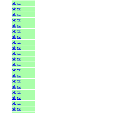
ok
xz
ok
xz
ok
xz
ok
xz
ok
xz
ok
xz
ok
xz
ok
xz
ok
xz
ok
xz
ok
xz
ok
xz
ok
xz
ok
xz
ok
xz
ok
xz
ok
xz
ok
xz
ok
xz
ok
xz