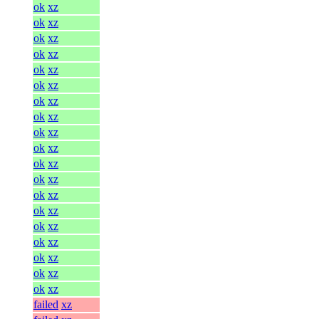
ok
xz
ok
xz
ok
xz
ok
xz
ok
xz
ok
xz
ok
xz
ok
xz
ok
xz
ok
xz
ok
xz
ok
xz
ok
xz
ok
xz
ok
xz
ok
xz
ok
xz
ok
xz
ok
xz
failed
xz