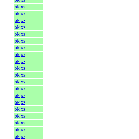
ok
xz
ok
xz
ok
xz
ok
xz
ok
xz
ok
xz
ok
xz
ok
xz
ok
xz
ok
xz
ok
xz
ok
xz
ok
xz
ok
xz
ok
xz
ok
xz
ok
xz
ok
xz
ok
xz
ok
xz