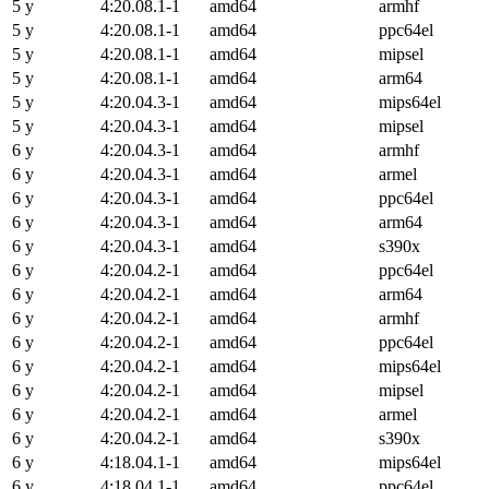
5 y
4:20.08.1-1
amd64
armhf
5 y
4:20.08.1-1
amd64
ppc64el
5 y
4:20.08.1-1
amd64
mipsel
5 y
4:20.08.1-1
amd64
arm64
5 y
4:20.04.3-1
amd64
mips64el
5 y
4:20.04.3-1
amd64
mipsel
6 y
4:20.04.3-1
amd64
armhf
6 y
4:20.04.3-1
amd64
armel
6 y
4:20.04.3-1
amd64
ppc64el
6 y
4:20.04.3-1
amd64
arm64
6 y
4:20.04.3-1
amd64
s390x
6 y
4:20.04.2-1
amd64
ppc64el
6 y
4:20.04.2-1
amd64
arm64
6 y
4:20.04.2-1
amd64
armhf
6 y
4:20.04.2-1
amd64
ppc64el
6 y
4:20.04.2-1
amd64
mips64el
6 y
4:20.04.2-1
amd64
mipsel
6 y
4:20.04.2-1
amd64
armel
6 y
4:20.04.2-1
amd64
s390x
6 y
4:18.04.1-1
amd64
mips64el
6 y
4:18.04.1-1
amd64
ppc64el