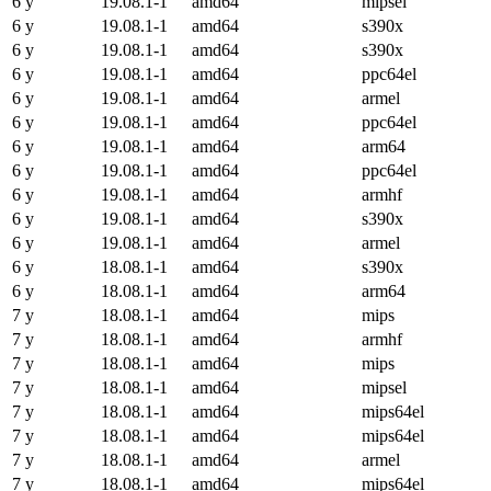
6 y
19.08.1-1
amd64
mipsel
6 y
19.08.1-1
amd64
s390x
6 y
19.08.1-1
amd64
s390x
6 y
19.08.1-1
amd64
ppc64el
6 y
19.08.1-1
amd64
armel
6 y
19.08.1-1
amd64
ppc64el
6 y
19.08.1-1
amd64
arm64
6 y
19.08.1-1
amd64
ppc64el
6 y
19.08.1-1
amd64
armhf
6 y
19.08.1-1
amd64
s390x
6 y
19.08.1-1
amd64
armel
6 y
18.08.1-1
amd64
s390x
6 y
18.08.1-1
amd64
arm64
7 y
18.08.1-1
amd64
mips
7 y
18.08.1-1
amd64
armhf
7 y
18.08.1-1
amd64
mips
7 y
18.08.1-1
amd64
mipsel
7 y
18.08.1-1
amd64
mips64el
7 y
18.08.1-1
amd64
mips64el
7 y
18.08.1-1
amd64
armel
7 y
18.08.1-1
amd64
mips64el