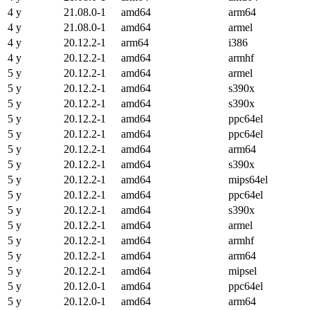
4 y
21.08.0-1
amd64
arm64
4 y
21.08.0-1
amd64
armel
4 y
20.12.2-1
arm64
i386
4 y
20.12.2-1
amd64
armhf
5 y
20.12.2-1
amd64
armel
5 y
20.12.2-1
amd64
s390x
5 y
20.12.2-1
amd64
s390x
5 y
20.12.2-1
amd64
ppc64el
5 y
20.12.2-1
amd64
ppc64el
5 y
20.12.2-1
amd64
arm64
5 y
20.12.2-1
amd64
s390x
5 y
20.12.2-1
amd64
mips64el
5 y
20.12.2-1
amd64
ppc64el
5 y
20.12.2-1
amd64
s390x
5 y
20.12.2-1
amd64
armel
5 y
20.12.2-1
amd64
armhf
5 y
20.12.2-1
amd64
arm64
5 y
20.12.2-1
amd64
mipsel
5 y
20.12.0-1
amd64
ppc64el
5 y
20.12.0-1
amd64
arm64