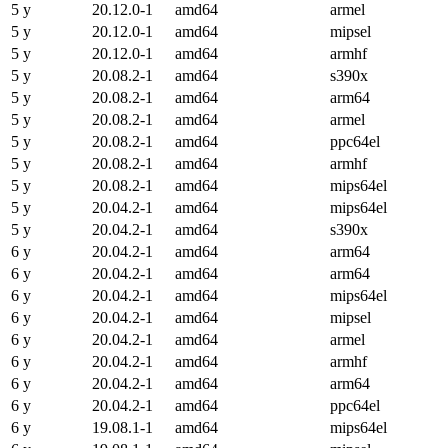
5 y
20.12.0-1
amd64
armel
5 y
20.12.0-1
amd64
mipsel
5 y
20.12.0-1
amd64
armhf
5 y
20.08.2-1
amd64
s390x
5 y
20.08.2-1
amd64
arm64
5 y
20.08.2-1
amd64
armel
5 y
20.08.2-1
amd64
ppc64el
5 y
20.08.2-1
amd64
armhf
5 y
20.08.2-1
amd64
mips64el
5 y
20.04.2-1
amd64
mips64el
5 y
20.04.2-1
amd64
s390x
6 y
20.04.2-1
amd64
arm64
6 y
20.04.2-1
amd64
arm64
6 y
20.04.2-1
amd64
mips64el
6 y
20.04.2-1
amd64
mipsel
6 y
20.04.2-1
amd64
armel
6 y
20.04.2-1
amd64
armhf
6 y
20.04.2-1
amd64
arm64
6 y
20.04.2-1
amd64
ppc64el
6 y
19.08.1-1
amd64
mips64el