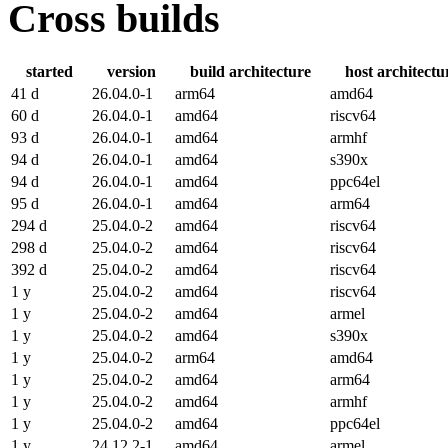
Cross builds
started
version
build architecture
host architectu
41 d
26.04.0-1
arm64
amd64
60 d
26.04.0-1
amd64
riscv64
93 d
26.04.0-1
amd64
armhf
94 d
26.04.0-1
amd64
s390x
94 d
26.04.0-1
amd64
ppc64el
95 d
26.04.0-1
amd64
arm64
294 d
25.04.0-2
amd64
riscv64
298 d
25.04.0-2
amd64
riscv64
392 d
25.04.0-2
amd64
riscv64
1 y
25.04.0-2
amd64
riscv64
1 y
25.04.0-2
amd64
armel
1 y
25.04.0-2
amd64
s390x
1 y
25.04.0-2
arm64
amd64
1 y
25.04.0-2
amd64
arm64
1 y
25.04.0-2
amd64
armhf
1 y
25.04.0-2
amd64
ppc64el
1 y
24.12.2-1
amd64
armel