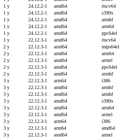
1 y
24.12.2-1
amd64
riscv64
1 y
24.12.2-1
amd64
s390x
1 y
24.12.2-1
amd64
armhf
1 y
24.12.2-1
amd64
arm64
1 y
24.12.2-1
amd64
ppc64el
1 y
22.12.3-1
amd64
riscv64
2 y
22.12.3-1
amd64
mips64el
2 y
22.12.3-1
amd64
arm64
2 y
22.12.3-1
amd64
armel
2 y
22.12.3-1
amd64
ppc64el
2 y
22.12.3-1
amd64
armhf
3 y
22.12.3-1
arm64
i386
3 y
22.12.3-1
amd64
armhf
3 y
22.12.3-1
amd64
armhf
3 y
22.12.3-1
amd64
s390x
3 y
22.12.3-1
amd64
arm64
3 y
22.12.3-1
amd64
armel
3 y
22.12.3-1
arm64
i386
3 y
22.12.3-1
arm64
amd64
3 y
22.12.3-1
amd64
armel