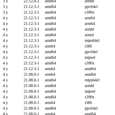
3 y
22.12.0-2
amd64
armhf
3 y
21.12.3-1
amd64
ppc64el
3 y
21.12.3-1
amd64
s390x
4 y
21.12.3-1
amd64
arm64
4 y
21.12.3-1
amd64
arm64
4 y
21.12.3-1
amd64
armhf
4 y
21.12.3-1
amd64
armel
4 y
21.12.3-1
amd64
mips64el
4 y
21.12.3-1
arm64
i386
4 y
21.12.3-1
amd64
ppc64el
4 y
21.12.3-1
amd64
mipsel
4 y
21.12.3-1
amd64
s390x
4 y
21.12.3-1
arm64
amd64
4 y
21.08.0-1
arm64
amd64
4 y
21.08.0-1
amd64
mips64el
4 y
21.08.0-1
amd64
armhf
4 y
21.08.0-1
amd64
mipsel
4 y
21.08.0-1
amd64
s390x
4 y
21.08.0-1
arm64
i386
4 y
21.08.0-1
amd64
ppc64el
4 y
21.08.0-1
arm64
amd64