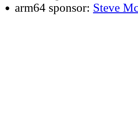
arm64 sponsor:
Steve Mc