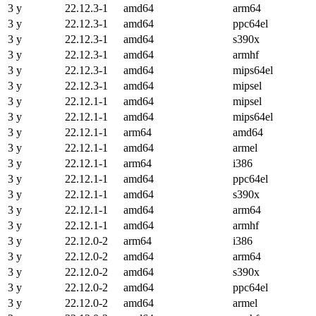
3 y
22.12.3-1
amd64
arm64
3 y
22.12.3-1
amd64
ppc64el
3 y
22.12.3-1
amd64
s390x
3 y
22.12.3-1
amd64
armhf
3 y
22.12.3-1
amd64
mips64el
3 y
22.12.3-1
amd64
mipsel
3 y
22.12.1-1
amd64
mipsel
3 y
22.12.1-1
amd64
mips64el
3 y
22.12.1-1
arm64
amd64
3 y
22.12.1-1
amd64
armel
3 y
22.12.1-1
arm64
i386
3 y
22.12.1-1
amd64
ppc64el
3 y
22.12.1-1
amd64
s390x
3 y
22.12.1-1
amd64
arm64
3 y
22.12.1-1
amd64
armhf
3 y
22.12.0-2
arm64
i386
3 y
22.12.0-2
amd64
arm64
3 y
22.12.0-2
amd64
s390x
3 y
22.12.0-2
amd64
ppc64el
3 y
22.12.0-2
amd64
armel