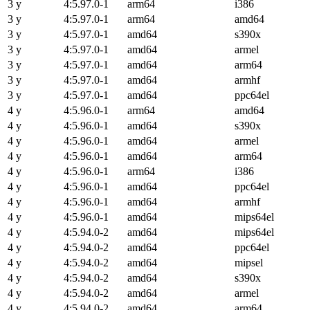
3 y
4:5.97.0-1
arm64
i386
3 y
4:5.97.0-1
arm64
amd64
3 y
4:5.97.0-1
amd64
s390x
3 y
4:5.97.0-1
amd64
armel
3 y
4:5.97.0-1
amd64
arm64
3 y
4:5.97.0-1
amd64
armhf
3 y
4:5.97.0-1
amd64
ppc64el
4 y
4:5.96.0-1
arm64
amd64
4 y
4:5.96.0-1
amd64
s390x
4 y
4:5.96.0-1
amd64
armel
4 y
4:5.96.0-1
amd64
arm64
4 y
4:5.96.0-1
arm64
i386
4 y
4:5.96.0-1
amd64
ppc64el
4 y
4:5.96.0-1
amd64
armhf
4 y
4:5.96.0-1
amd64
mips64el
4 y
4:5.94.0-2
amd64
mips64el
4 y
4:5.94.0-2
amd64
ppc64el
4 y
4:5.94.0-2
amd64
mipsel
4 y
4:5.94.0-2
amd64
s390x
4 y
4:5.94.0-2
amd64
armel
4 y
4:5.94.0-2
amd64
arm64