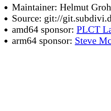
Maintainer: Helmut Gro
Source: git://git.subdivi
amd64 sponsor:
PLCT La
arm64 sponsor:
Steve Mc