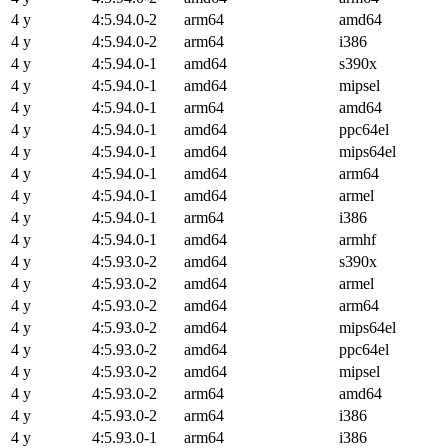
4 y
4:5.94.0-2
arm64
amd64
4 y
4:5.94.0-2
arm64
i386
4 y
4:5.94.0-1
amd64
s390x
4 y
4:5.94.0-1
amd64
mipsel
4 y
4:5.94.0-1
arm64
amd64
4 y
4:5.94.0-1
amd64
ppc64el
4 y
4:5.94.0-1
amd64
mips64el
4 y
4:5.94.0-1
amd64
arm64
4 y
4:5.94.0-1
amd64
armel
4 y
4:5.94.0-1
arm64
i386
4 y
4:5.94.0-1
amd64
armhf
4 y
4:5.93.0-2
amd64
s390x
4 y
4:5.93.0-2
amd64
armel
4 y
4:5.93.0-2
amd64
arm64
4 y
4:5.93.0-2
amd64
mips64el
4 y
4:5.93.0-2
amd64
ppc64el
4 y
4:5.93.0-2
amd64
mipsel
4 y
4:5.93.0-2
arm64
amd64
4 y
4:5.93.0-2
arm64
i386
4 y
4:5.93.0-1
arm64
i386