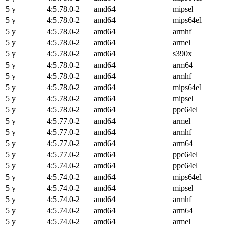
5 y
4:5.78.0-2
amd64
mipsel
5 y
4:5.78.0-2
amd64
mips64el
5 y
4:5.78.0-2
amd64
armhf
5 y
4:5.78.0-2
amd64
armel
5 y
4:5.78.0-2
amd64
s390x
5 y
4:5.78.0-2
amd64
arm64
5 y
4:5.78.0-2
amd64
armhf
5 y
4:5.78.0-2
amd64
mips64el
5 y
4:5.78.0-2
amd64
mipsel
5 y
4:5.78.0-2
amd64
ppc64el
5 y
4:5.77.0-2
amd64
armel
5 y
4:5.77.0-2
amd64
armhf
5 y
4:5.77.0-2
amd64
arm64
5 y
4:5.77.0-2
amd64
ppc64el
5 y
4:5.74.0-2
amd64
ppc64el
5 y
4:5.74.0-2
amd64
mips64el
5 y
4:5.74.0-2
amd64
mipsel
5 y
4:5.74.0-2
amd64
armhf
5 y
4:5.74.0-2
amd64
arm64
5 y
4:5.74.0-2
amd64
armel