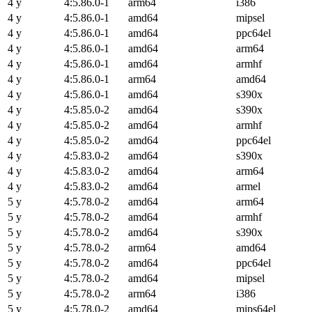
4 y
4:5.86.0-1
arm64
i386
4 y
4:5.86.0-1
amd64
mipsel
4 y
4:5.86.0-1
amd64
ppc64el
4 y
4:5.86.0-1
amd64
arm64
4 y
4:5.86.0-1
amd64
armhf
4 y
4:5.86.0-1
arm64
amd64
4 y
4:5.86.0-1
amd64
s390x
4 y
4:5.85.0-2
amd64
s390x
4 y
4:5.85.0-2
amd64
armhf
4 y
4:5.85.0-2
amd64
ppc64el
4 y
4:5.83.0-2
amd64
s390x
4 y
4:5.83.0-2
amd64
arm64
4 y
4:5.83.0-2
amd64
armel
5 y
4:5.78.0-2
amd64
arm64
5 y
4:5.78.0-2
amd64
armhf
5 y
4:5.78.0-2
amd64
s390x
5 y
4:5.78.0-2
arm64
amd64
5 y
4:5.78.0-2
amd64
ppc64el
5 y
4:5.78.0-2
amd64
mipsel
5 y
4:5.78.0-2
arm64
i386
5 y
4:5.78.0-2
amd64
mips64el