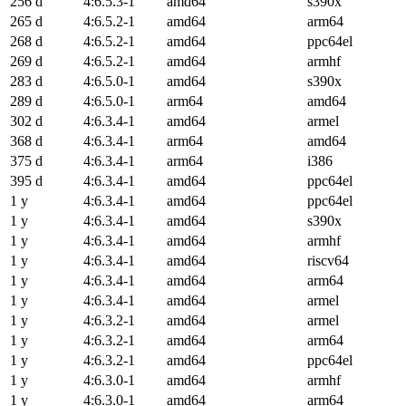
256 d
4:6.5.3-1
amd64
s390x
265 d
4:6.5.2-1
amd64
arm64
268 d
4:6.5.2-1
amd64
ppc64el
269 d
4:6.5.2-1
amd64
armhf
283 d
4:6.5.0-1
amd64
s390x
289 d
4:6.5.0-1
arm64
amd64
302 d
4:6.3.4-1
amd64
armel
368 d
4:6.3.4-1
arm64
amd64
375 d
4:6.3.4-1
arm64
i386
395 d
4:6.3.4-1
amd64
ppc64el
1 y
4:6.3.4-1
amd64
ppc64el
1 y
4:6.3.4-1
amd64
s390x
1 y
4:6.3.4-1
amd64
armhf
1 y
4:6.3.4-1
amd64
riscv64
1 y
4:6.3.4-1
amd64
arm64
1 y
4:6.3.4-1
amd64
armel
1 y
4:6.3.2-1
amd64
armel
1 y
4:6.3.2-1
amd64
arm64
1 y
4:6.3.2-1
amd64
ppc64el
1 y
4:6.3.0-1
amd64
armhf
1 y
4:6.3.0-1
amd64
arm64