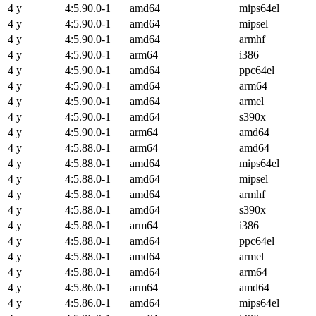
4 y
4:5.90.0-1
amd64
mips64el
4 y
4:5.90.0-1
amd64
mipsel
4 y
4:5.90.0-1
amd64
armhf
4 y
4:5.90.0-1
arm64
i386
4 y
4:5.90.0-1
amd64
ppc64el
4 y
4:5.90.0-1
amd64
arm64
4 y
4:5.90.0-1
amd64
armel
4 y
4:5.90.0-1
amd64
s390x
4 y
4:5.90.0-1
arm64
amd64
4 y
4:5.88.0-1
arm64
amd64
4 y
4:5.88.0-1
amd64
mips64el
4 y
4:5.88.0-1
amd64
mipsel
4 y
4:5.88.0-1
amd64
armhf
4 y
4:5.88.0-1
amd64
s390x
4 y
4:5.88.0-1
arm64
i386
4 y
4:5.88.0-1
amd64
ppc64el
4 y
4:5.88.0-1
amd64
armel
4 y
4:5.88.0-1
amd64
arm64
4 y
4:5.86.0-1
arm64
amd64
4 y
4:5.86.0-1
amd64
mips64el