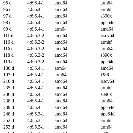
95 d
4:6.6.4-1
amd64
arm64
96 d
4:6.6.4-1
amd64
armhf
97 d
4:6.6.4-1
amd64
s390x
98 d
4:6.6.4-1
amd64
ppc64el
99 d
4:6.6.4-1
arm64
amd64
111 d
4:6.6.3-2
amd64
riscv64
116 d
4:6.6.3-2
amd64
armhf
116 d
4:6.6.3-2
amd64
arm64
118 d
4:6.6.3-2
amd64
s390x
119 d
4:6.6.3-2
amd64
ppc64el
130 d
4:6.5.4-1
arm64
amd64
193 d
4:6.5.4-1
arm64
i386
210 d
4:6.5.4-1
amd64
riscv64
235 d
4:6.5.4-1
amd64
armhf
236 d
4:6.5.4-1
amd64
s390x
238 d
4:6.5.4-1
amd64
arm64
239 d
4:6.5.4-1
amd64
ppc64el
248 d
4:6.5.3-1
amd64
ppc64el
252 d
4:6.5.3-1
amd64
armhf
253 d
4:6.5.3-1
amd64
arm64