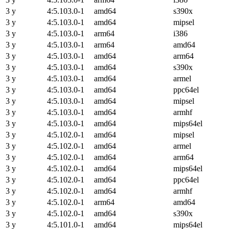
3 y
4:5.103.0-1
amd64
s390x
3 y
4:5.103.0-1
amd64
mipsel
3 y
4:5.103.0-1
arm64
i386
3 y
4:5.103.0-1
arm64
amd64
3 y
4:5.103.0-1
amd64
arm64
3 y
4:5.103.0-1
amd64
s390x
3 y
4:5.103.0-1
amd64
armel
3 y
4:5.103.0-1
amd64
ppc64el
3 y
4:5.103.0-1
amd64
mipsel
3 y
4:5.103.0-1
amd64
armhf
3 y
4:5.103.0-1
amd64
mips64el
3 y
4:5.102.0-1
amd64
mipsel
3 y
4:5.102.0-1
amd64
armel
3 y
4:5.102.0-1
amd64
arm64
3 y
4:5.102.0-1
amd64
mips64el
3 y
4:5.102.0-1
amd64
ppc64el
3 y
4:5.102.0-1
amd64
armhf
3 y
4:5.102.0-1
arm64
amd64
3 y
4:5.102.0-1
amd64
s390x
3 y
4:5.101.0-1
amd64
mips64el