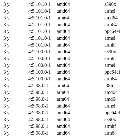
3 y
4:5.101.0-1
amd64
s390x
3 y
4:5.101.0-1
amd64
armel
3 y
4:5.101.0-1
arm64
amd64
3 y
4:5.101.0-1
amd64
arm64
3 y
4:5.101.0-1
amd64
ppc64el
3 y
4:5.101.0-1
amd64
armel
3 y
4:5.101.0-1
amd64
armhf
3 y
4:5.100.0-1
amd64
s390x
3 y
4:5.100.0-1
amd64
armhf
3 y
4:5.100.0-1
amd64
armel
3 y
4:5.100.0-1
amd64
ppc64el
3 y
4:5.100.0-1
amd64
arm64
3 y
4:5.98.0-1
arm64
i386
3 y
4:5.98.0-1
arm64
amd64
3 y
4:5.98.0-1
arm64
amd64
3 y
4:5.98.0-1
amd64
armel
3 y
4:5.98.0-1
amd64
ppc64el
3 y
4:5.98.0-1
amd64
s390x
3 y
4:5.98.0-1
amd64
armhf
3 y
4:5.98.0-1
amd64
arm64