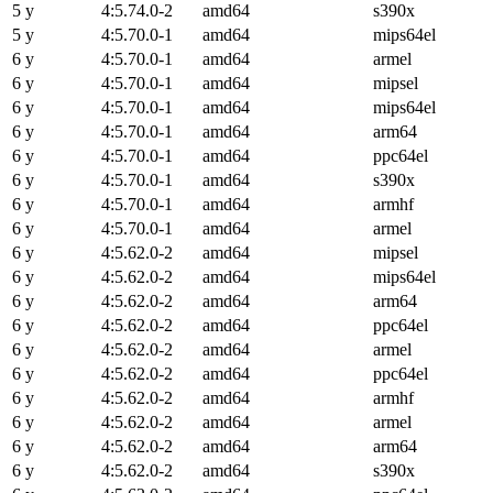
5 y
4:5.74.0-2
amd64
s390x
5 y
4:5.70.0-1
amd64
mips64el
6 y
4:5.70.0-1
amd64
armel
6 y
4:5.70.0-1
amd64
mipsel
6 y
4:5.70.0-1
amd64
mips64el
6 y
4:5.70.0-1
amd64
arm64
6 y
4:5.70.0-1
amd64
ppc64el
6 y
4:5.70.0-1
amd64
s390x
6 y
4:5.70.0-1
amd64
armhf
6 y
4:5.70.0-1
amd64
armel
6 y
4:5.62.0-2
amd64
mipsel
6 y
4:5.62.0-2
amd64
mips64el
6 y
4:5.62.0-2
amd64
arm64
6 y
4:5.62.0-2
amd64
ppc64el
6 y
4:5.62.0-2
amd64
armel
6 y
4:5.62.0-2
amd64
ppc64el
6 y
4:5.62.0-2
amd64
armhf
6 y
4:5.62.0-2
amd64
armel
6 y
4:5.62.0-2
amd64
arm64
6 y
4:5.62.0-2
amd64
s390x