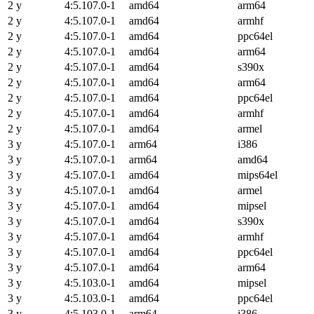
2 y
4:5.107.0-1
amd64
arm64
2 y
4:5.107.0-1
amd64
armhf
2 y
4:5.107.0-1
amd64
ppc64el
2 y
4:5.107.0-1
amd64
arm64
2 y
4:5.107.0-1
amd64
s390x
2 y
4:5.107.0-1
amd64
arm64
2 y
4:5.107.0-1
amd64
ppc64el
2 y
4:5.107.0-1
amd64
armhf
2 y
4:5.107.0-1
amd64
armel
3 y
4:5.107.0-1
arm64
i386
3 y
4:5.107.0-1
arm64
amd64
3 y
4:5.107.0-1
amd64
mips64el
3 y
4:5.107.0-1
amd64
armel
3 y
4:5.107.0-1
amd64
mipsel
3 y
4:5.107.0-1
amd64
s390x
3 y
4:5.107.0-1
amd64
armhf
3 y
4:5.107.0-1
amd64
ppc64el
3 y
4:5.107.0-1
amd64
arm64
3 y
4:5.103.0-1
amd64
mipsel
3 y
4:5.103.0-1
amd64
ppc64el
3 y
4:5.103.0-1
arm64
i386