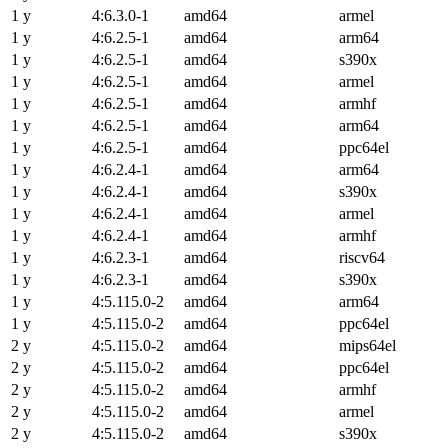
1 y
4:6.3.0-1
amd64
armel
1 y
4:6.2.5-1
amd64
arm64
1 y
4:6.2.5-1
amd64
s390x
1 y
4:6.2.5-1
amd64
armel
1 y
4:6.2.5-1
amd64
armhf
1 y
4:6.2.5-1
amd64
arm64
1 y
4:6.2.5-1
amd64
ppc64el
1 y
4:6.2.4-1
amd64
arm64
1 y
4:6.2.4-1
amd64
s390x
1 y
4:6.2.4-1
amd64
armel
1 y
4:6.2.4-1
amd64
armhf
1 y
4:6.2.3-1
amd64
riscv64
1 y
4:6.2.3-1
amd64
s390x
1 y
4:5.115.0-2
amd64
arm64
1 y
4:5.115.0-2
amd64
ppc64el
2 y
4:5.115.0-2
amd64
mips64el
2 y
4:5.115.0-2
amd64
ppc64el
2 y
4:5.115.0-2
amd64
armhf
2 y
4:5.115.0-2
amd64
armel
2 y
4:5.115.0-2
amd64
s390x